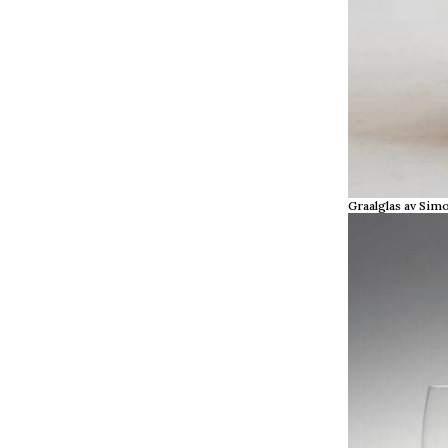
Graalglas av Sim