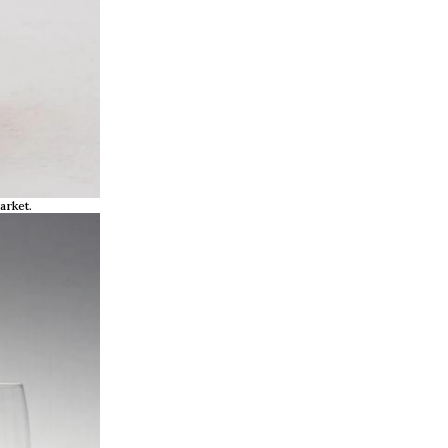
arket.