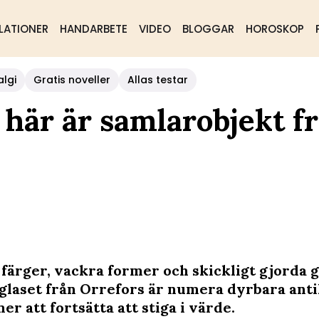
LATIONER
HANDARBETE
VIDEO
BLOGGAR
HOROSKOP
algi
Gratis noveller
Allas testar
– här är samlarobjekt f
färger, vackra former och skickligt gjorda 
 glaset från Orrefors är numera dyrbara ant
 att fortsätta att stiga i värde.