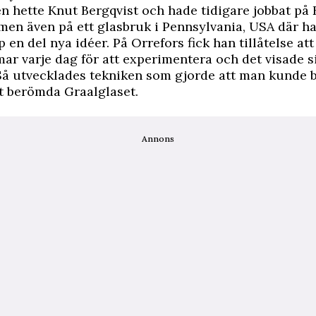
n hette Knut Bergqvist och hade tidigare jobbat på 
men även på ett glasbruk i Pennsylvania, USA där h
 en del nya idéer. På Orrefors fick han tillåtelse at
mar varje dag för att experimentera och det visade si
Så utvecklades tekniken som gjorde att man kunde 
et berömda Graalglaset.
Annons