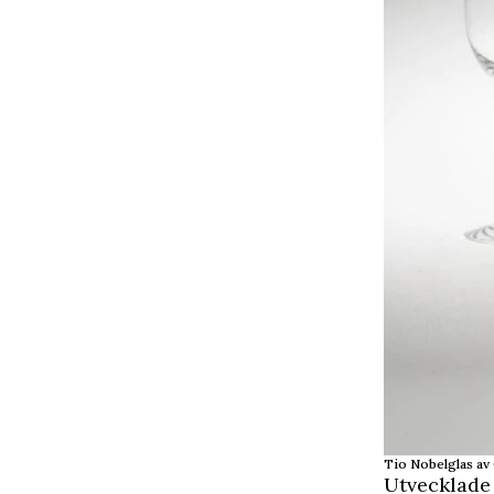
Tio Nobelglas av
Utvecklade