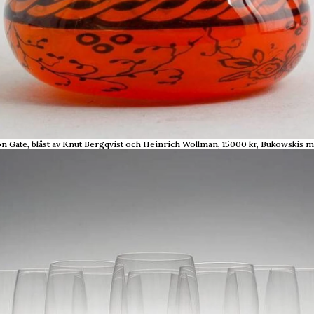
on Gate, blåst av Knut Bergqvist och Heinrich Wollman, 15000 kr, Bukowskis m