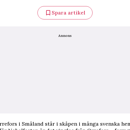
Spara artikel
Annons
rrefors i Småland står i skåpen i många svenska he