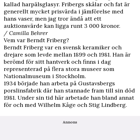
kallad harpälsglasyr. Fribergs skålar och fat är
generellt mycket prisvärda i jämförelse med
hans vaser, men jag tror ändå att ett
auktionsvärde kan ligga runt 3 000 kronor.
/ Camilla Behrer
Vem var Berndt Friberg?
Berndt Friberg var en svensk keramiker och
drejare som levde mellan 1899 och 1981. Han är
berömd för sitt hantverk och finns i dag
representerad på flera stora museer som
Nationalmuseum i Stockholm.
1934 började han arbeta på Gustavsbergs
porslinsfabrik där han stannade fram till sin död
1981. Under sin tid här arbetade han bland annat
för och med Wilhelm Kåge och Stig Lindberg.
Annons