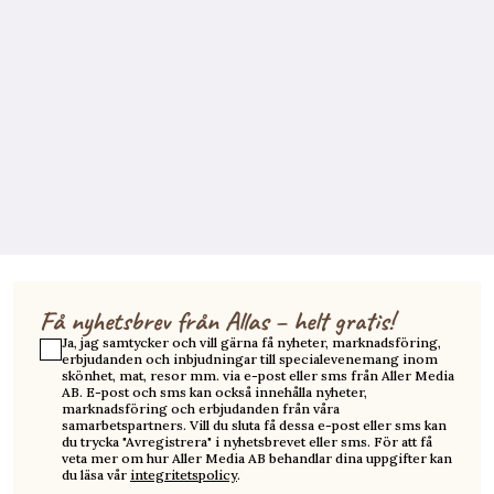
Få nyhetsbrev från Allas – helt gratis!
Ja, jag samtycker och vill gärna få nyheter, marknadsföring,
erbjudanden och inbjudningar till specialevenemang inom
skönhet, mat, resor mm. via e-post eller sms från Aller Media
AB. E-post och sms kan också innehålla nyheter,
marknadsföring och erbjudanden från våra
samarbetspartners. Vill du sluta få dessa e-post eller sms kan
du trycka "Avregistrera" i nyhetsbrevet eller sms. För att få
veta mer om hur Aller Media AB behandlar dina uppgifter kan
du läsa vår
integritetspolicy
.