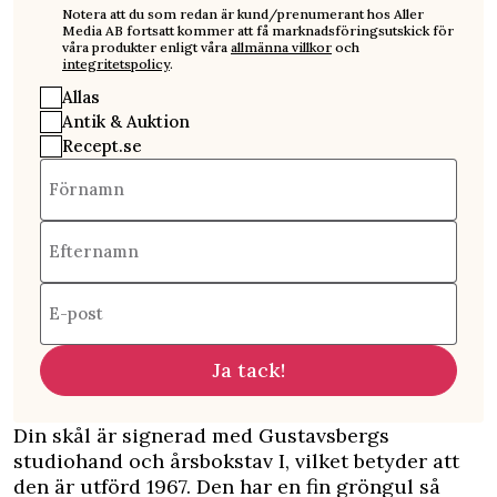
Notera att du som redan är kund/prenumerant hos Aller
Media AB fortsatt kommer att få marknadsföringsutskick för
våra produkter enligt våra
allmänna villkor
och
integritetspolicy
.
Allas
Antik & Auktion
Recept.se
Förnamn
Efternamn
E-post
Ja tack!
Din skål är signerad med Gustavsbergs
studiohand och årsbokstav I, vilket betyder att
den är utförd 1967. Den har en fin gröngul så