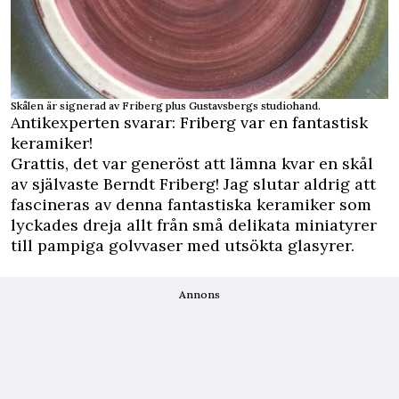
Skålen är signerad av Friberg plus Gustavsbergs studiohand.
Antikexperten svarar: Friberg var en fantastisk
keramiker!
Grattis, det var generöst att lämna kvar en skål
av självaste Berndt Friberg! Jag slutar aldrig att
fascineras av denna fantastiska keramiker som
lyckades dreja allt från små delikata miniatyrer
till pampiga golvvaser med utsökta glasyrer.
Annons