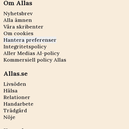
Om Allas
Nyhetsbrev
Alla ämnen
Våra skribenter
Om cookies
Hantera preferenser
Integritetspolicy
Aller Medias AI-policy
Kommersiell policy Allas
Allas.se
Livsöden
Hälsa
Relationer
Handarbete
Trädgård
Nöje