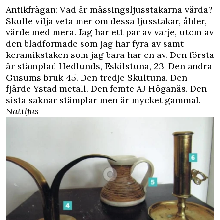
Antikfrågan: Vad är mässingsljusstakarna värda?
Skulle vilja veta mer om dessa ljusstakar, ålder,
värde med mera. Jag har ett par av varje, utom av
den bladformade som jag har fyra av samt
keramikstaken som jag bara har en av. Den första
är stämplad Hedlunds, Eskilstuna, 23. Den andra
Gusums bruk 45. Den tredje Skultuna. Den
fjärde Ystad metall. Den femte AJ Höganäs. Den
sista saknar stämplar men är mycket gammal.
Nattljus