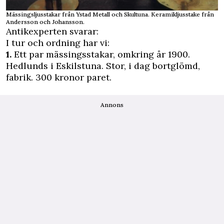
Mässingsljusstakar från Ystad Metall och Skultuna. Keramikljusstake från
Andersson och Johansson.
Antikexperten svarar:
I tur och ordning har vi:
1.
Ett par mässingsstakar, omkring år 1900.
Hedlunds i Eskilstuna. Stor, i dag bortglömd,
fabrik. 300 kronor paret.
Annons