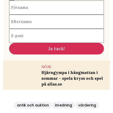
Förnamn
Efternamn
E-post
Ja tack!
NÖJE
Hjärngympa i hängmattan i
sommar – spela kryss och spel
på allas.se
antik och auktion
inredning
värdering