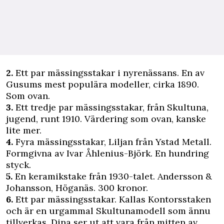
2.
Ett par mässingsstakar i nyrenässans. En av
Gusums mest populära modeller, cirka 1890.
Som ovan.
3.
Ett tredje par mässingsstakar, från Skultuna,
jugend, runt 1910. Värdering som ovan, kanske
lite mer.
4.
Fyra mässingsstakar, Liljan från Ystad Metall.
Formgivna av Ivar Åhlenius-Björk. En hundring
styck.
5.
En keramikstake från 1930-talet. Andersson &
Johansson, Höganäs. 300 kronor.
6.
Ett par mässingsstakar. Kallas Kontorsstaken
och är en urgammal Skultunamodell som ännu
tillverkas. Dina ser ut att vara från mitten av