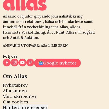
Allas.se erbjuder gripande journalistik kring
ämnen som relationer, hälsa och handarbete samt
innehåll från veckotidningarna Allas, Allers,
Hemmets Veckotidning, Året Runt, Allers Trädgård
och Antik & Auktion.
ANSVARIG UTGIVARE: ÅSA LILIEGREN
Följ oss
Google nyheter
Om Allas
Nyhetsbrev
Alla ämnen
Våra skribenter
Om cookies
Hantera preferenser