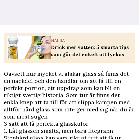
HÄLSA
Drick mer vatten: 5 smarta tips
som gör det enkelt att lyckas
Oavsett hur mycket vi älskar glass så finns det
en nackdel och den handlar om att få till en
perfekt portion, ett uppdrag som kan bli en
riktigt svettig historia. Som tur är finns det
enkla knep att ta till för att slippa kampen med
alltför hård glass som inte ger med sig när du är
som mest sugen.
3 sätt att få perfekta glasskulor
1. Låt glassen smälta, men bara litegrann
Stenhård glass kan vara riktigt tuff att få ur