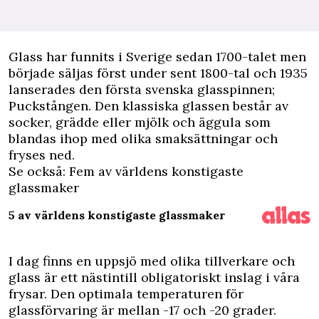
G
lass har funnits i Sverige sedan 1700-talet men
började säljas först under sent 1800-tal och 1935
lanserades den första svenska glasspinnen;
Puckstången. Den klassiska glassen består av
socker, grädde eller mjölk och äggula som
blandas ihop med olika smaksättningar och
fryses ned.
Se också: Fem av världens konstigaste
glassmaker
5 av världens konstigaste glassmaker
I dag finns en uppsjö med olika tillverkare och
glass är ett nästintill obligatoriskt inslag i våra
frysar. Den optimala temperaturen för
glassförvaring är mellan -17 och -20 grader.