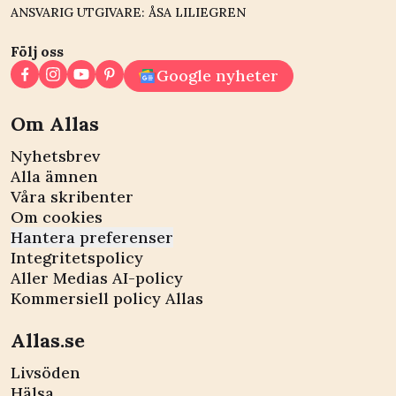
ANSVARIG UTGIVARE: ÅSA LILIEGREN
Följ oss
Google nyheter
Om Allas
Nyhetsbrev
Alla ämnen
Våra skribenter
Om cookies
Hantera preferenser
Integritetspolicy
Aller Medias AI-policy
Kommersiell policy Allas
Allas.se
Livsöden
Hälsa