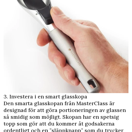
3. Investera i en smart glasskopa
Den smarta glasskopan från MasterClass är
designad för att göra portioneringen av glassen
så smidig som möjligt. Skopan har en spetsig
topp som gör att du kommer åt godsakerna
ordentligt och en ”släppknapp” som du trycker