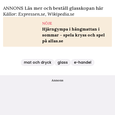
ANNONS Läs mer och beställ glasskopan här
Källor:
Expressen.se
,
Wikipedia.se
NÖJE
Hjärngympa i hängmattan i
sommar – spela kryss och spel
på allas.se
mat och dryck
glass
e-handel
Annons