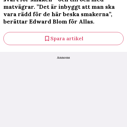
matvägrar. ”Det är inbyggt att man ska
vara rädd för de här beska smakerna”,
berättar Edward Blom för Allas.
Spara artikel
Annons