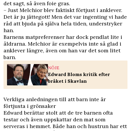
det sagt, så även foie gras.
– Just Melchior blev faktiskt förtjust i anklever.
Det är ju jättegott! Men det var ingenting vi hade
råd att bjuda på själva hela tiden, understryker
han.
Barnens matpreferenser har dock pendlat lite i
åldrarna. Melchior är exempelvis inte så glad i
anklever längre, även om han var det som litet
barn.
NÖJE
Edward Bloms kritik efter
bråket i Skavlan
Verkliga anledningen till att barn inte är
förtjusta i grönsaker
Edward berättar stolt att de tre barnen ofta
testar och även uppskattar den mat som
serveras i hemmet. Både han och hustrun har ett