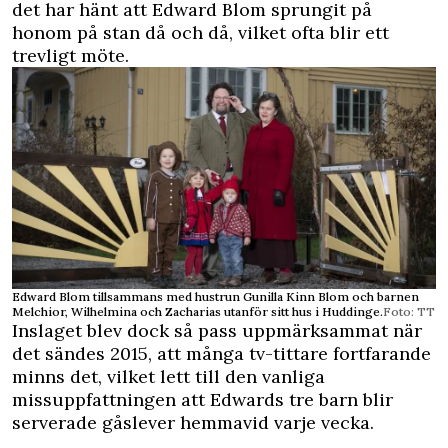
det har hänt att Edward Blom sprungit på
honom på stan då och då, vilket ofta blir ett
trevligt möte.
Edward Blom tillsammans med hustrun Gunilla Kinn Blom och barnen
Melchior, Wilhelmina och Zacharias utanför sitt hus i Huddinge.
Foto: TT
Inslaget blev dock så pass uppmärksammat när
det sändes 2015, att många tv-tittare fortfarande
minns det, vilket lett till den vanliga
missuppfattningen att Edwards tre barn blir
serverade gåslever hemmavid varje vecka.