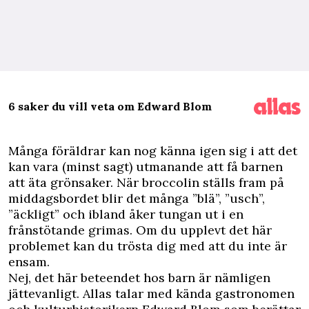
6 saker du vill veta om Edward Blom
M
ånga föräldrar kan nog känna igen sig i att det
kan vara (minst sagt) utmanande att få barnen
att äta grönsaker. När broccolin ställs fram på
middagsbordet blir det många ”blä”, ”usch”,
”äckligt” och ibland åker tungan ut i en
frånstötande grimas. Om du upplevt det här
problemet kan du trösta dig med att du inte är
ensam.
Nej, det här beteendet hos barn är nämligen
jättevanligt. Allas talar med kända gastronomen