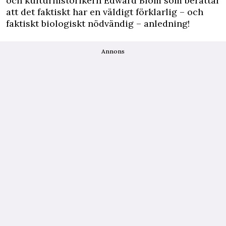
och kulturhistorikern Edward Blom som berättar
att det faktiskt har en väldigt förklarlig – och
faktiskt biologiskt nödvändig – anledning!
Annons