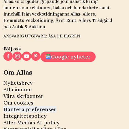
Allas.se erbjuder gripande journalistik kring
ämnen som relationer, hälsa och handarbete samt
innehåll från veckotidningarna Allas, Allers,
Hemmets Veckotidning, Året Runt, Allers Trädgård
och Antik & Auktion.
ANSVARIG UTGIVARE: ÅSA LILIEGREN
Följ oss
Google nyheter
Om Allas
Nyhetsbrev
Alla ämnen
Våra skribenter
Om cookies
Hantera preferenser
Integritetspolicy
Aller Medias AI-policy