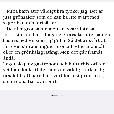
– Mina barn äter väldigt bra tycker jag. Det är
just grönsaker som de kan ha lite svårt med,
säger han och fortsätter:
– De äter grönsaker, men är tyvärr inte så
förtjusta i de här tillagade grönsaksrätterna och
baslivsmedlen som jag gillar. Så det är svårt att
få i dem stora mängder broccoli eller blomkål
eller en grönkålsgratäng. Men det går framåt
ändå.
I egenskap av gastronom och kulturhistoriker
vet han dock att det finns en väldigt förklarlig
orsak till att barn har svårt för just grönsaker,
som vuxna har övat bort.
Annons