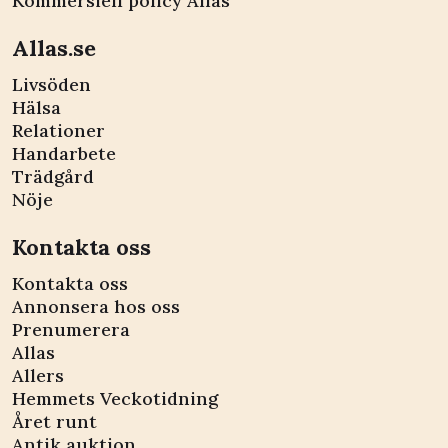
Kommersiell policy Allas
Allas.se
Livsöden
Hälsa
Relationer
Handarbete
Trädgård
Nöje
Kontakta oss
Kontakta oss
Annonsera hos oss
Prenumerera
Allas
Allers
Hemmets Veckotidning
Året runt
Antik auktion