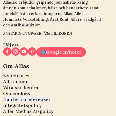
Allas.se erbjuder gripande journalistik kring
ämnen som relationer, hälsa och handarbete samt
innehåll från veckotidningarna Allas, Allers,
Hemmets Veckotidning, Året Runt, Allers Trädgård
och Antik & Auktion.
ANSVARIG UTGIVARE: ÅSA LILIEGREN
Följ oss
Google nyheter
Om Allas
Nyhetsbrev
Alla ämnen
Våra skribenter
Om cookies
Hantera preferenser
Integritetspolicy
Aller Medias AI-policy