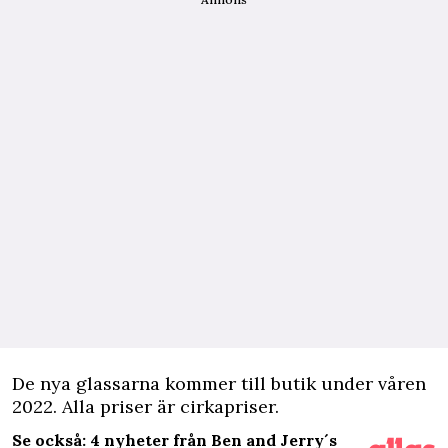
De nya glassarna kommer till butik under våren
2022. Alla priser är cirkapriser.
Se också: 4 nyheter från Ben and Jerry´s