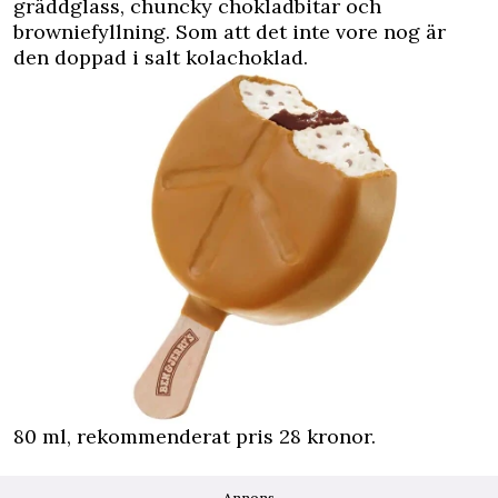
gräddglass, chuncky chokladbitar och
browniefyllning. Som att det inte vore nog är
den doppad i salt kolachoklad.
80 ml, rekommenderat pris 28 kronor.
Annons