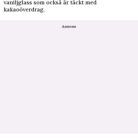
vaniljglass som också är täckt med
kakaoöverdrag.
Annons