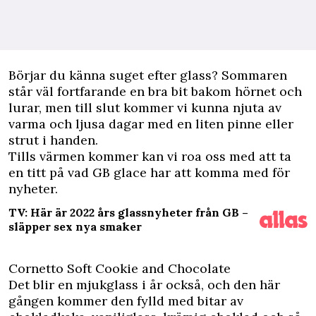
B
örjar du känna suget efter glass? Sommaren
står väl fortfarande en bra bit bakom hörnet och
lurar, men till slut kommer vi kunna njuta av
varma och ljusa dagar med en liten pinne eller
strut i handen.
Tills värmen kommer kan vi roa oss med att ta
en titt på vad GB glace har att komma med för
nyheter.
TV: Här är 2022 års glassnyheter från GB –
släpper sex nya smaker
Cornetto Soft Cookie and Chocolate
Det blir en mjukglass i år också, och den här
gången kommer den fylld med bitar av