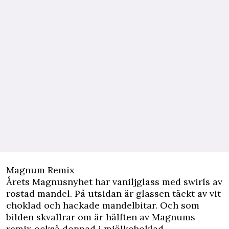
Magnum Remix
Årets Magnusnyhet har vaniljglass med swirls av
rostad mandel. På utsidan är glassen täckt av vit
choklad och hackade mandelbitar. Och som
bilden skvallrar om är hälften av Magnums
remix också doppad i mjölkchoklad.