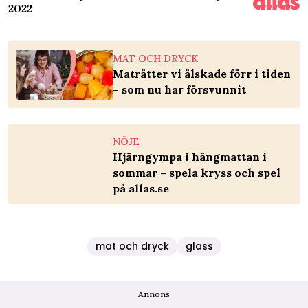
2022
MAT OCH DRYCK
Maträtter vi älskade förr i tiden
– som nu har försvunnit
NÖJE
Hjärngympa i hängmattan i
sommar – spela kryss och spel
på allas.se
mat och dryck
glass
Annons