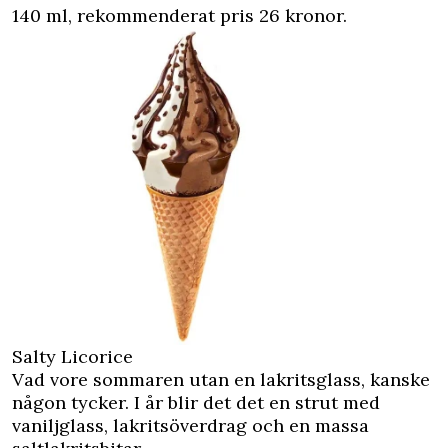
140 ml, rekommenderat pris 26 kronor.
Salty Licorice
Vad vore sommaren utan en lakritsglass, kanske
någon tycker. I år blir det det en strut med
vaniljglass, lakritsöverdrag och en massa