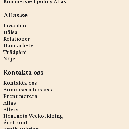
Kommersiell policy Allas
Allas.se
Livsöden
Hälsa
Relationer
Handarbete
Trädgård
Nöje
Kontakta oss
Kontakta oss
Annonsera hos oss
Prenumerera
Allas
Allers
Hemmets Veckotidning
Året runt