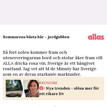
Sommarens bästa bär – jordgubben
S
å fort solen kommer fram och
uteserveringarnas bord och stolar åker fram vill
ALLA dricka rosa vin. Sverige är ett hängivet
roséland. Jag vet att M de Minuty har Sverige
som en av deras starkaste marknader.
EKONOMI
Nya trenden – slösa mer för
ett rikare liv