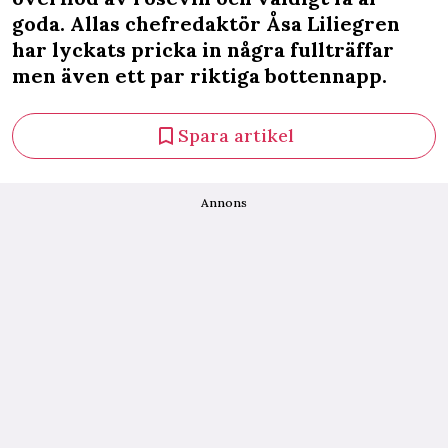
goda. Allas chefredaktör Åsa Liliegren
har lyckats pricka in några fullträffar
men även ett par riktiga bottennapp.
Spara artikel
Annons