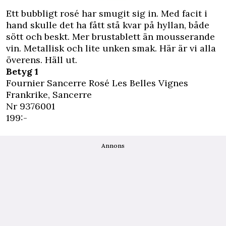
Ett bubbligt rosé har smugit sig in. Med facit i
hand skulle det ha fått stå kvar på hyllan, både
sött och beskt. Mer brustablett än mousserande
vin. Metallisk och lite unken smak. Här är vi alla
överens. Häll ut.
Betyg 1
Fournier Sancerre Rosé Les Belles Vignes
Frankrike, Sancerre
Nr 9376001
199:-
Annons