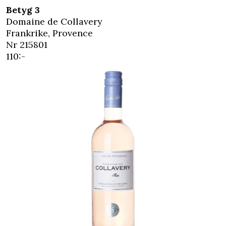
Betyg 3
Domaine de Collavery
Frankrike, Provence
Nr 215801
110:-