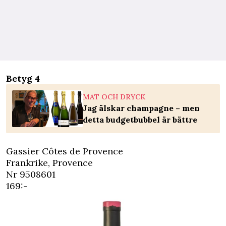
Betyg 4
MAT OCH DRYCK
Jag älskar champagne – men
detta budgetbubbel är bättre
Gassier Côtes de Provence
Frankrike, Provence
Nr 9508601
169:-