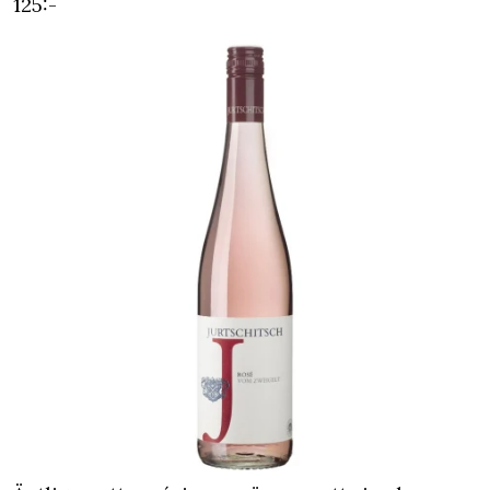
125:-