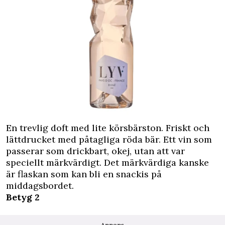
En trevlig doft med lite körsbärston. Friskt och
lättdrucket med påtagliga röda bär. Ett vin som
passerar som drickbart, okej, utan att var
speciellt märkvärdigt. Det märkvärdiga kanske
är flaskan som kan bli en snackis på
middagsbordet.
Betyg 2
Annons