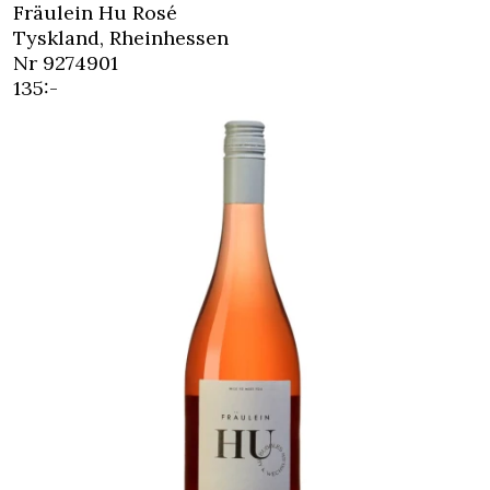
Fräulein Hu Rosé
Tyskland, Rheinhessen
Nr 9274901
135:-