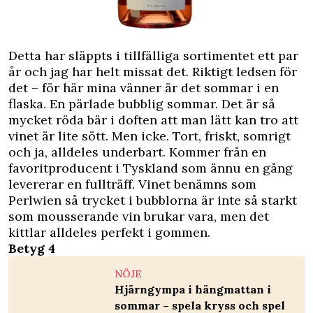
Detta har släppts i tillfälliga sortimentet ett par
år och jag har helt missat det. Riktigt ledsen för
det – för här mina vänner är det sommar i en
flaska. En pärlade bubblig sommar. Det är så
mycket röda bär i doften att man lätt kan tro att
vinet är lite sött. Men icke. Tort, friskt, somrigt
och ja, alldeles underbart. Kommer från en
favoritproducent i Tyskland som ännu en gång
levererar en fullträff. Vinet benämns som
Perlwien så trycket i bubblorna är inte så starkt
som mousserande vin brukar vara, men det
kittlar alldeles perfekt i gommen.
Betyg 4
NÖJE
Hjärngympa i hängmattan i
sommar – spela kryss och spel