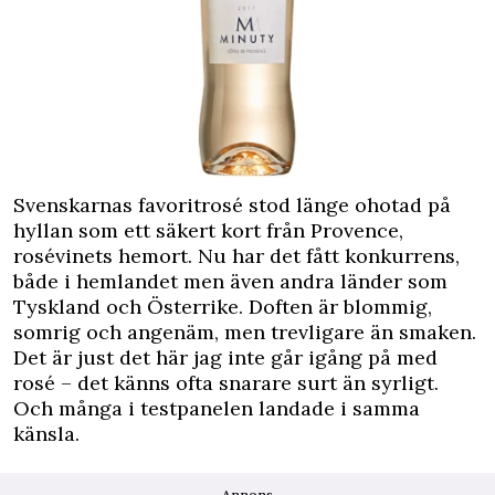
Svenskarnas favoritrosé stod länge ohotad på
hyllan som ett säkert kort från Provence,
rosévinets hemort. Nu har det fått konkurrens,
både i hemlandet men även andra länder som
Tyskland och Österrike. Doften är blommig,
somrig och angenäm, men trevligare än smaken.
Det är just det här jag inte går igång på med
rosé – det känns ofta snarare surt än syrligt.
Och många i testpanelen landade i samma
känsla.
Annons