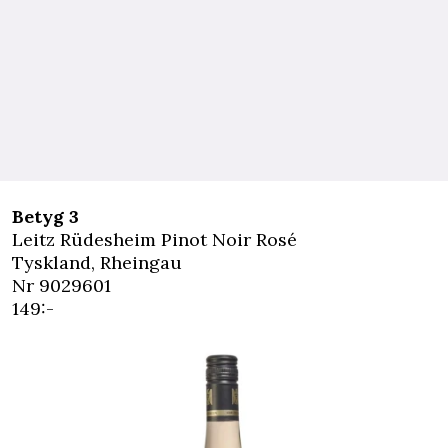
Betyg 3
Leitz Rüdesheim Pinot Noir Rosé
Tyskland, Rheingau
Nr 9029601
149:-