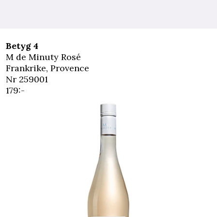
Betyg 4
M de Minuty Rosé
Frankrike, Provence
Nr 259001
179:-