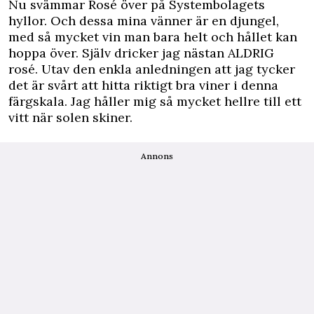
Nu svämmar Rosé över på Systembolagets
hyllor. Och dessa mina vänner är en djungel,
med så mycket vin man bara helt och hållet kan
hoppa över. Själv dricker jag nästan ALDRIG
rosé. Utav den enkla anledningen att jag tycker
det är svårt att hitta riktigt bra viner i denna
färgskala. Jag håller mig så mycket hellre till ett
vitt när solen skiner.
Annons