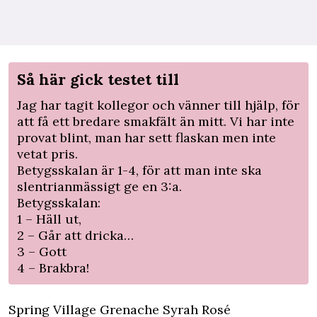
Så här gick testet till
Jag har tagit kollegor och vänner till hjälp, för
att få ett bredare smakfält än mitt. Vi har inte
provat blint, man har sett flaskan men inte
vetat pris.
Betygsskalan är 1-4, för att man inte ska
slentrianmässigt ge en 3:a.
Betygsskalan:
1 – Häll ut,
2 – Går att dricka…
3 – Gott
4 – Brakbra!
Spring Village Grenache Syrah Rosé