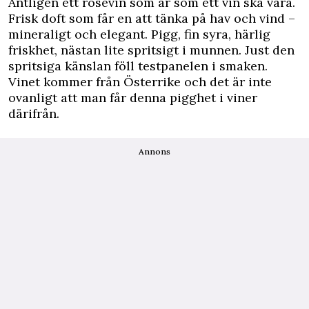
Äntligen ett rosévin som är som ett vin ska vara.
Frisk doft som får en att tänka på hav och vind –
mineraligt och elegant. Pigg, fin syra, härlig
friskhet, nästan lite spritsigt i munnen. Just den
spritsiga känslan föll testpanelen i smaken.
Vinet kommer från Österrike och det är inte
ovanligt att man får denna pigghet i viner
därifrån.
Annons