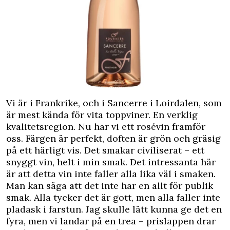
Vi är i Frankrike, och i Sancerre i Loirdalen, som
är mest kända för vita toppviner. En verklig
kvalitetsregion. Nu har vi ett rosévin framför
oss. Färgen är perfekt, doften är grön och gräsig
på ett härligt vis. Det smakar civiliserat – ett
snyggt vin, helt i min smak. Det intressanta här
är att detta vin inte faller alla lika väl i smaken.
Man kan säga att det inte har en allt för publik
smak. Alla tycker det är gott, men alla faller inte
pladask i farstun. Jag skulle lätt kunna ge det en
fyra, men vi landar på en trea – prislappen drar