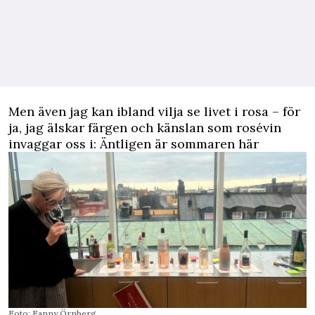
Men även jag kan ibland vilja se livet i rosa – för
ja, jag älskar färgen och känslan som rosévin
invaggar oss i: Äntligen är sommaren här
Foto: Fanny Örnberg