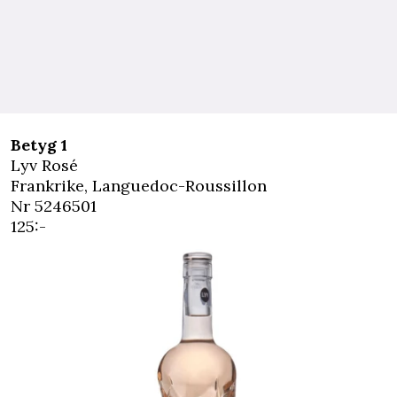
Betyg 1
Lyv Rosé
Frankrike, Languedoc-Roussillon
Nr 5246501
125:-