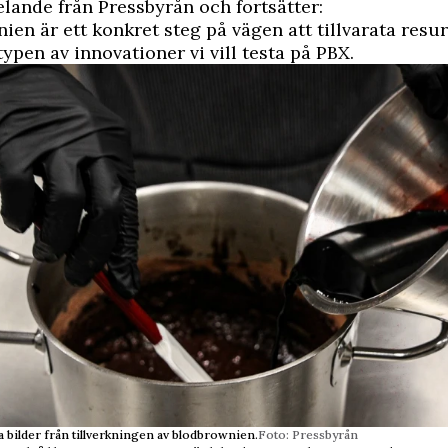
ande från Pressbyrån och fortsätter:
ien är ett konkret steg på vägen att tillvarata resu
typen av innovationer vi vill testa på PBX.
 bilder från tillverkningen av blodbrownien.
Foto: Pressbyrån