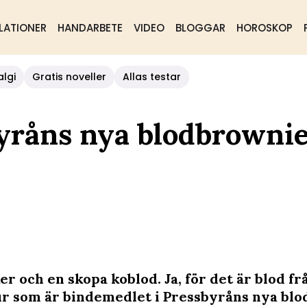
LATIONER
HANDARBETE
VIDEO
BLOGGAR
HOROSKOP
algi
Gratis noveller
Allas testar
byråns nya blodbrownie
er och en skopa koblod. Ja, för det är blod fr
r som är bindemedlet i Pressbyråns nya blo