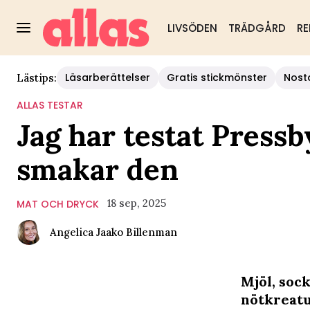
LIVSÖDEN
TRÄDGÅRD
RE
Läsarberättelser
Gratis stickmönster
Nost
Lästips:
ALLAS TESTAR
Jag har testat Press
smakar den
18 sep, 2025
MAT OCH DRYCK
Angelica Jaako Billenman
Mjöl, sock
nötkreatu