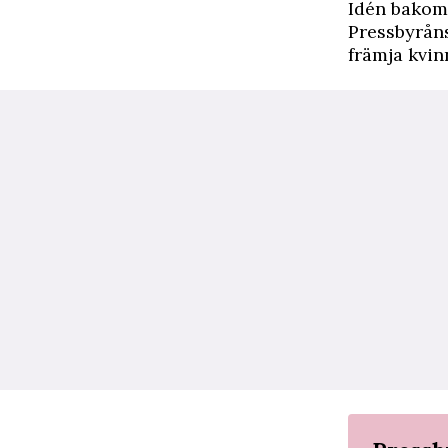
Idén bakom
Pressbyråns
främja kvin