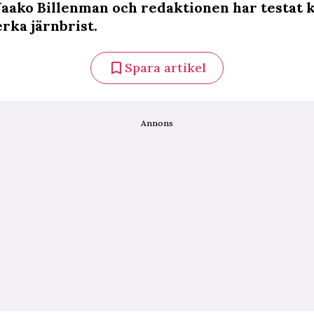
Jaako Billenman och redaktionen har testat
rka järnbrist.
Spara artikel
Annons