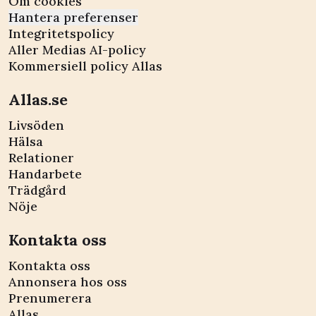
Om cookies
Hantera preferenser
Integritetspolicy
Aller Medias AI-policy
Kommersiell policy Allas
Allas.se
Livsöden
Hälsa
Relationer
Handarbete
Trädgård
Nöje
Kontakta oss
Kontakta oss
Annonsera hos oss
Prenumerera
Allas