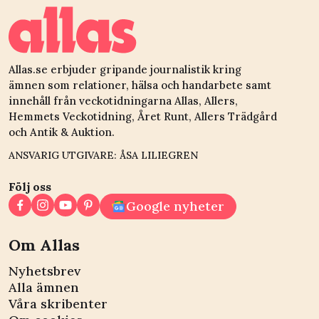
Allas.se erbjuder gripande journalistik kring
ämnen som relationer, hälsa och handarbete samt
innehåll från veckotidningarna Allas, Allers,
Hemmets Veckotidning, Året Runt, Allers Trädgård
och Antik & Auktion.
ANSVARIG UTGIVARE: ÅSA LILIEGREN
Följ oss
Google nyheter
Om Allas
Nyhetsbrev
Alla ämnen
Våra skribenter