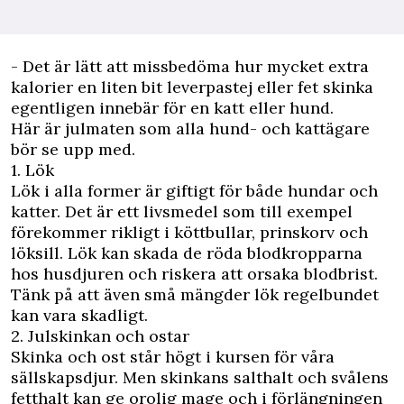
- Det är lätt att missbedöma hur mycket extra
kalorier en liten bit leverpastej eller fet skinka
egentligen innebär för en katt eller hund.
Här är julmaten som alla hund- och kattägare
bör se upp med.
1. Lök
Lök i alla former är giftigt för både hundar och
katter. Det är ett livsmedel som till exempel
förekommer rikligt i köttbullar, prinskorv och
löksill. Lök kan skada de röda blodkropparna
hos husdjuren och riskera att orsaka blodbrist.
Tänk på att även små mängder lök regelbundet
kan vara skadligt.
2. Julskinkan och ostar
Skinka och ost står högt i kursen för våra
sällskapsdjur. Men skinkans salthalt och svålens
fetthalt kan ge orolig mage och i förlängningen