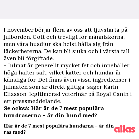
I
november börjar flera av oss att tjuvstarta på
julborden. Gott och trevligt för människorna,
men våra
husdjur
ska helst hålla sig från
läckerheterna. De kan bli sjuka och i värsta fall
även bli förgiftade.
- Julmat är generellt mycket fet och innehåller
höga halter salt, vilket katter och hundar är
känsliga för. Det finns även vissa ingredienser i
julmaten som är direkt giftiga, säger Karin
Eliasson, legitimerad veterinär på Royal Canin i
ett pressmeddelande.
Se också: Här är de 7 mest populära
hundraserna – är din hund med?
Här är de 7 mest populära hundarna – är din
ras med?