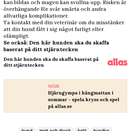
kan bildas och magen kan svullna upp. Risken är
överhängande för svår smärta och andra
allvarliga komplikationer.
Ta kontakt med din veterinär om du misstänker
att din hund fått i sig något farligt eller
olämpligt.
Se också: Den här hunden ska du skaffa
baserat på ditt stjärntecken
Den här hunden ska du skaffa baserat på
ditt stjärntecken
NÖJE
Hjärngympa i hängmattan i
sommar – spela kryss och spel
på allas.se
hund
mat och dryck
katt
husdjur