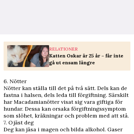
RELATIONER
Katten Oskar är 25 år – får inte
gå ut ensam längre
6. Nötter
Nötter kan ställa till det på två sätt. Dels kan de
fastna i halsen, dels leda till förgiftning. Särskilt
har Macadamianötter visat sig vara giftiga för
hundar. Dessa kan orsaka förgiftningssymptom
som slöhet, kräkningar och problem med att stå.
7. Ojäst deg
Deg kan jäsa i magen och bilda alkohol. Gaser