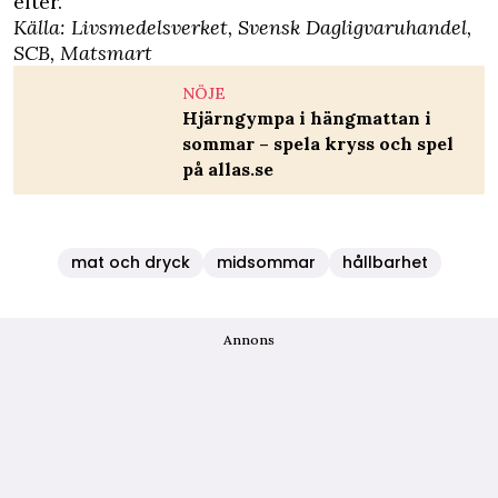
efter.
Källa:
Livsmedelsverket
,
Svensk Dagligvaruhandel
,
SCB
,
Matsmart
NÖJE
Hjärngympa i hängmattan i
sommar – spela kryss och spel
på allas.se
mat och dryck
midsommar
hållbarhet
Annons