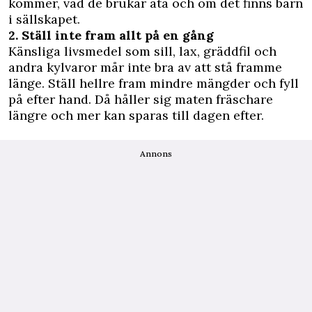
kommer, vad de brukar äta och om det finns barn
i sällskapet.
2. Ställ inte fram allt på en gång
Känsliga livsmedel som sill, lax, gräddfil och
andra kylvaror mår inte bra av att stå framme
länge. Ställ hellre fram mindre mängder och fyll
på efter hand. Då håller sig maten fräschare
längre och mer kan sparas till dagen efter.
Annons