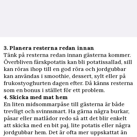
3. Planera resterna redan innan
Tänk på resterna redan innan gästerna kommer.
Överbliven färskpotatis kan bli potatissallad, sill
kan röras ihop till en god röra och jordgubbar
kan användas i smoothie, dessert, sylt eller på
frukostyoghurten dagen efter. Då känns resterna
som en bonus i stället för ett problem.
4. Skicka med mat hem
En liten midsommarpåse till gästerna är både
trevligt och svinnsmart. Ha gärna några burkar,
påsar eller matlådor redo så att det blir enkelt
att skicka med en bit paj, lite potatis eller några
jordgubbar hem. Det är ofta mer uppskattat än