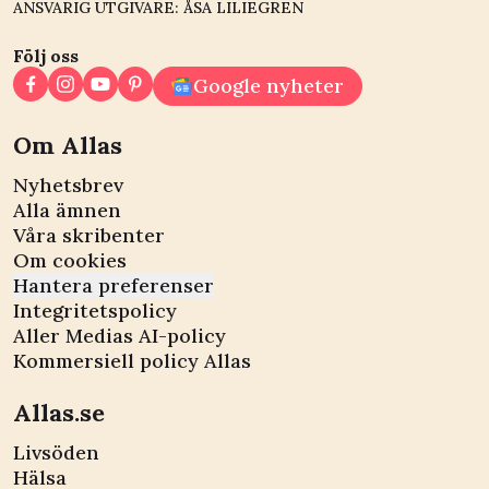
ANSVARIG UTGIVARE: ÅSA LILIEGREN
Följ oss
Google nyheter
Om Allas
Nyhetsbrev
Alla ämnen
Våra skribenter
Om cookies
Hantera preferenser
Integritetspolicy
Aller Medias AI-policy
Kommersiell policy Allas
Allas.se
Livsöden
Hälsa