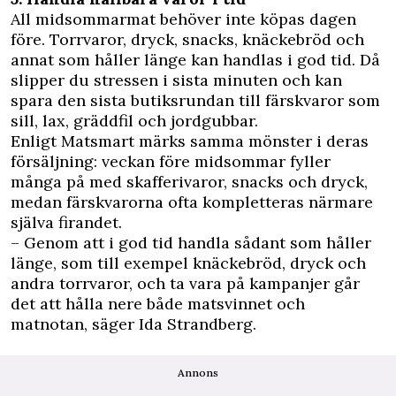
All midsommarmat behöver inte köpas dagen
före. Torrvaror, dryck, snacks, knäckebröd och
annat som håller länge kan handlas i god tid. Då
slipper du stressen i sista minuten och kan
spara den sista butiksrundan till färskvaror som
sill, lax, gräddfil och jordgubbar.
Enligt Matsmart märks samma mönster i deras
försäljning: veckan före midsommar fyller
många på med skafferivaror, snacks och dryck,
medan färskvarorna ofta kompletteras närmare
själva firandet.
– Genom att i god tid handla sådant som håller
länge, som till exempel knäckebröd, dryck och
andra torrvaror, och ta vara på kampanjer går
det att hålla nere både matsvinnet och
matnotan, säger Ida Strandberg.
Annons