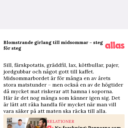
Blomstrande girlang till midsommar – steg
för steg
S
ill, färskpotatis, gräddfil, lax, köttbullar, pajer,
jordgubbar och något gott till kaffet.
Midsommarbordet är för många en av årets
stora matstunder – men också en av de högtider
då mycket mat riskerar att hamna i soporna.
Här är det nog många som känner igen sig. Det
är lätt att råka handla för mycket när man vill
vara säker på att maten ska räcka till alla.
RELATIONER
Ny forskning: Papporna som