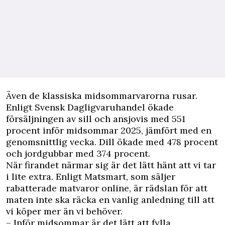
Även de klassiska midsommarvarorna rusar.
Enligt
Svensk Dagligvaruhandel
ökade
försäljningen av sill och ansjovis med 551
procent inför midsommar 2025, jämfört med en
genomsnittlig vecka. Dill ökade med 478 procent
och jordgubbar med 374 procent.
När firandet närmar sig är det lätt hänt att vi tar
i lite extra. Enligt Matsmart, som säljer
rabatterade matvaror online, är rädslan för att
maten inte ska räcka en vanlig anledning till att
vi köper mer än vi behöver.
– Inför midsommar är det lätt att fylla