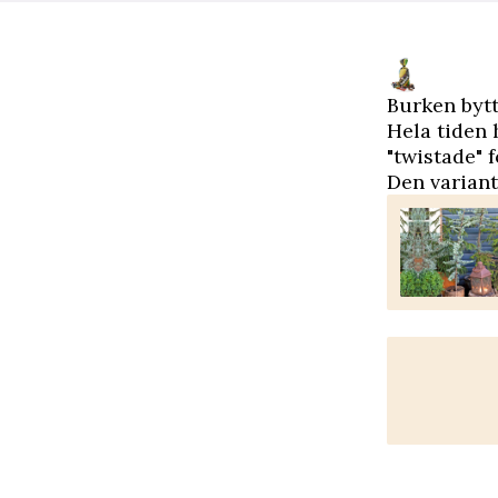
Burken bytt
Hela tiden 
"twistade" 
Den variant