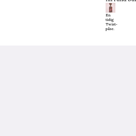
En
tidig
Twist-
påse.