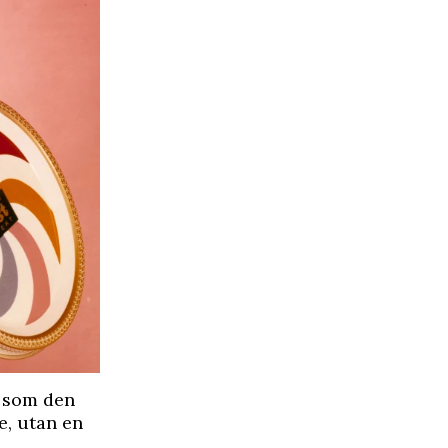
t som den
e, utan en