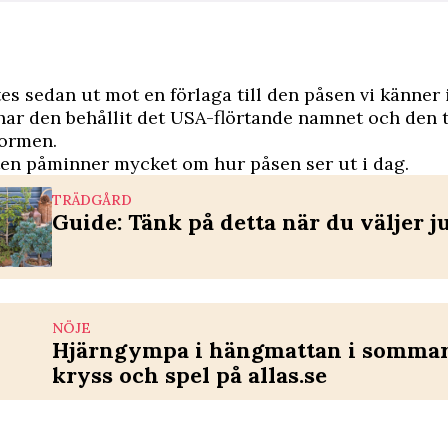
es sedan ut mot en förlaga till den påsen vi känner 
har den behållit det USA-flörtande namnet och den 
formen.
en påminner mycket om hur påsen ser ut i dag.
TRÄDGÅRD
Guide: Tänk på detta när du väljer j
NÖJE
Hjärngympa i hängmattan i sommar 
kryss och spel på allas.se