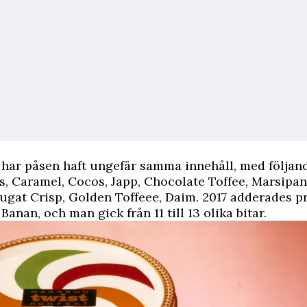
har påsen haft ungefär samma innehåll, med följand
is, Caramel, Cocos, Japp, Chocolate Toffee, Marsipan
gat Crisp, Golden Toffeee, Daim. 2017 adderades p
Banan, och man gick från 11 till 13 olika bitar.