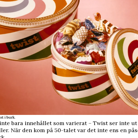
t i burk.
inte bara innehållet som varierat – Twist ser inte u
ler. När den kom på 50-talet var det inte ens en pås
rk.