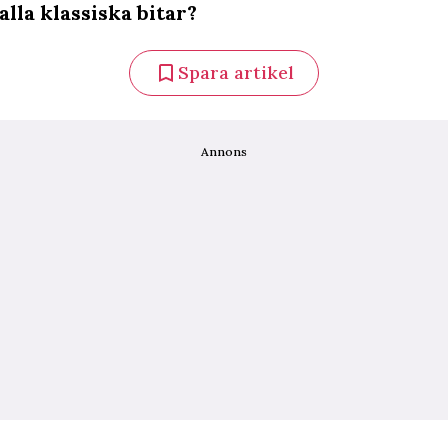
lla klassiska bitar?
Spara artikel
Annons