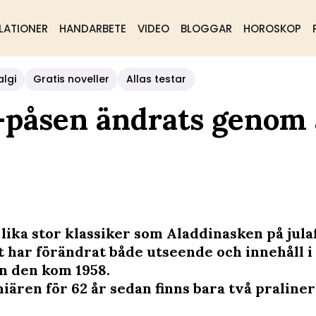
LATIONER
HANDARBETE
VIDEO
BLOGGAR
HOROSKOP
algi
Gratis noveller
Allas testar
-påsen ändrats genom
 lika stor klassiker som Aladdinasken på jula
 har förändrat både utseende och innehåll i
n den kom 1958.
iären för 62 år sedan finns bara två praliner