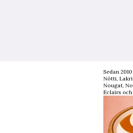
Sedan 2010 
Nötti, Lakr
Nougat, Nou
Eclairs och 