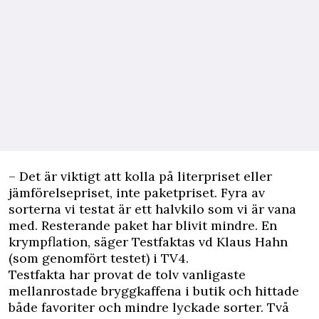
– Det är viktigt att kolla på literpriset eller
jämförelsepriset, inte paketpriset. Fyra av
sorterna vi testat är ett halvkilo som vi är vana
med. Resterande paket har blivit mindre. En
krympflation, säger Testfaktas vd Klaus Hahn
(som genomfört testet) i
TV4.
Testfakta har provat de tolv vanligaste
mellanrostade bryggkaffena i butik och hittade
både favoriter och mindre lyckade sorter. Två