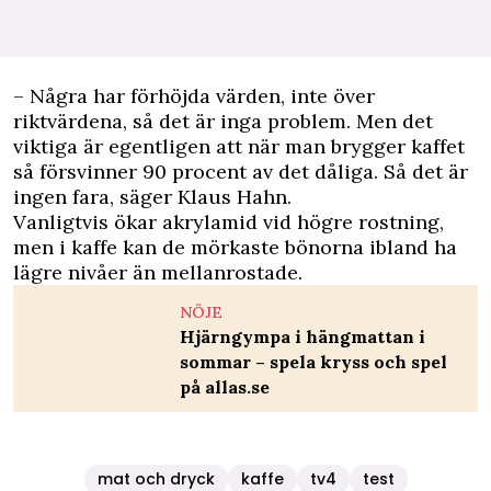
– Några har förhöjda värden, inte över
riktvärdena, så det är inga problem. Men det
viktiga är egentligen att när man brygger kaffet
så försvinner 90 procent av det dåliga. Så det är
ingen fara, säger Klaus Hahn.
Vanligtvis ökar akrylamid vid högre rostning,
men i kaffe kan de mörkaste bönorna ibland ha
lägre nivåer än mellanrostade.
NÖJE
Hjärngympa i hängmattan i
sommar – spela kryss och spel
på allas.se
mat och dryck
kaffe
tv4
test