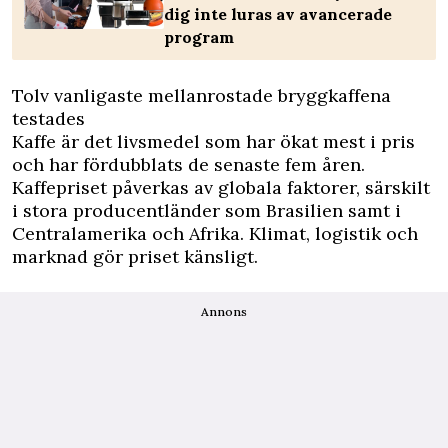
dig inte luras av avancerade
program
Tolv vanligaste mellanrostade bryggkaffena
testades
Kaffe är det livsmedel som har ökat mest i pris
och har fördubblats de senaste fem åren.
Kaffepriset påverkas av globala faktorer, särskilt
i stora producentländer som Brasilien samt i
Centralamerika och Afrika. Klimat, logistik och
marknad gör priset känsligt.
Annons