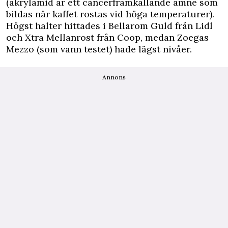
(akrylamid är ett cancerframkallande ämne som
bildas när kaffet rostas vid höga temperaturer).
Högst halter hittades i Bellarom Guld från Lidl
och Xtra Mellanrost från Coop, medan Zoegas
Mezzo (som vann testet) hade lägst nivåer.
Annons