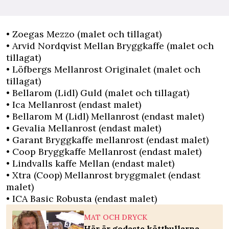
• Zoegas Mezzo (malet och tillagat)
• Arvid Nordqvist Mellan Bryggkaffe (malet och
tillagat)
• Löfbergs Mellanrost Originalet (malet och
tillagat)
• Bellarom (Lidl) Guld (malet och tillagat)
• Ica Mellanrost (endast malet)
• Bellarom M (Lidl) Mellanrost (endast malet)
• Gevalia Mellanrost (endast malet)
• Garant Bryggkaffe mellanrost (endast malet)
• Coop Bryggkaffe Mellanrost (endast malet)
• Lindvalls kaffe Mellan (endast malet)
• Xtra (Coop) Mellanrost bryggmalet (endast
malet)
• ICA Basic Robusta (endast malet)
MAT OCH DRYCK
Här är godaste köttbullarna –