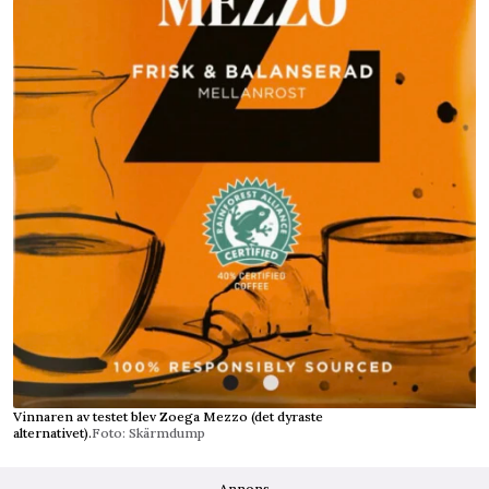
Vinnaren av testet blev Zoega Mezzo (det dyraste
alternativet).
Foto: Skärmdump
Annons