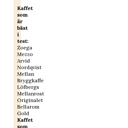
Kaffet
som
är
bäst
i
test:
Zoega
Mezzo
Arvid
Nordqvist
Mellan
Bryggkaffe
Löfbergs
Mellanrost
Originalet
Bellarom
Gold
Kaffet
som