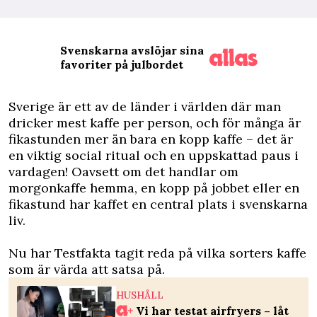
Svenskarna avslöjar sina
favoriter på julbordet
S
verige är ett av de länder i världen där man
dricker mest kaffe per person, och för många är
fikastunden mer än bara en kopp kaffe – det är
en viktig social ritual och en uppskattad paus i
vardagen! Oavsett om det handlar om
morgonkaffe hemma, en kopp på jobbet eller en
fikastund har kaffet en central plats i svenskarna
liv.
Nu har Testfakta tagit reda på vilka sorters kaffe
som är värda att satsa på.
HUSHÅLL
Vi har testat airfryers – låt