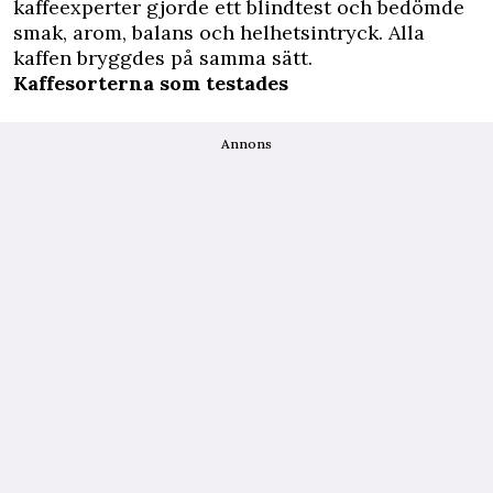
kaffeexperter gjorde ett blindtest och bedömde
smak, arom, balans och helhetsintryck. Alla
kaffen bryggdes på samma sätt.
Kaffesorterna som testades
Annons