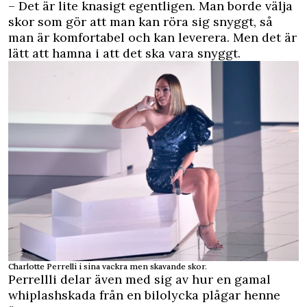
– Det är lite knasigt egentligen. Man borde välja
skor som gör att man kan röra sig snyggt, så
man är komfortabel och kan leverera. Men det är
lätt att hamna i att det ska vara snyggt.
Charlotte Perrelli i sina vackra men skavande skor.
Perrellli delar även med sig av hur en gamal
whiplashskada från en bilolycka plågar henne