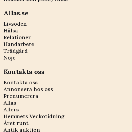
Allas.se
Livsöden
Hälsa
Relationer
Handarbete
Trädgård
Nöje
Kontakta oss
Kontakta oss
Annonsera hos oss
Prenumerera
Allas
Allers
Hemmets Veckotidning
Året runt
Antik auktion