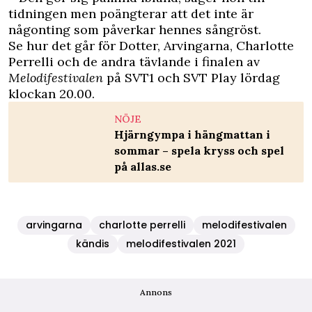
tidningen men poängterar att det inte är
någonting som påverkar hennes sångröst.
Se hur det går för Dotter, Arvingarna, Charlotte
Perrelli och de andra tävlande i finalen av
Melodifestivalen
på SVT1 och SVT Play lördag
klockan 20.00.
NÖJE
Hjärngympa i hängmattan i
sommar – spela kryss och spel
på allas.se
arvingarna
charlotte perrelli
melodifestivalen
kändis
melodifestivalen 2021
Annons