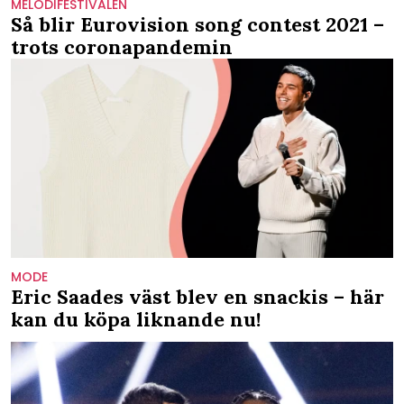
MELODIFESTIVALEN
Så blir Eurovision song contest 2021 –
trots coronapandemin
MODE
Eric Saades väst blev en snackis – här
kan du köpa liknande nu!