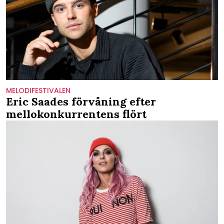
MELODIFESTIVALEN
Eric Saades förvåning efter
mellokonkurrentens flört