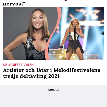
nervöst''
MELODIFESTIVALEN
Artister och låtar i Melodifestivalens
tredje deltävling 2021
Annons