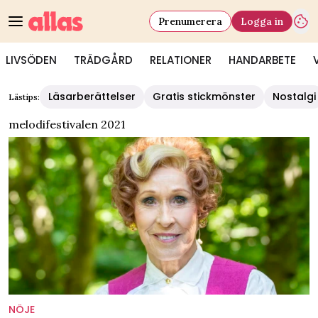
Prenumerera
Logga in
LIVSÖDEN
TRÄDGÅRD
RELATIONER
HANDARBETE
Läsarberättelser
Gratis stickmönster
Nostalgi
Lästips:
melodifestivalen 2021
NÖJE