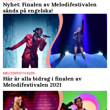
Nyhet: Finalen av Melodifestivalen
sänds på engelska!
MELODIFESTIVALEN
Här är alla bidrag i finalen av
Melodifestivalen 2021