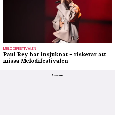
MELODIFESTIVALEN
Paul Rey har insjuknat – riskerar att
missa Melodifestivalen
Annons