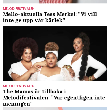
MELODIFESTIVALEN
Mello-aktuella Tess Merkel: ”Vi vill
inte ge upp vår kärlek”
MELODIFESTIVALEN
The Mamas är tillbaka i
Melodifestivalen: ”Var egentligen inte
meningen”