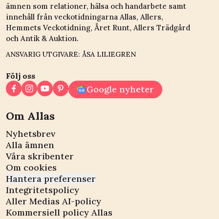
ämnen som relationer, hälsa och handarbete samt
innehåll från veckotidningarna Allas, Allers,
Hemmets Veckotidning, Året Runt, Allers Trädgård
och Antik & Auktion.
ANSVARIG UTGIVARE: ÅSA LILIEGREN
Följ oss
Google nyheter
Om Allas
Nyhetsbrev
Alla ämnen
Våra skribenter
Om cookies
Hantera preferenser
Integritetspolicy
Aller Medias AI-policy
Kommersiell policy Allas