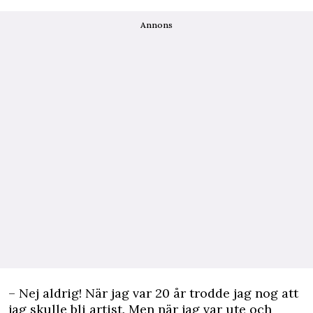
Annons
– Nej aldrig! När jag var 20 år trodde jag nog att
jag skulle bli artist. Men när jag var ute och