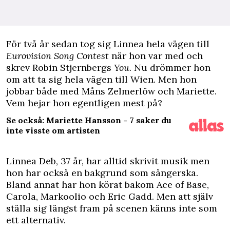
F
ör två år sedan tog sig Linnea hela vägen till
Eurovision Song Contest
när hon var med och
skrev Robin Stjernbergs
You.
Nu drömmer hon
om att ta sig hela vägen till Wien. Men hon
jobbar både med Måns Zelmerlöw och Mariette.
Vem hejar hon egentligen mest på?
Se också: Mariette Hansson - 7 saker du
inte visste om artisten
Linnea Deb, 37 år, har alltid skrivit musik men
hon har också en bakgrund som sångerska.
Bland annat har hon körat bakom Ace of Base,
Carola, Markoolio och Eric Gadd. Men att själv
ställa sig längst fram på scenen känns inte som
ett alternativ.