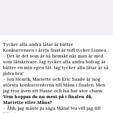
Tycker alla andra låtar är bättre
Konkurrensen i årets final är tuff tycker Linnea.
– Det är det som är så hemskt när man är med
som låtskrivare. Jag tycker alla andra bidrag är
bättre en min egen låt. Jag tycker alla låtar är så
jädra bra!
– Jon Henrik, Mariette och Eric Saade är nog
största konkurrenterna till Måns i finalen. Men
jag tror även att Hasse och Isa har stor chans.
Vem hoppas du nu mest på i finalen då,
Mariette eller Måns?
– Åhh, jag måste ju säga Måns! Nu vill jag till