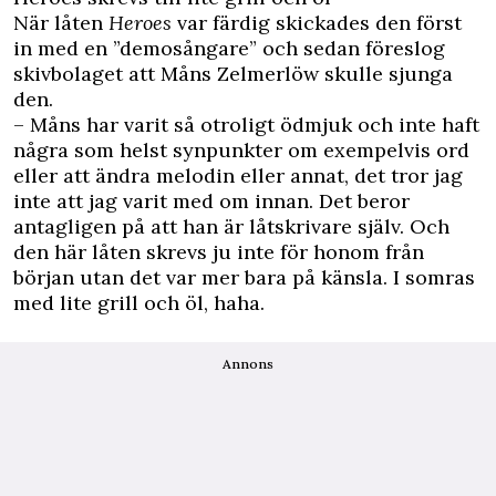
När låten
Heroes
var färdig skickades den först
in med en ”demosångare” och sedan föreslog
skivbolaget att Måns Zelmerlöw skulle sjunga
den.
– Måns har varit så otroligt ödmjuk och inte haft
några som helst synpunkter om exempelvis ord
eller att ändra melodin eller annat, det tror jag
inte att jag varit med om innan. Det beror
antagligen på att han är låtskrivare själv. Och
den här låten skrevs ju inte för honom från
början utan det var mer bara på känsla. I somras
med lite grill och öl, haha.
Annons