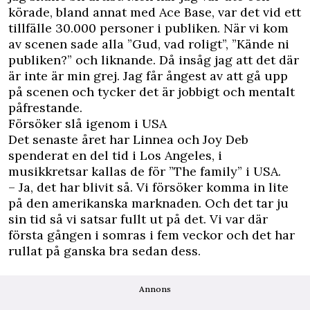
körade, bland annat med Ace Base, var det vid ett
tillfälle 30.000 personer i publiken. När vi kom
av scenen sade alla ”Gud, vad roligt”, ”Kände ni
publiken?” och liknande. Då insåg jag att det där
är inte är min grej. Jag får ångest av att gå upp
på scenen och tycker det är jobbigt och mentalt
påfrestande.
Försöker slå igenom i USA
Det senaste året har Linnea och Joy Deb
spenderat en del tid i Los Angeles, i
musikkretsar kallas de för ”The family” i USA.
– Ja, det har blivit så. Vi försöker komma in lite
på den amerikanska marknaden. Och det tar ju
sin tid så vi satsar fullt ut på det. Vi var där
första gången i somras i fem veckor och det har
rullat på ganska bra sedan dess.
Annons