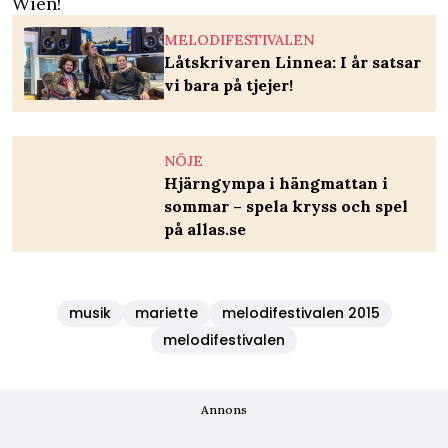
Wien!
MELODIFESTIVALEN
Låtskrivaren Linnea: I år satsar
vi bara på tjejer!
NÖJE
Hjärngympa i hängmattan i
sommar – spela kryss och spel
på allas.se
musik
mariette
melodifestivalen 2015
melodifestivalen
Annons