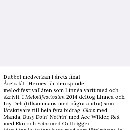
Dubbel medverkan i årets final
Årets låt ”Heroes” är den sjunde
melodifestivallåten som Linnéa varit med och
skrivit. I
Melodifestivalen
2014 deltog Linnea och
Joy Deb (tillsammans med några andra) som
låtskrivare till hela fyra bidrag:
Glow
med
Manda,
Busy Doin’ Nothin’
med Ace Wilder,
Red
med Eko och
Echo
med Outtrigger.