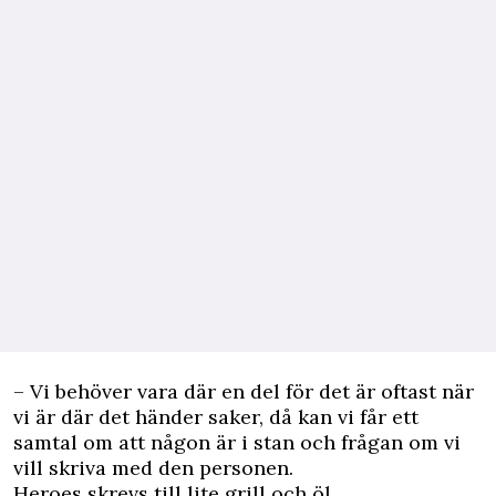
– Vi behöver vara där en del för det är oftast när
vi är där det händer saker, då kan vi får ett
samtal om att någon är i stan och frågan om vi
vill skriva med den personen.
Heroes skrevs till lite grill och öl