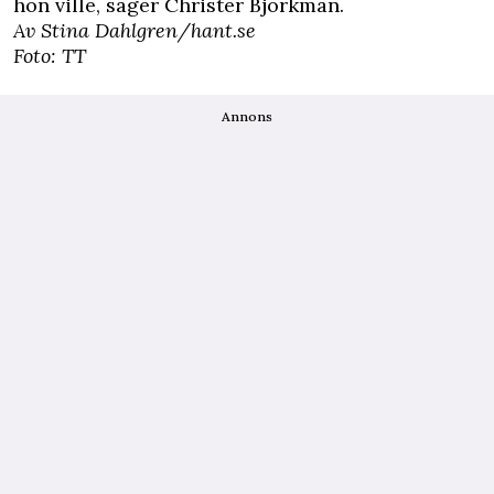
hon ville, säger Christer Björkman.
Av Stina Dahlgren/hant.se
Foto: TT
Annons