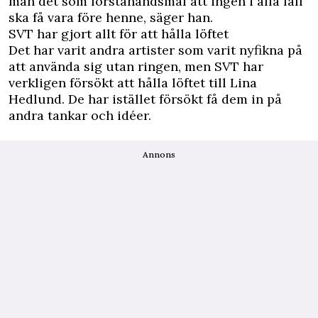
man det som förstahandsmål att ingen i alla fall
ska få vara före henne, säger han.
SVT har gjort allt för att hålla löftet
Det har varit andra artister som varit nyfikna på
att använda sig utan ringen, men SVT har
verkligen försökt att hålla löftet till Lina
Hedlund. De har istället försökt få dem in på
andra tankar och idéer.
Annons