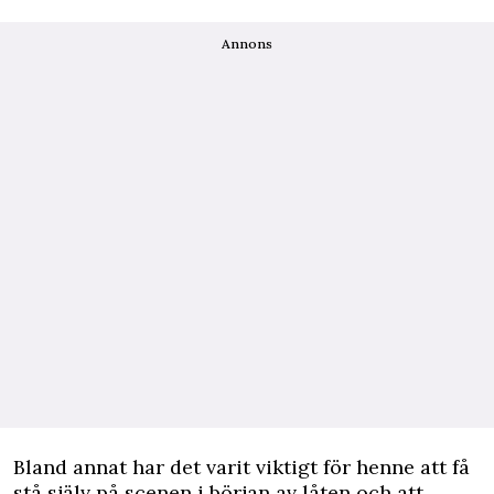
Annons
Bland annat har det varit viktigt för henne att få
stå själv på scenen i början av låten och att