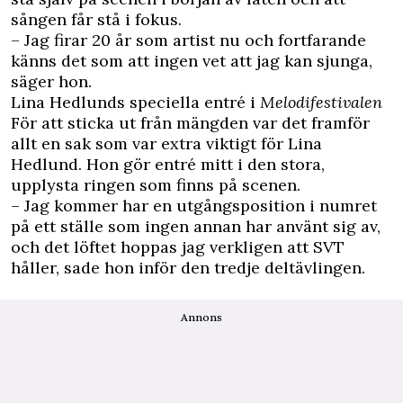
sången får stå i fokus.
– Jag firar 20 år som artist nu och fortfarande
känns det som att ingen vet att jag kan sjunga,
säger hon.
Lina Hedlunds speciella entré i
Melodifestivalen
För att sticka ut från mängden var det framför
allt en sak som var extra viktigt för Lina
Hedlund. Hon gör entré mitt i den stora,
upplysta ringen som finns på scenen.
– Jag kommer har en utgångsposition i numret
på ett ställe som ingen annan har använt sig av,
och det löftet hoppas jag verkligen att SVT
håller, sade hon inför den tredje deltävlingen.
Annons