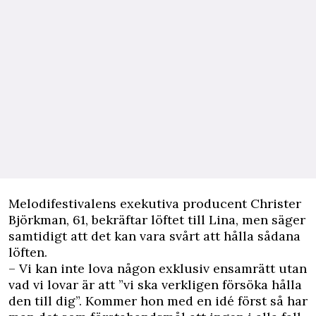
Melodifestivalens exekutiva producent Christer
Björkman, 61, bekräftar löftet till Lina, men säger
samtidigt att det kan vara svårt att hålla sådana
löften.
– Vi kan inte lova någon exklusiv ensamrätt utan
vad vi lovar är att ”vi ska verkligen försöka hålla
den till dig”. Kommer hon med en idé först så har