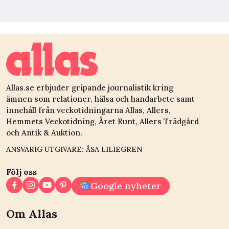
Allas.se erbjuder gripande journalistik kring
ämnen som relationer, hälsa och handarbete samt
innehåll från veckotidningarna Allas, Allers,
Hemmets Veckotidning, Året Runt, Allers Trädgård
och Antik & Auktion.
ANSVARIG UTGIVARE: ÅSA LILIEGREN
Följ oss
Google nyheter
Om Allas