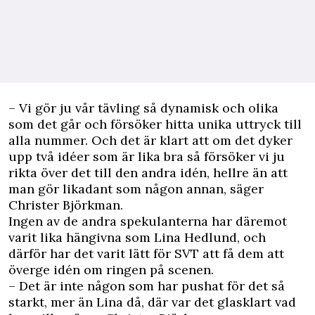
– Vi gör ju vår tävling så dynamisk och olika
som det går och försöker hitta unika uttryck till
alla nummer. Och det är klart att om det dyker
upp två idéer som är lika bra så försöker vi ju
rikta över det till den andra idén, hellre än att
man gör likadant som någon annan, säger
Christer Björkman.
Ingen av de andra spekulanterna har däremot
varit lika hängivna som Lina Hedlund, och
därför har det varit lätt för SVT att få dem att
överge idén om ringen på scenen.
– Det är inte någon som har pushat för det så
starkt, mer än Lina då, där var det glasklart vad