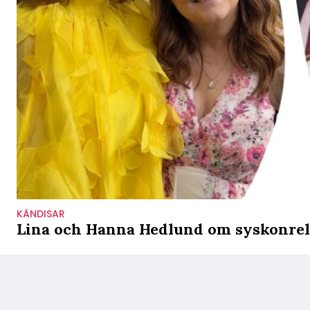
KÄNDISAR
Lina och Hanna Hedlund om syskonrela