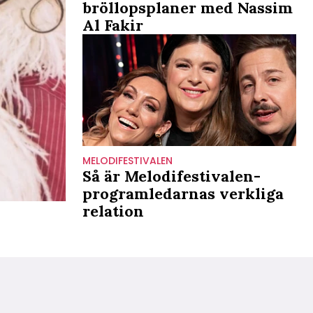
bröllopsplaner med Nassim
Al Fakir
MELODIFESTIVALEN
Så är Melodifestivalen-
programledarnas verkliga
relation