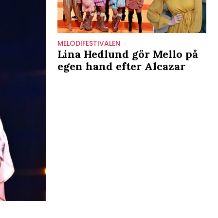
MELODIFESTIVALEN
Lina Hedlund gör Mello på
egen hand efter Alcazar