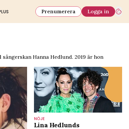
Prenumerera
Logga in
PLUS
ll sångerskan Hanna Hedlund. 2019 är hon
NÖJE
Lina Hedlunds