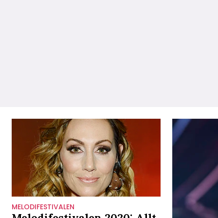
MELODIFESTIVALEN
Melodifestivalen 2020: Allt