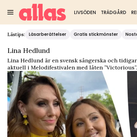
LIVSÖDEN
TRÄDGÅRD
RE
Läsarberättelser
Gratis stickmönster
Nost
Lästips:
Lina Hedlund
Lina Hedlund är en svensk sångerska och tidigar
aktuell i Melodifestivalen med låten ”Victorious”