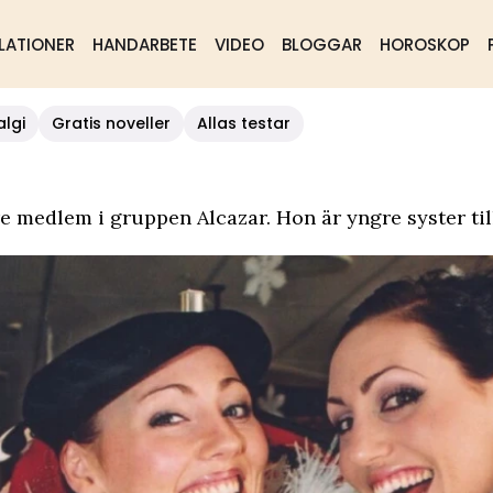
LATIONER
HANDARBETE
VIDEO
BLOGGAR
HOROSKOP
algi
Gratis noveller
Allas testar
e medlem i gruppen Alcazar. Hon är yngre syster ti
.