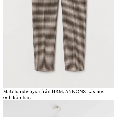
Matchande byxa från H&M.
ANNONS Läs mer
och köp här.