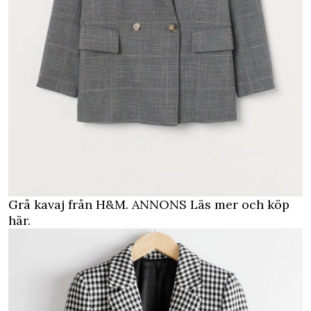
Grå kavaj från H&M.
ANNONS Läs mer och köp
här.