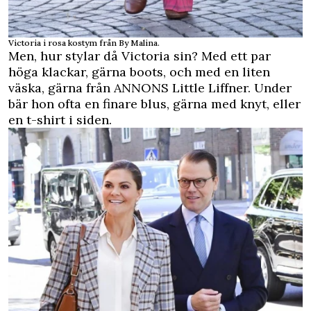
Victoria i rosa kostym från
By Malina.
Men, hur stylar då Victoria sin? Med ett par
höga klackar, gärna boots, och med en liten
väska, gärna från
ANNONS Little Liffner.
Under
bär hon ofta en finare blus, gärna med knyt, eller
en t-shirt i siden.