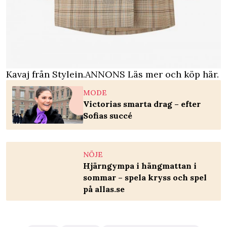
Kavaj från Stylein.
ANNONS Läs mer och köp här.
MODE
Victorias smarta drag – efter
Sofias succé
NÖJE
Hjärngympa i hängmattan i
sommar – spela kryss och spel
på allas.se