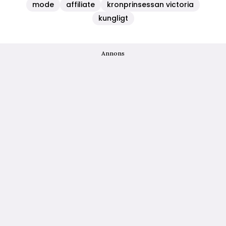
mode
affiliate
kronprinsessan victoria
kungligt
Annons