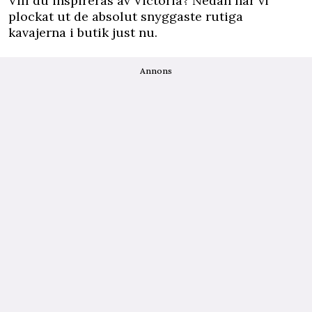
Vill du inspireras av Victoria? Nedan har vi
plockat ut de absolut snyggaste rutiga
kavajerna i butik just nu.
Annons