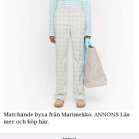
Matchande byxa från Marimekko.
ANNONS Läs
mer och köp här.
Annons