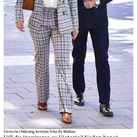
Victoria i blårutig kostym från By Malina.