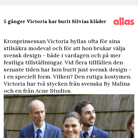
5 gånger Victoria har burit Silvias kläder
Kronprinsessan Victoria hyllas ofta för sina
stilsäkra modeval och för att hon brukar välja
svensk design – både i vardagen och på mer
festliga tillställningar. Vid flera tillfällen den
senaste tiden har hon burit just svensk design –
i en speciell form. Vilken? Den rutiga kostymen.
Victoria har två stycken från svenska By Malina
och en från Acne Studios.