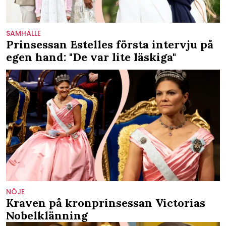
SAMHÄLLE
Prinsessan Estelles första intervju på
egen hand: "De var lite läskiga"
NÖJE
Kraven på kronprinsessan Victorias
Nobelklänning