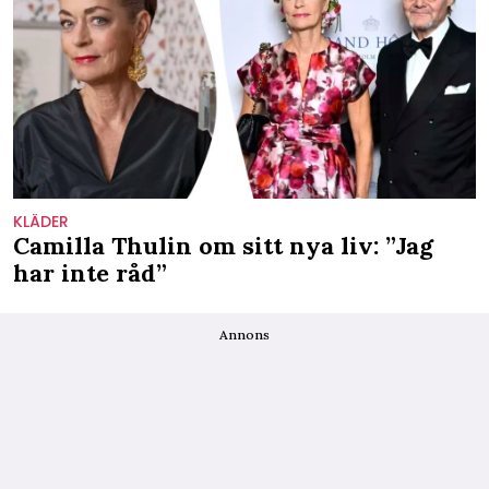
KLÄDER
Camilla Thulin om sitt nya liv: ”Jag
har inte råd”
Annons