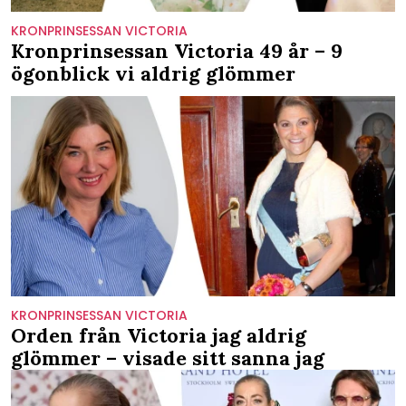
KRONPRINSESSAN VICTORIA
Kronprinsessan Victoria 49 år – 9
ögonblick vi aldrig glömmer
KRONPRINSESSAN VICTORIA
Orden från Victoria jag aldrig
glömmer – visade sitt sanna jag