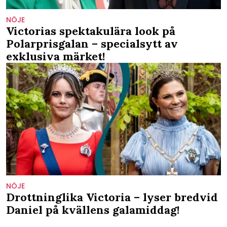
NÖJE
Victorias spektakulära look på
Polarprisgalan – specialsytt av
exklusiva märket!
NÖJE
Drottninglika Victoria – lyser bredvid
Daniel på kvällens galamiddag!