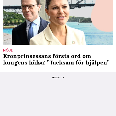
NÖJE
Kronprinsessans första ord om
kungens hälsa: ”Tacksam för hjälpen”
Annons