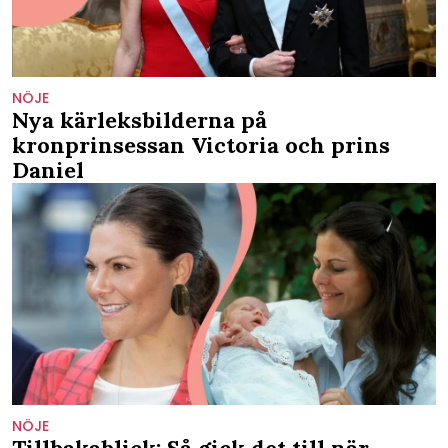
NÖJE
Nya kärleksbilderna på
kronprinsessan Victoria och prins
Daniel
NÖJE