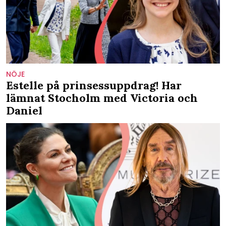
NÖJE
Estelle på prinsessuppdrag! Har
lämnat Stocholm med Victoria och
Daniel