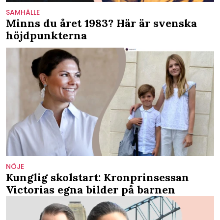
SAMHÄLLE
Minns du året 1983? Här är svenska
höjdpunkterna
NÖJE
Kunglig skolstart: Kronprinsessan
Victorias egna bilder på barnen