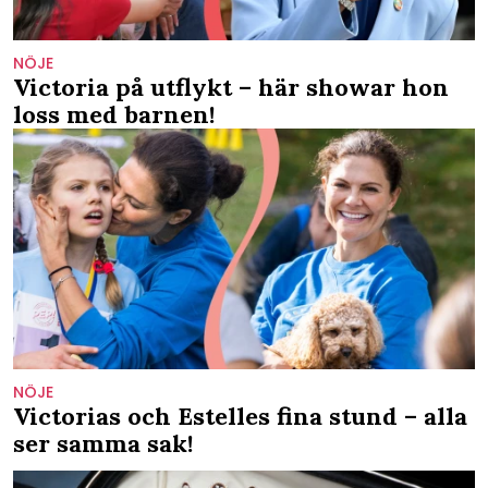
NÖJE
Victoria på utflykt – här showar hon
loss med barnen!
NÖJE
Victorias och Estelles fina stund – alla
ser samma sak!