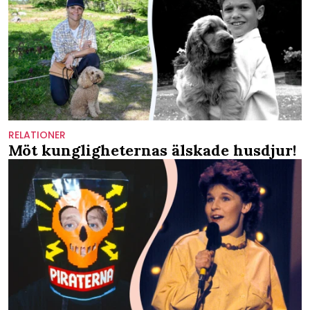
RELATIONER
Möt kungligheternas älskade husdjur!