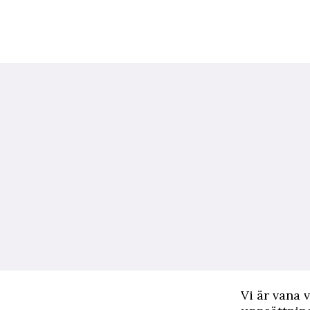
V
i är vana 