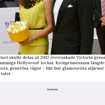
iset skulle delas ut 2012 överraskade Victoria geno
ammiga Hollywood-lockar. Kronprinsessans längde
tora, generösa vågor – likt hur glamourösa stjärnor
-talet
.
Annons