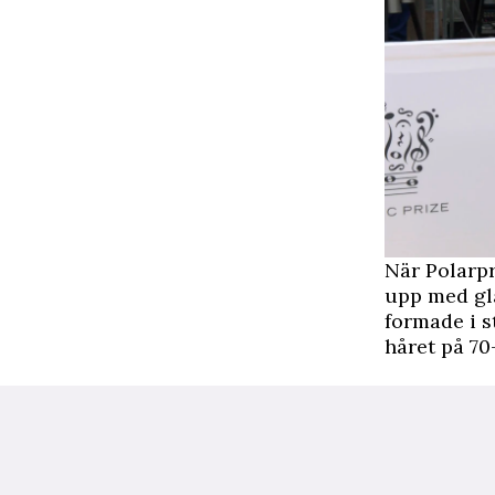
När Polarpr
upp med gl
formade i s
håret på
70