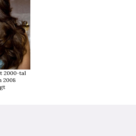
gt 2000-tal
en 2008
gt