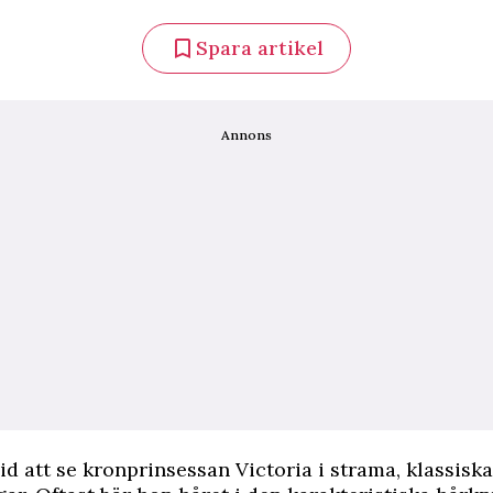
Spara artikel
Annons
vid att se kronprinsessan Victoria i strama, klassiska