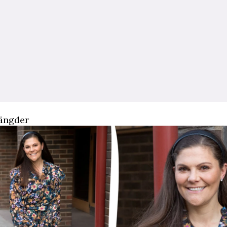
längder