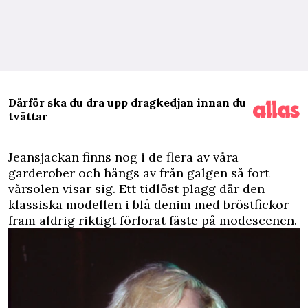
Därför ska du dra upp dragkedjan innan du
tvättar
J
eansjackan finns nog i de flera av våra
garderober och hängs av från galgen så fort
vårsolen visar sig. Ett tidlöst plagg där den
klassiska modellen i blå denim med bröstfickor
fram aldrig riktigt förlorat fäste på modescenen.