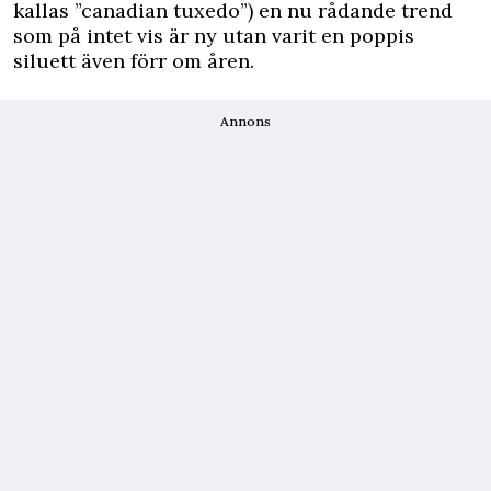
kallas ”canadian tuxedo”) en nu rådande trend
som på intet vis är ny utan varit en poppis
siluett även förr om åren.
Annons