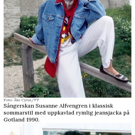
Foto: Åke Cyrus/TT
Sångerskan Susanne Alfvengren i klassisk
sommarstil med uppkavlad rymlig jeansjacka på
Gotland 1990.