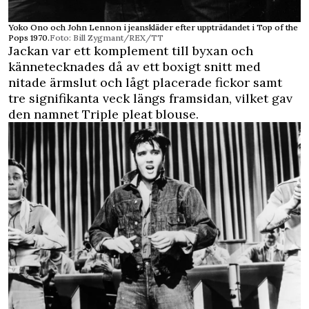
Yoko Ono och John Lennon i jeanskläder efter uppträdandet i Top of the
Pops 1970.
Foto: Bill Zygmant/REX/TT
Jackan var ett komplement till byxan och
kännetecknades då av ett boxigt snitt med
nitade ärmslut och lågt placerade fickor samt
tre signifikanta veck längs framsidan, vilket gav
den namnet Triple pleat blouse.