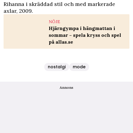
Rihanna i skräddad stil och med markerade
axlar, 2009.
NÖJE
Hjärngympa i hängmattan i
sommar – spela kryss och spel
på allas.se
nostalgi
mode
Annons