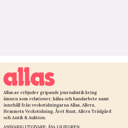
Allas.se erbjuder gripande journalistik kring
ämnen som relationer, hälsa och handarbete samt
innehåll från veckotidningarna Allas, Allers,
Hemmets Veckotidning, Året Runt, Allers Trädgård
och Antik & Auktion.
ANSVARIG UTGIVARE: ÅSA LILIEGREN