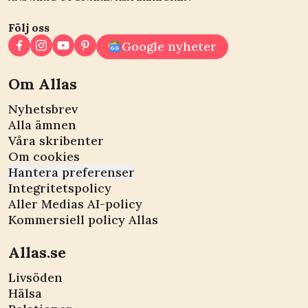
Följ oss
Google nyheter
Om Allas
Nyhetsbrev
Alla ämnen
Våra skribenter
Om cookies
Hantera preferenser
Integritetspolicy
Aller Medias AI-policy
Kommersiell policy Allas
Allas.se
Livsöden
Hälsa