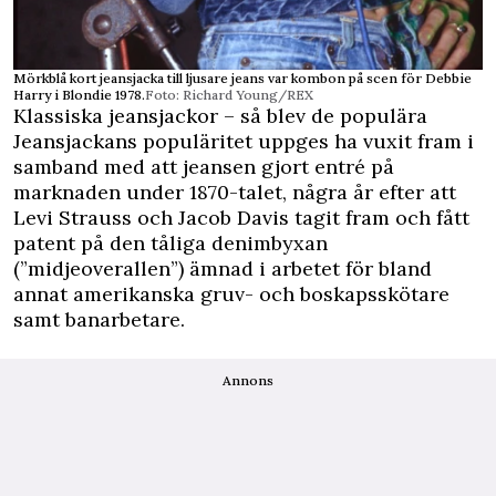
Mörkblå kort jeansjacka till ljusare jeans var kombon på scen för Debbie
Harry i Blondie 1978.
Foto: Richard Young/REX
Klassiska jeansjackor – så blev de populära
Jeansjackans populäritet uppges ha vuxit fram i
samband med att jeansen gjort entré på
marknaden under 1870-talet, några år efter att
Levi Strauss och Jacob Davis tagit fram och fått
patent på den tåliga denimbyxan
(”midjeoverallen”) ämnad i arbetet för bland
annat amerikanska gruv- och boskapsskötare
samt banarbetare.
Annons