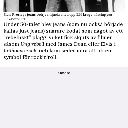
Elvis Presley i jeans och jeansjacka med uppfälld krage i
Loving you
1957.
Foto: TT
Under 50-talet blev jeans (som nu också började
kallas just jeans) snarare kodat som något av ett
”rebelliskt” plagg, vilket fick skjuts av filmer
såsom
Ung rebell
med James Dean eller Elvis i
Jailhouse rock
, och kom sedermera att bli en
symbol för rock'n'roll.
Annons