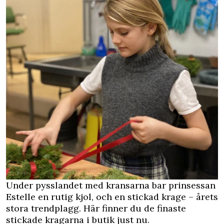
Under pysslandet med kransarna bar prinsessan
Estelle en rutig kjol, och en stickad krage – årets
stora trendplagg.
Här finner du de finaste
stickade kragarna i butik just nu.