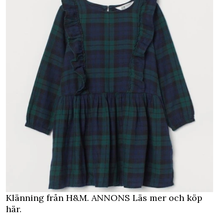
Klänning från H&M.
ANNONS Läs mer och köp
här.