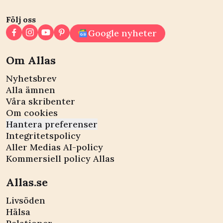
Följ oss
Google nyheter
Om Allas
Nyhetsbrev
Alla ämnen
Våra skribenter
Om cookies
Hantera preferenser
Integritetspolicy
Aller Medias AI-policy
Kommersiell policy Allas
Allas.se
Livsöden
Hälsa