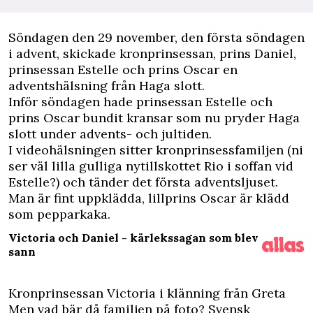
S
öndagen den 29 november, den första söndagen
i advent, skickade kronprinsessan, prins Daniel,
prinsessan Estelle och prins Oscar en
adventshälsning från Haga slott.
Inför söndagen hade prinsessan Estelle och
prins Oscar bundit kransar som nu pryder Haga
slott under advents- och jultiden.
I videohälsningen sitter kronprinsessfamiljen (ni
ser väl lilla gulliga nytillskottet Rio i soffan vid
Estelle?) och tänder det första adventsljuset.
Man är fint uppklädda, lillprins Oscar är klädd
som pepparkaka.
Victoria och Daniel - kärlekssagan som blev
sann
Kronprinsessan Victoria i klänning från Greta
Men vad bär då familjen på foto? Svensk