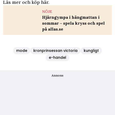
Läs mer och köp här.
NÖJE
Hjärngympa i hängmattan i
sommar – spela kryss och spel
på allas.se
mode
kronprinsessan victoria
kungligt
e-handel
Annons