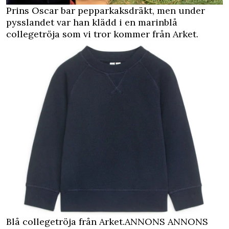
Prins Oscar bar pepparkaksdräkt, men under
pysslandet var han klädd i en marinblå
collegetröja som vi tror kommer från Arket.
Blå collegetröja från Arket.
ANNONS
ANNONS