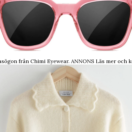
lasögon från Chimi Eyewear.
ANNONS Läs mer och kö