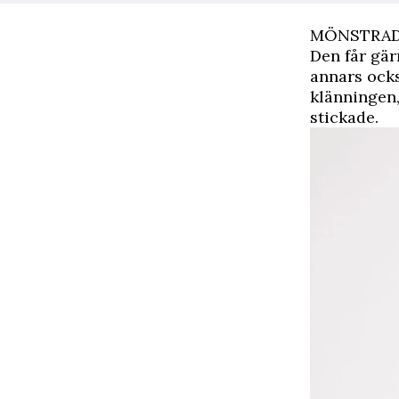
MÖNSTRAD
Den får gär
annars ocks
klänningen,
stickade.