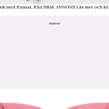
duk med fransar, från H&M.
ANNONS Läs mer och köp
Annons