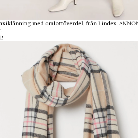
xiklänning med omlottöverdel, från Lindex.
ANNON
.
!