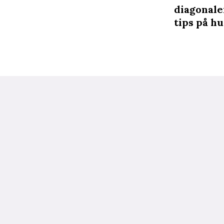
diagonale
tips på h