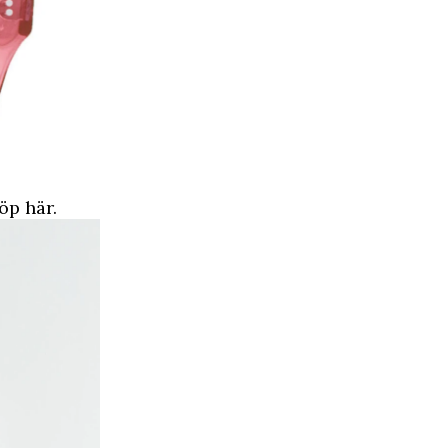
p här.