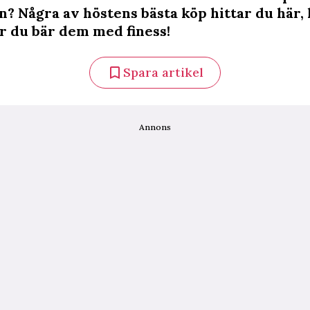
n? Några av höstens bästa köp hittar du här,
ur du bär dem med finess!
Spara artikel
Annons