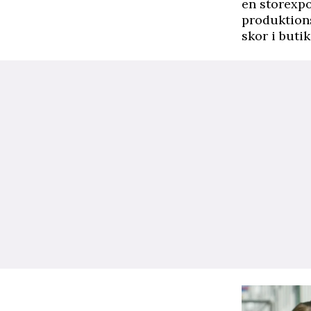
en storexpo
produktions
skor i butik