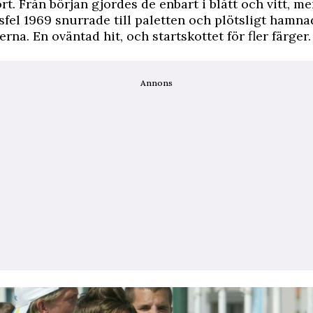
rt. Från början gjordes de enbart i blått och vitt, me
fel 1969 snurrade till paletten och plötsligt hamn
erna. En oväntad hit, och startskottet för fler färger.
Annons