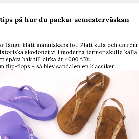
 tips på hur du packar semesterväskan
r länge klätt människans fot. Platt sula och en rem
historiska skodonet vi i moderna termer skulle kalla f
att spåra bak till cirka år 4000 f.Kr.
m flip-flops – så blev sandalen en klassiker