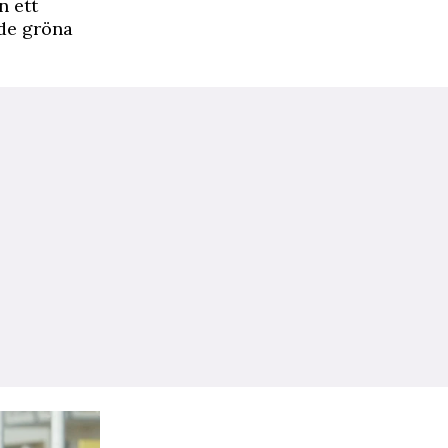
n ett
ade gröna