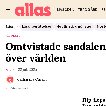
LIVSÖDEN
TRÄDGÅRD
RE
Läsarberättelser
Gratis stickmönster
Nost
Lästips:
SOMMAR
Omtvistade sandalen 
över världen
22 jul, 2025
MODE
Catharina Cavalli
TT/Shutterstock
Flip-flops
Den enkla