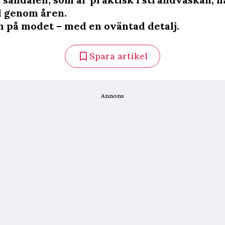
 genom åren.
n på modet – med en oväntad detalj.
Spara artikel
Annons