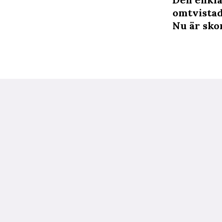
omtvistad
Nu är sko