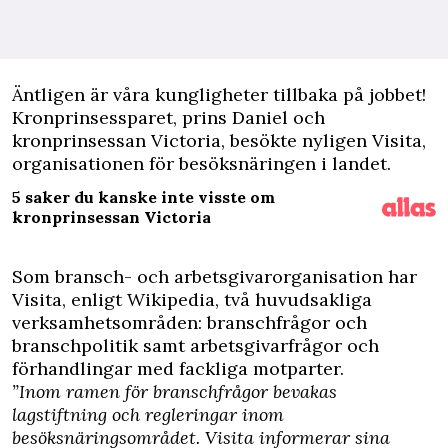
Ä
ntligen är våra kungligheter tillbaka på jobbet!
Kronprinsessparet, prins Daniel och
kronprinsessan Victoria, besökte nyligen Visita,
organisationen för besöksnäringen i landet.
5 saker du kanske inte visste om
kronprinsessan Victoria
Som bransch- och arbetsgivarorganisation har
Visita, enligt Wikipedia, två huvudsakliga
verksamhetsområden: branschfrågor och
branschpolitik samt arbetsgivarfrågor och
förhandlingar med fackliga motparter.
”Inom ramen för branschfrågor bevakas
lagstiftning och regleringar inom
besöksnäringsområdet. Visita informerar sina