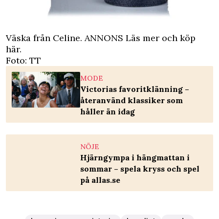
Väska från Celine.
ANNONS Läs mer och köp
här.
Foto: TT
MODE
Victorias favoritklänning –
återanvänd klassiker som
håller än idag
NÖJE
Hjärngympa i hängmattan i
sommar – spela kryss och spel
på allas.se