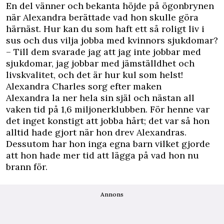
En del vänner och bekanta höjde på ögonbrynen
när Alexandra berättade vad hon skulle göra
härnäst. Hur kan du som haft ett så roligt liv i
sus och dus vilja jobba med kvinnors sjukdomar?
– Till dem svarade jag att jag inte jobbar med
sjukdomar, jag jobbar med jämställdhet och
livskvalitet, och det är hur kul som helst!
Alexandra Charles sorg efter maken
Alexandra la ner hela sin själ och nästan all
vaken tid på 1,6 miljonerklubben. För henne var
det inget konstigt att jobba hårt; det var så hon
alltid hade gjort när hon drev Alexandras.
Dessutom har hon inga egna barn vilket gjorde
att hon hade mer tid att lägga på vad hon nu
brann för.
Annons