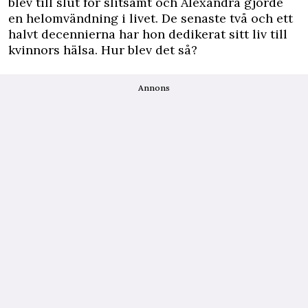
blev till slut för slitsamt och Alexandra gjorde
en helomvändning i livet. De senaste två och ett
halvt decennierna har hon dedikerat sitt liv till
kvinnors hälsa. Hur blev det så?
Annons