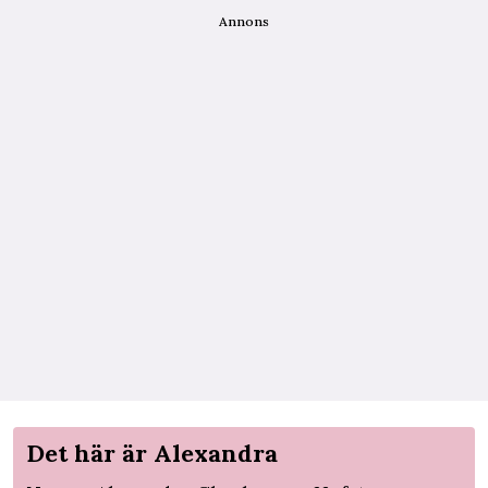
Annons
Det här är Alexandra