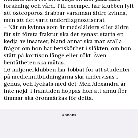
forskning och vård. Till exempel har klubben lyft
att osteoporos drabbar varannan äldre kvinna,
men att det varit underdiagnostiserat.
– När en kvinna som är medelålders eller äldre
får sin första fraktur ska det genast starta en
kedja av insatser, bland annat ska man ställa
frågor om hon har benskörhet i släkten, om hon
stått på kortison länge eller rökt. Även
bentätheten ska mätas.
1,6 miljonerklubben har lobbat för att studenter
på medicinutbildningarna ska undervisas i
genus, och lyckats med det. Men Alexandra är
inte nöjd, i framtiden hoppas hon att ännu fler
timmar ska öronmärkas för detta.
Annons