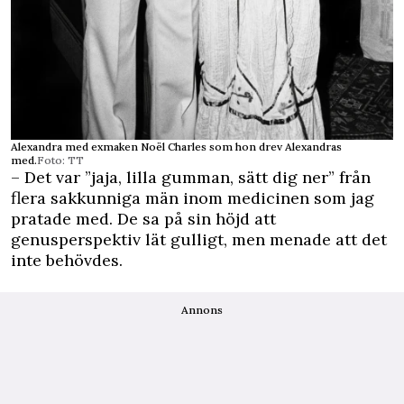
Alexandra med exmaken Noël Charles som hon drev Alexandras
med.
Foto: TT
– Det var ”jaja, lilla gumman, sätt dig ner” från
flera sakkunniga män inom medicinen som jag
pratade med. De sa på sin höjd att
genusperspektiv lät gulligt, men menade att det
inte behövdes.
Annons