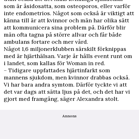
som är åsidosatta, som osteoporos, eller varför
inte endometrios. Något som också är viktigt att
känna till är att kvinnor och män har olika sätt
att kommunicera sina problem på. Därför blir
män ofta tagna på större allvar och får både
ambulans fortare och mer vård.
Något 1,6 miljonerklubben särskilt förknippas
med är hjärthälsan. Varje år hålls event runt om
i landet, som kallas för Woman in red.
– Tidigare uppfattades hjärtinfarkt som
mannens sjukdom, men kvinnor drabbas också.
Vi har bara andra symtom. Därför tyckte vi att
det var dags att sätta ljus på det, och det har vi
gjort med framgång, säger Alexandra stolt.
Annons