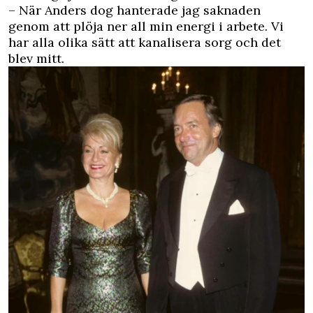
– När Anders dog hanterade jag saknaden
genom att plöja ner all min energi i arbete. Vi
har alla olika sätt att kanalisera sorg och det
blev mitt.