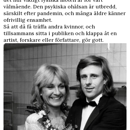
välmående. Den psykiska ohälsan är utbredd,
särskilt efter pandemin, och många äldre känner
ofrivillig ensamhet.
Så att då få träffa andra kvinnor, och
tillsammans sitta i publiken och klappa åt en
artist, forskare eller författare, gör gott.