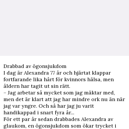
Drabbad av ögonsjukdom
I dag är Alexandra 77 år och hjärtat klappar
fortfarande lika hårt för kvinnors hälsa, men
åldern har tagit ut sin rätt.
– Jag arbetar så mycket som jag mäktar med,
men det är klart att jag har mindre ork nu än när
jag var yngre. Och så har jag ju varit
handikappad i snart fyra år...
För ett par år sedan drabbades Alexandra av
glaukom, en ögonsjukdom som ökar trycket i