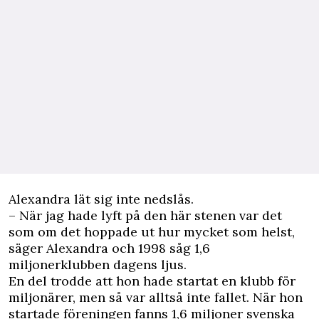
Alexandra lät sig inte nedslås.
– När jag hade lyft på den här stenen var det
som om det hoppade ut hur mycket som helst,
säger Alexandra och 1998 såg 1,6
miljonerklubben dagens ljus.
En del trodde att hon hade startat en klubb för
miljonärer, men så var alltså inte fallet. När hon
startade föreningen fanns 1,6 miljoner svenska