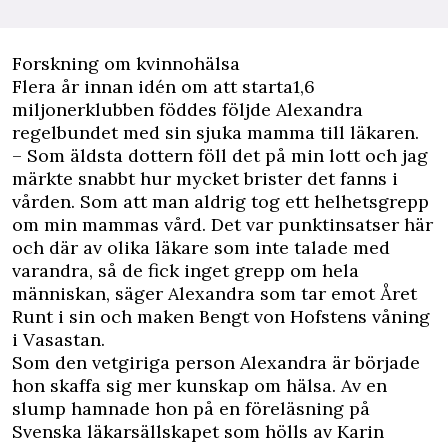
Forskning om kvinnohälsa
Flera år innan idén om att starta1,6
miljonerklubben föddes följde Alexandra
regelbundet med sin sjuka mamma till läkaren.
– Som äldsta dottern föll det på min lott och jag
märkte snabbt hur mycket brister det fanns i
vården. Som att man aldrig tog ett helhetsgrepp
om min mammas vård. Det var punktinsatser här
och där av olika läkare som inte talade med
varandra, så de fick inget grepp om hela
människan, säger Alexandra som tar emot Året
Runt i sin och maken Bengt von Hofstens våning
i Vasastan.
Som den vetgiriga person Alexandra är började
hon skaffa sig mer kunskap om hälsa. Av en
slump hamnade hon på en föreläsning på
Svenska läkarsällskapet som hölls av Karin