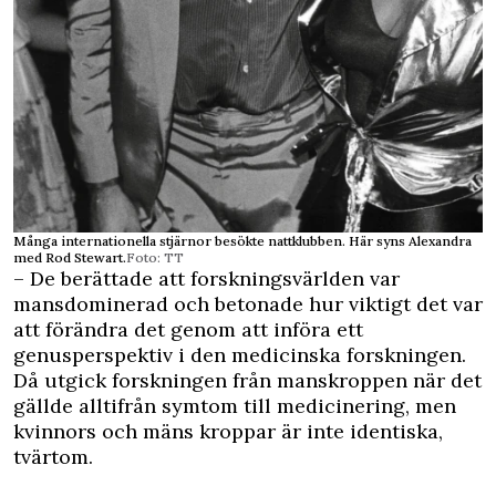
Många internationella stjärnor besökte nattklubben. Här syns Alexandra
med Rod Stewart.
Foto: TT
– De berättade att forskningsvärlden var
mansdominerad och betonade hur viktigt det var
att förändra det genom att införa ett
genusperspektiv i den medicinska forskningen.
Då utgick forskningen från manskroppen när det
gällde alltifrån symtom till medicinering, men
kvinnors och mäns kroppar är inte identiska,
tvärtom.