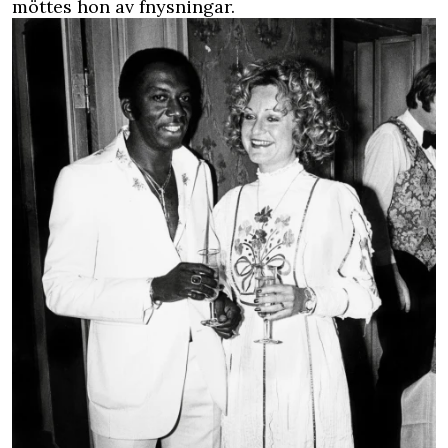
möttes hon av fnysningar.