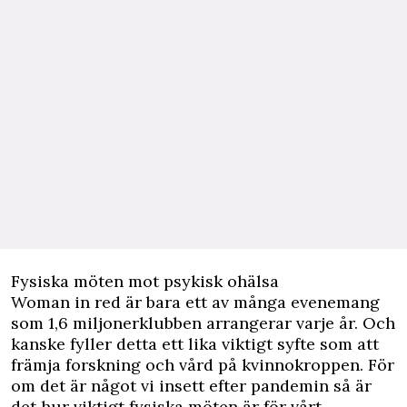
Fysiska möten mot psykisk ohälsa
Woman in red är bara ett av många evenemang
som 1,6 miljonerklubben arrangerar varje år. Och
kanske fyller detta ett lika viktigt syfte som att
främja forskning och vård på kvinnokroppen. För
om det är något vi insett efter pandemin så är
det hur viktigt fysiska möten är för vårt