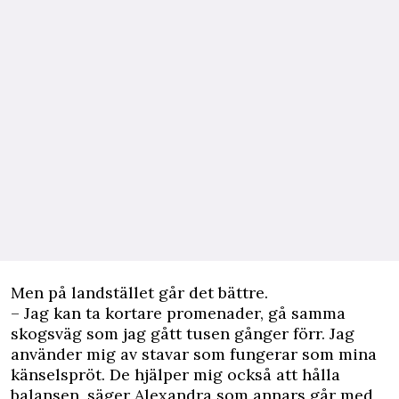
Men på landstället går det bättre.
– Jag kan ta kortare promenader, gå samma
skogsväg som jag gått tusen gånger förr. Jag
använder mig av stavar som fungerar som mina
känselspröt. De hjälper mig också att hålla
balansen, säger Alexandra som annars går med