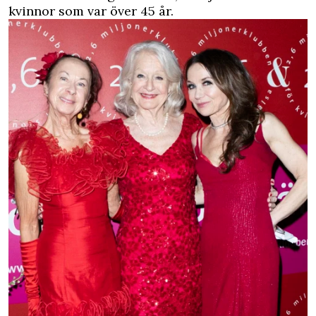
kvinnor som var över 45 år.