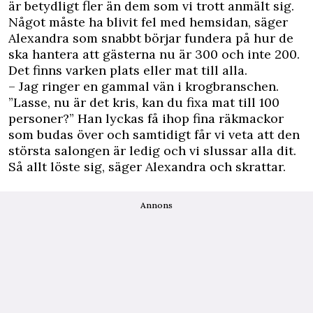
är betydligt fler än dem som vi trott anmält sig.
Något måste ha blivit fel med hemsidan, säger
Alexandra som snabbt börjar fundera på hur de
ska hantera att gästerna nu är 300 och inte 200.
Det finns varken plats eller mat till alla.
– Jag ringer en gammal vän i krogbranschen.
”Lasse, nu är det kris, kan du fixa mat till 100
personer?” Han lyckas få ihop fina räkmackor
som budas över och samtidigt får vi veta att den
största salongen är ledig och vi slussar alla dit.
Så allt löste sig, säger Alexandra och skrattar.
Annons