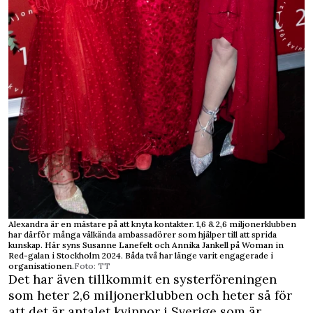
Alexandra är en mästare på att knyta kontakter. 1,6 & 2,6 miljonerklubben
har därför många välkända ambassadörer som hjälper till att sprida
kunskap. Här syns Susanne Lanefelt och Annika Jankell på Woman in
Red-galan i Stockholm 2024. Båda två har länge varit engagerade i
organisationen.
Foto: TT
Det har även tillkommit en systerföreningen
som heter 2,6 miljonerklubben och heter så för
att det är antalet kvinnor i Sverige som är