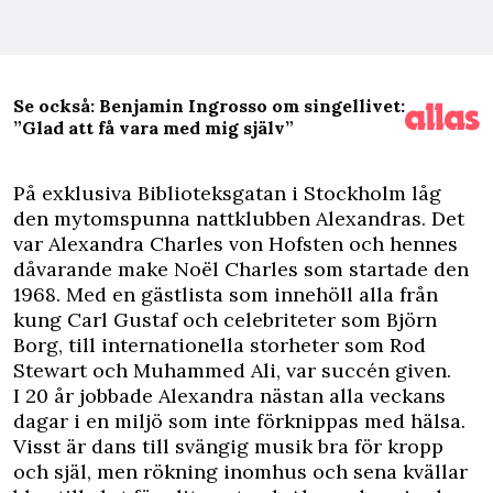
Se också: Benjamin Ingrosso om singellivet:
”Glad att få vara med mig själv”
P
å exklusiva Biblioteksgatan i Stockholm låg
den mytomspunna nattklubben Alexandras. Det
var Alexandra Charles von Hofsten och hennes
dåvarande make Noël Charles som startade den
1968. Med en gästlista som innehöll alla från
kung Carl Gustaf och celebriteter som Björn
Borg, till internationella storheter som Rod
Stewart och Muhammed Ali, var succén given.
I 20 år jobbade Alexandra nästan alla veckans
dagar i en miljö som inte förknippas med hälsa.
Visst är dans till svängig musik bra för kropp
och själ, men rökning inomhus och sena kvällar