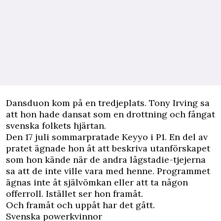
Dansduon kom på en tredjeplats. Tony Irving sa
att hon hade dansat som en drottning och fångat
svenska folkets hjärtan.
Den 17 juli sommarpratade Keyyo i P1. En del av
pratet ägnade hon åt att beskriva utanförskapet
som hon kände när de andra lågstadie-tjejerna
sa att de inte ville vara med henne. Programmet
ägnas inte åt självömkan eller att ta någon
offerroll. Istället ser hon framåt.
Och framåt och uppåt har det gått.
Svenska powerkvinnor