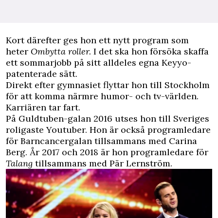
Kort därefter ges hon ett nytt program som
heter
Ombytta roller.
I det ska hon försöka skaffa
ett sommarjobb på sitt alldeles egna Keyyo-
patenterade sätt.
Direkt efter gymnasiet flyttar hon till Stockholm
för att komma närmre humor- och tv-världen.
Karriären tar fart.
På Guldtuben-galan 2016 utses hon till Sveriges
roligaste Youtuber. Hon är också programledare
för Barncancergalan tillsammans med Carina
Berg. År 2017 och 2018 är hon programledare för
Talang
tillsammans med Pär Lernström.