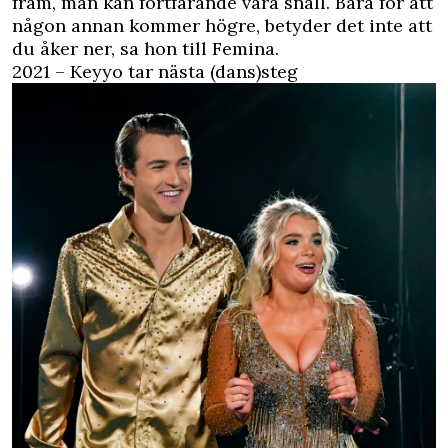
fram, man kan fortfarande vara snäll. Bara för att
någon annan kommer högre, betyder det inte att
du åker ner, sa hon till Femina.
2021 – Keyyo tar nästa (dans)steg