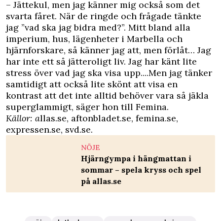
– Jättekul, men jag känner mig också som det
svarta fåret. När de ringde och frågade tänkte
jag ”vad ska jag bidra med?”. Mitt bland alla
imperium, hus, lägenheter i Marbella och
hjärnforskare, så känner jag att, men förlåt… Jag
har inte ett så jätteroligt liv. Jag har känt lite
stress över vad jag ska visa upp....Men jag tänker
samtidigt att också lite skönt att visa en
kontrast att det inte alltid behöver vara så jäkla
superglammigt, säger hon till Femina.
Källor: a
llas.se, aftonbladet.se, femina.se,
expressen.se, svd.se.
NÖJE
Hjärngympa i hängmattan i
sommar – spela kryss och spel
på allas.se