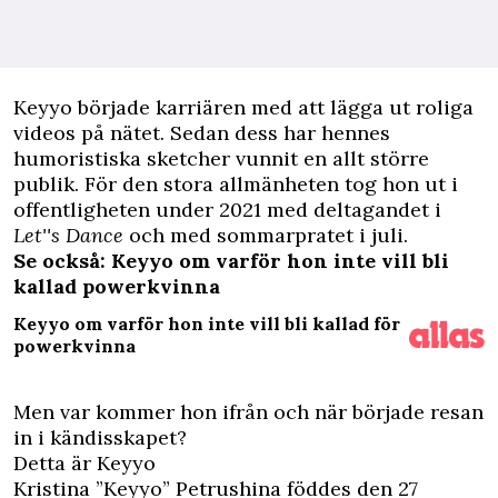
K
eyyo började karriären med att lägga ut roliga
videos på nätet. Sedan dess har hennes
humoristiska sketcher vunnit en allt större
publik. För den stora allmänheten tog hon ut i
offentligheten under 2021 med deltagandet i
Let''s Dance
och med sommarpratet i juli.
Se också: Keyyo om varför hon inte vill bli
kallad powerkvinna
Keyyo om varför hon inte vill bli kallad för
powerkvinna
Men var kommer hon ifrån och när började resan
in i kändisskapet?
Detta är Keyyo
Kristina ”Keyyo” Petrushina föddes den 27