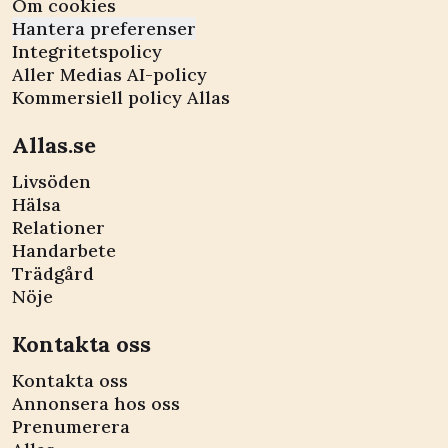
Om cookies
Hantera preferenser
Integritetspolicy
Aller Medias AI-policy
Kommersiell policy Allas
Allas.se
Livsöden
Hälsa
Relationer
Handarbete
Trädgård
Nöje
Kontakta oss
Kontakta oss
Annonsera hos oss
Prenumerera