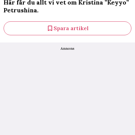
Här får du allt vi vet om Kristina ”Keyyo”
Petrushina.
Spara artikel
Annons