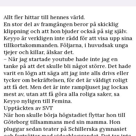
Allt fler hittar till hennes värld.
En stor del av framgången beror på skicklig
klippning och att hon bjuder också på sig själv.
Keyyo är verkligen inte rädd för att visa upp sina
tillkortakommanden. Följarna, i huvudsak unga
tjejer och killar, älskar det.
– När jag startade youtube hade inte jag en
tanke på att det skulle bli något större. Det hade
varit en lögn att säga att jag inte alls drivs eller
tycker om bekräftelsen, för det är väldigt roligt
att få det. Men det är inte rampljuset jag lockas
mest av, utan att få göra alla roliga saker, sa
Keyyo nyligen till Femina.
Upptäcktes av SVT
När hon skulle börja högstadiet flyttar hon till
Göteborg tillsammans med sin mamma. Hon
pluggar sedan teater på Schillerska gymnasiet
och fortsätter med videobloggandet. Det tar inte