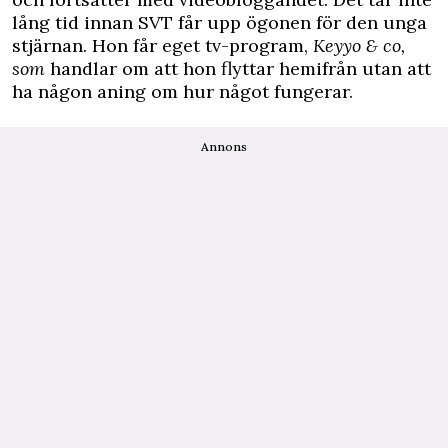
lång tid innan SVT får upp ögonen för den unga
stjärnan. Hon får eget tv-program,
Keyyo & co,
som
handlar om att hon flyttar hemifrån utan att
ha någon aning om hur något fungerar.
Annons