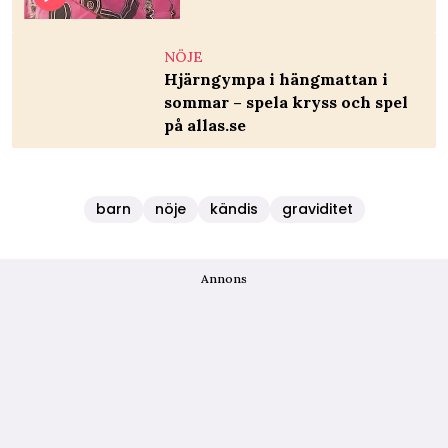
NÖJE
Hjärngympa i hängmattan i
sommar – spela kryss och spel
på allas.se
barn
nöje
kändis
graviditet
Annons