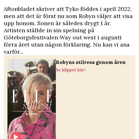
Aftonbladet
skriver att Tyko föddes i april 2022,
men att det är först nu som Robyn väljer att visa
upp honom. Sonen är således drygt 1 år.
Artisten ställde in sin spelning på
Göteborgsfestivalen Way out west i augusti
förra året utan någon förklaring. Nu kan vi ana
varför...
Robyns stilresa genom åren
Se klippet här!