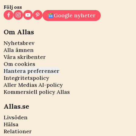
Följ oss
Google nyheter
Om Allas
Nyhetsbrev
Alla ämnen
Våra skribenter
Om cookies
Hantera preferenser
Integritetspolicy
Aller Medias AI-policy
Kommersiell policy Allas
Allas.se
Livsöden
Hälsa
Relationer