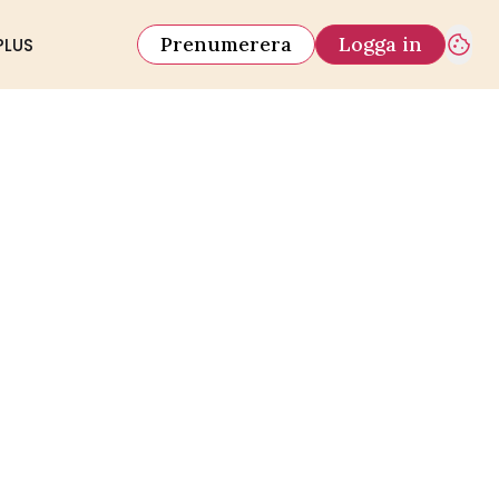
Prenumerera
Logga in
PLUS