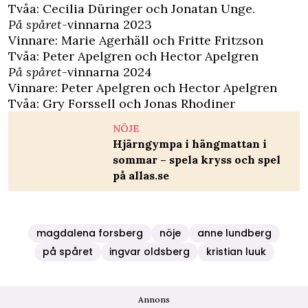
Tvåa: Cecilia Düringer och Jonatan Unge.
På spåret
-vinnarna 2023
Vinnare: Marie Agerhäll och Fritte Fritzson
Tvåa: Peter Apelgren och Hector Apelgren
På spåret
-vinnarna 2024
Vinnare: Peter Apelgren och Hector Apelgren
Tvåa: Gry Forssell och Jonas Rhodiner
NÖJE
Hjärngympa i hängmattan i
sommar – spela kryss och spel
på allas.se
magdalena forsberg
nöje
anne lundberg
på spåret
ingvar oldsberg
kristian luuk
Annons