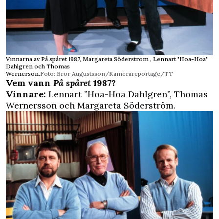
Vinnarna av På spåret 1987, Margareta Söderström , Lennart "Hoa-Hoa"
Dahlgren och Thomas
Wernerson.
Foto: Bror Augustsson/Kamerareportage/TT
Vem vann
På spåret
1987?
Vinnare:
Lennart ”Hoa-Hoa Dahlgren”, Thomas
Wernersson och Margareta Söderström.