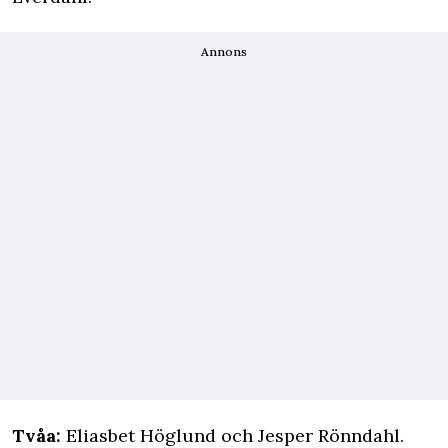
Annons
Tvåa:
Eliasbet Höglund och Jesper Rönndahl.