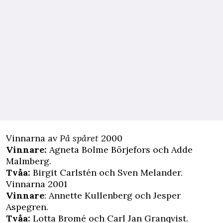
Vinnarna av
På spåret
2000
Vinnare:
Agneta Bolme Börjefors och Adde
Malmberg.
Tvåa:
Birgit Carlstén och Sven Melander.
Vinnarna 2001
Vinnare
: Annette Kullenberg och Jesper
Aspegren.
Tvåa:
Lotta Bromé och Carl Jan Granqvist.