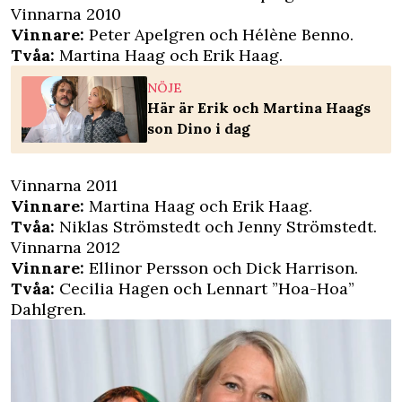
Vinnarna 2010
Vinnare:
Peter Apelgren och Hélène Benno.
Tvåa:
Martina Haag och Erik Haag.
NÖJE
Här är Erik och Martina Haags
son Dino i dag
Vinnarna 2011
Vinnare:
Martina Haag och Erik Haag.
Tvåa:
Niklas Strömstedt och Jenny Strömstedt.
Vinnarna 2012
Vinnare:
Ellinor Persson och Dick Harrison.
Tvåa:
Cecilia Hagen och Lennart ”Hoa-Hoa”
Dahlgren.