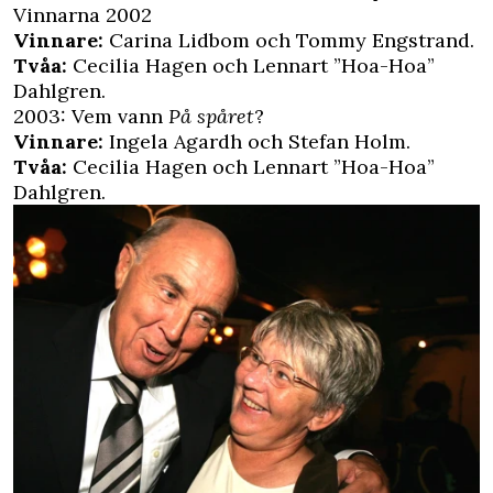
Vinnarna 2002
Vinnare:
Carina Lidbom och Tommy Engstrand.
Tvåa:
Cecilia Hagen och Lennart ”Hoa-Hoa”
Dahlgren.
2003: Vem vann
På spåret
?
Vinnare:
Ingela Agardh och Stefan Holm.
Tvåa:
Cecilia Hagen och Lennart ”Hoa-Hoa”
Dahlgren.