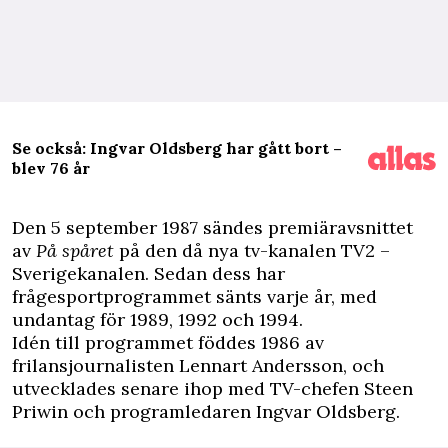
Se också: Ingvar Oldsberg har gått bort –
blev 76 år
D
en 5 september 1987 sändes premiäravsnittet
av
På spåret
på den då nya tv-kanalen TV2 –
Sverigekanalen. Sedan dess har
frågesportprogrammet sänts varje år, med
undantag för 1989, 1992 och 1994.
Idén till programmet föddes 1986 av
frilansjournalisten Lennart Andersson, och
utvecklades senare ihop med TV-chefen Steen
Priwin och programledaren Ingvar Oldsberg.