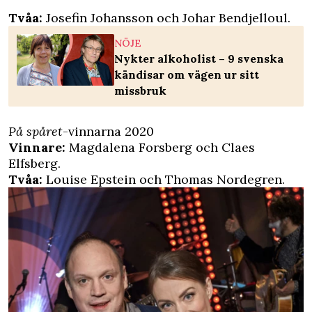
Tvåa:
Josefin Johansson och Johar Bendjelloul.
NÖJE
Nykter alkoholist – 9 svenska
kändisar om vägen ur sitt
missbruk
På spåret
-vinnarna 2020
Vinnare:
Magdalena Forsberg och Claes
Elfsberg.
Tvåa:
Louise Epstein och Thomas Nordegren.