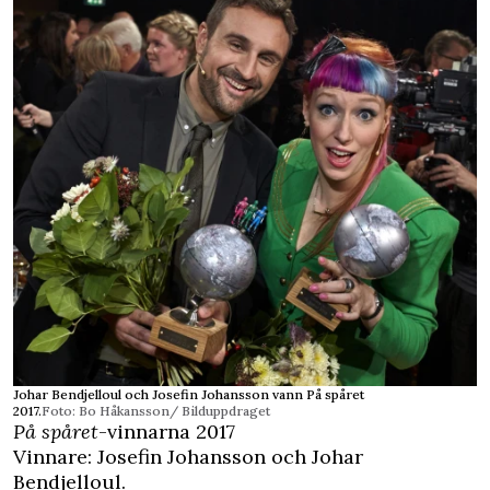
Johar Bendjelloul och Josefin Johansson vann På spåret
2017.
Foto: Bo Håkansson/ Bilduppdraget
På spåret
-vinnarna 2017
Vinnare: Josefin Johansson och Johar
Bendjelloul.