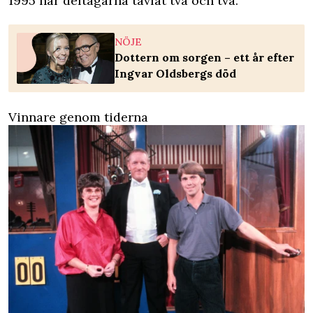
1995 har deltagarna tävlat två och två.
NÖJE
Dottern om sorgen – ett år efter
Ingvar Oldsbergs död
Vinnare genom tiderna