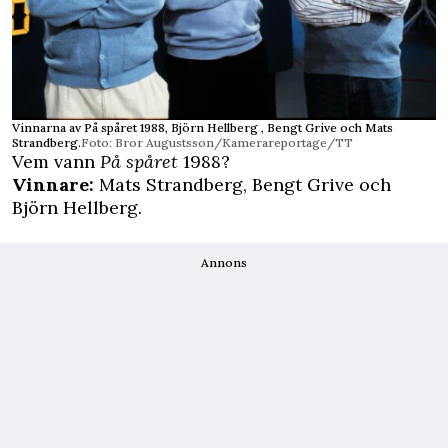
Vinnarna av På spåret 1988, Björn Hellberg , Bengt Grive och Mats
Strandberg.
Foto: Bror Augustsson/Kamerareportage/TT
Vem vann
På spåret
1988?
Vinnare:
Mats Strandberg, Bengt Grive och
Björn Hellberg.
Annons