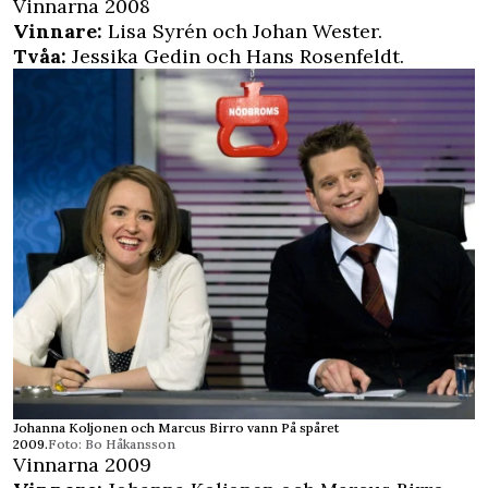
Vinnarna 2008
Vinnare:
Lisa Syrén och Johan Wester.
Tvåa:
Jessika Gedin och Hans Rosenfeldt.
Johanna Koljonen och Marcus Birro vann På spåret
2009.
Foto: Bo Håkansson
Vinnarna 2009