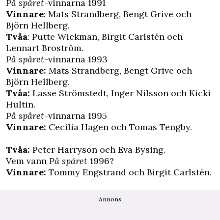
På spåret
-vinnarna 1991
Vinnare
: Mats Strandberg, Bengt Grive och
Björn Hellberg.
Tvåa
: Putte Wickman, Birgit Carlstén och
Lennart Broström.
På spåret
-vinnarna 1993
Vinnare:
Mats Strandberg, Bengt Grive och
Björn Hellberg.
Tvåa:
Lasse Strömstedt, Inger Nilsson och Kicki
Hultin.
På spåret
-vinnarna 1995
Vinnare:
Cecilia Hagen och Tomas Tengby.
Tvåa:
Peter Harryson och Eva Bysing.
Vem vann
På spåret
1996?
Vinnare:
Tommy Engstrand och Birgit Carlstén.
Annons