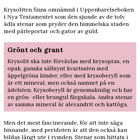
Krysoliten finns omnämnd i Uppenbarelseboken
i Nya Testamentet som den sjunde av de tolv
ädla stenar som pryder den himmelska staden
med pärleportar och gator av guld.
Grönt och grant
Krysolit ska inte förväxlas med krysopras, en
opak, ganska sällsynt kvartssten med
äppelgröna kinder, eller med krysoberyll som
är ett mineral, men också namnet på en
ädelsten. Krysoberyll är genomskinlig och har
en grön- eller brungul färgskala. Andra stenar
av samma mineral är alexandrit och kattöga.
Men det mest fascinerande, för att inte säga
hisnande, med peridoten är att den också kan
bildas långt ute i rymden. Stenar som hittats i