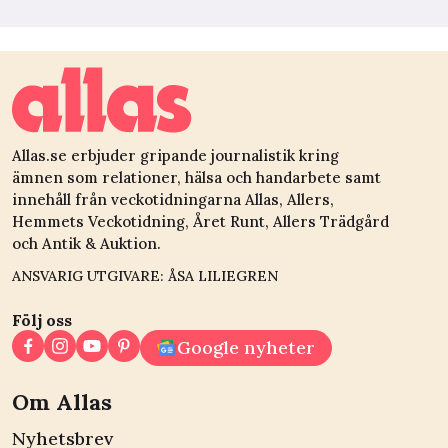
Allas.se erbjuder gripande journalistik kring
ämnen som relationer, hälsa och handarbete samt
innehåll från veckotidningarna Allas, Allers,
Hemmets Veckotidning, Året Runt, Allers Trädgård
och Antik & Auktion.
ANSVARIG UTGIVARE: ÅSA LILIEGREN
Följ oss
Google nyheter
Om Allas
Nyhetsbrev