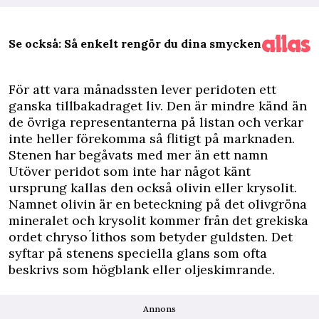
Se också: Så enkelt rengör du dina smycken
F
ör att vara månadssten lever peridoten ett
ganska tillbakadraget liv. Den är mindre känd än
de övriga representanterna på listan och verkar
inte heller förekomma så flitigt på marknaden.
Stenen har begåvats med mer än ett namn
Utöver peridot som inte har något känt
ursprung kallas den också olivin eller krysolit.
Namnet olivin är en beteckning på det olivgröna
mineralet och krysolit kommer från det grekiska
ordet chryso ́lithos som betyder guldsten. Det
syftar på stenens speciella glans som ofta
beskrivs som högblank eller oljeskimrande.
Annons