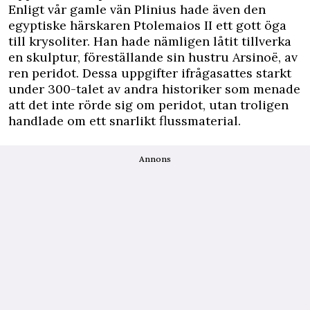
Enligt vår gamle vän Plinius hade även den
egyptiske härskaren Ptolemaios II ett gott öga
till krysoliter. Han hade nämligen låtit tillverka
en skulptur, föreställande sin hustru Arsinoë, av
ren peridot. Dessa uppgifter ifrågasattes starkt
under 300-talet av andra historiker som menade
att det inte rörde sig om peridot, utan troligen
handlade om ett snarlikt flussmaterial.
Annons