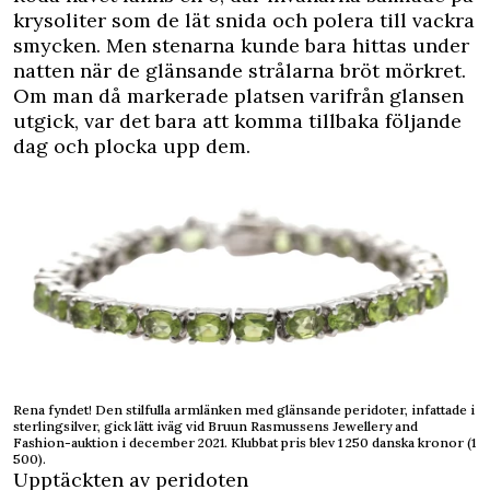
krysoliter som de lät snida och polera till vackra
smycken. Men stenarna kunde bara hittas under
natten när de glänsande strålarna bröt mörkret.
Om man då markerade platsen varifrån glansen
utgick, var det bara att komma tillbaka följande
dag och plocka upp dem.
Rena fyndet! Den stilfulla armlänken med glänsande peridoter, infattade i
sterlingsilver, gick lätt iväg vid Bruun Rasmussens Jewellery and
Fashion-auktion i december 2021. Klubbat pris blev 1 250 danska kronor (1
500).
Upptäckten av peridoten