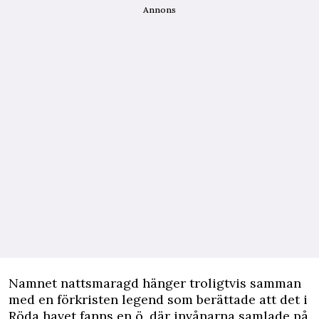
Annons
Namnet nattsmaragd hänger troligtvis samman
med en förkristen legend som berättade att det i
Röda havet fanns en ö, där invånarna samlade på