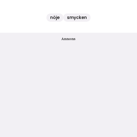
nöje
smycken
Annons