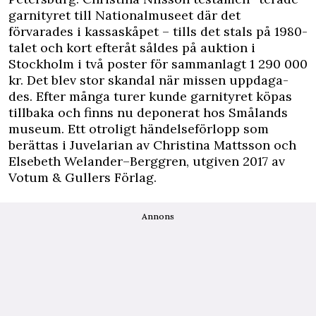
garnityret till Nationalmuseet där det
förvarades i kassaskåpet – tills det stals på 1980-
talet och kort efteråt såldes på auktion i
Stockholm i två poster för sammanlagt 1 290 000
kr. Det blev stor skandal när missen uppdaga-
des. Efter många turer kunde garnityret köpas
tillbaka och finns nu deponerat hos Smålands
museum. Ett otroligt händelseförlopp som
berättas i Juvelarian av Christina Mattsson och
Elsebeth Welander–Berggren, utgiven 2017 av
Votum & Gullers Förlag.
Annons