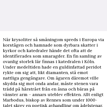
När krysoliter så småningom spreds i Europa via
korstågen och hamnade som dyrbara skatter i
kyrkor och katedraler hände det ofta att de
identifierades som smaragder. En fin samling av
ovanlig storlek lär finnas i katedralen i Köln.
Under medeltiden hade en guldinfattad peridot
rykte om sig att, likt diamanten, stå emot
nattliga gengångare. Om ägaren däremot ville
skydda sig mot onda andar, måste stenen vara
trädd på hårstrået från en åsna och bäras på
vänster arm – annars uteblev effekten. Allt enligt
Marbodus, biskop av Rennes som under 1000-
talet skrev en poetisk avhandling om ädelstenar.