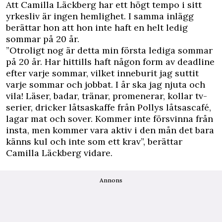
Att Camilla Läckberg har ett högt tempo i sitt
yrkesliv är ingen hemlighet. I samma inlägg
berättar hon att hon inte haft en helt ledig
sommar på 20 år.
”Otroligt nog är detta min första lediga sommar
på 20 år. Har hittills haft någon form av deadline
efter varje sommar, vilket inneburit jag suttit
varje sommar och jobbat. I år ska jag njuta och
vila! Läser, badar, tränar, promenerar, kollar tv-
serier, dricker låtsaskaffe från Pollys låtsascafé,
lagar mat och sover. Kommer inte försvinna från
insta, men kommer vara aktiv i den mån det bara
känns kul och inte som ett krav”, berättar
Camilla Läckberg vidare.
Annons