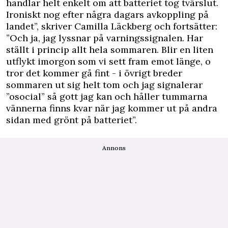
handlar helt enkelt om att batteriet tog tvärslut.
Ironiskt nog efter några dagars avkoppling på
landet”, skriver Camilla Läckberg och fortsätter:
”Och ja, jag lyssnar på varningssignalen. Har
ställt i princip allt hela sommaren. Blir en liten
utflykt imorgon som vi sett fram emot länge, o
tror det kommer gå fint - i övrigt breder
sommaren ut sig helt tom och jag signalerar
”osocial” så gott jag kan och håller tummarna
vännerna finns kvar när jag kommer ut på andra
sidan med grönt på batteriet”.
Annons