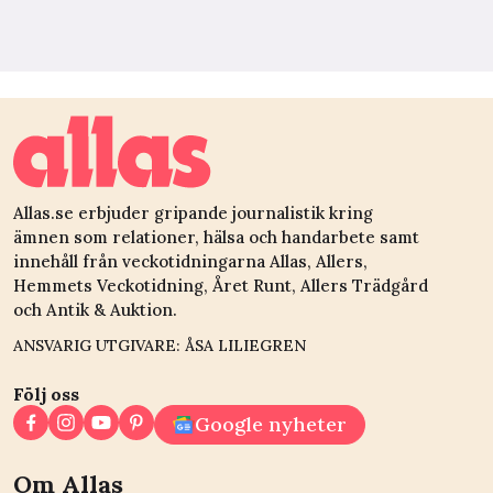
Allas.se erbjuder gripande journalistik kring
ämnen som relationer, hälsa och handarbete samt
innehåll från veckotidningarna Allas, Allers,
Hemmets Veckotidning, Året Runt, Allers Trädgård
och Antik & Auktion.
ANSVARIG UTGIVARE: ÅSA LILIEGREN
Följ oss
Google nyheter
Om Allas