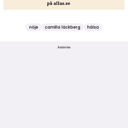
på allas.se
nöje
camilla läckberg
hälsa
Annons