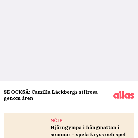
SE OCKSÅ: Camilla Läckbergs stilresa
genom åren
NÖJE
Hjärngympa i hängmattan i
sommar – spela kryss och spel