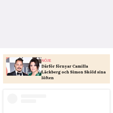
NÖJE
Därför förnyar Camilla
Läckberg och Simon Sköld sina
löften