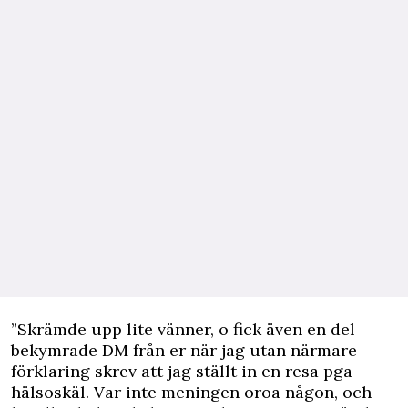
”Skrämde upp lite vänner, o fick även en del
bekymrade DM från er när jag utan närmare
förklaring skrev att jag ställt in en resa pga
hälsoskäl. Var inte meningen oroa någon, och