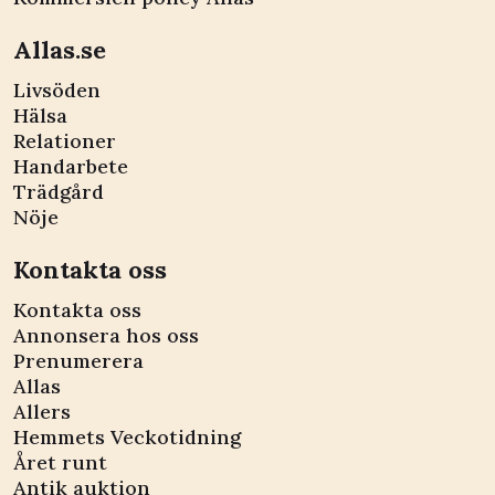
Allas.se
Livsöden
Hälsa
Relationer
Handarbete
Trädgård
Nöje
Kontakta oss
Kontakta oss
Annonsera hos oss
Prenumerera
Allas
Allers
Hemmets Veckotidning
Året runt
Antik auktion