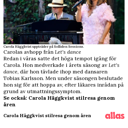
Carola Häggkvist uppträder på Solliden Sessions.
Carolas avhopp från
Let's dance
Redan i våras satte det höga tempot igång för
Carola. Hon medverkade i årets säsong av
Let's
dance
, där hon tävlade ihop med dansaren
Tobias Karlsson.
Men under säsongen beslutade
hon sig för att hoppa av
, efter läkares inrådan på
grund av utmattningssymptom.
Se också: Carola Häggkvist stilresa genom
åren
Carola Häggkvist stilresa genom åren