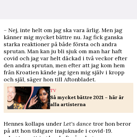
– Nej, inte helt om jag ska vara ärlig. Men jag
känner mig mycket bättre nu. Jag fick ganska
starka reaktioner på både första och andra
sprutan. Man kan ju bli sjuk om man har haft
covid och jag var helt däckad i två veckor efter
den andra sprutan, men efter att jag kom hem
från Kroatien kände jag igen mig själv i kropp
och själ, säger hon till
Aftonbladet
.
TV
Så mycket bättre 2021 – här är
alla artisterna
Hennes kollaps under
Let's dance
tror hon beror
på att hon tidigare insjuknade i covid-19.