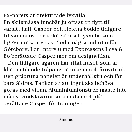
Ex-parets arkitektritade lyxvilla
En skilsmässa innebär ju oftast en flytt till
varsitt håll. Casper och Helena bodde tidigare
tillsammans i en arkitektritad lyxvilla, som
ligger i utkanten av Floda, några mil utanför
Göteborg. I en intervju med Expressens
Leva &
Bo
berättade Casper mer om designvillan.
– Den tidigare ägaren har ritat huset, som är
klätt i stående träpanel struken med järnvitriol.
Den gråbruna panelen är underhållsfri och får
bara åldras. Tanken är att inget ska behöva
göras med villan. Aluminiumfönstren måste inte
målas, vindskivorna är klädda med plåt,
berättade Casper för tidningen.
Annons