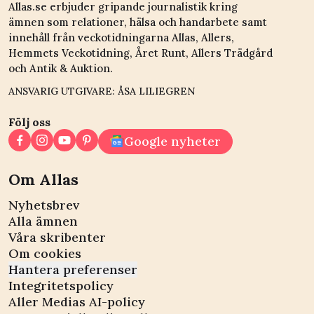
Allas.se erbjuder gripande journalistik kring
ämnen som relationer, hälsa och handarbete samt
innehåll från veckotidningarna Allas, Allers,
Hemmets Veckotidning, Året Runt, Allers Trädgård
och Antik & Auktion.
ANSVARIG UTGIVARE: ÅSA LILIEGREN
Följ oss
Google nyheter
Om Allas
Nyhetsbrev
Alla ämnen
Våra skribenter
Om cookies
Hantera preferenser
Integritetspolicy
Aller Medias AI-policy