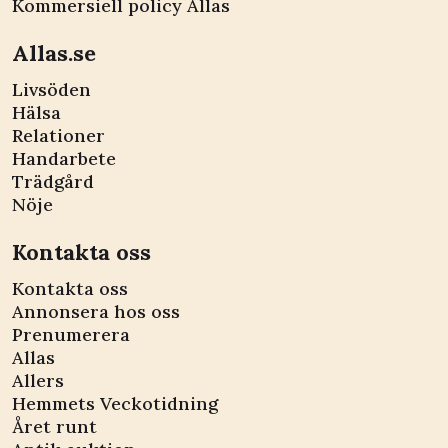
Kommersiell policy Allas
Allas.se
Livsöden
Hälsa
Relationer
Handarbete
Trädgård
Nöje
Kontakta oss
Kontakta oss
Annonsera hos oss
Prenumerera
Allas
Allers
Hemmets Veckotidning
Året runt