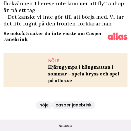
flickvännen Therese inte kommer att flytta ihop
än på ett tag.
– Det kanske vi inte gör till att börja med. Vi tar
det lite lugnt på den fronten, förklarar han.
Se också: 5 saker du inte visste om Casper
Janebrink
NÖJE
Hjärngympa i hängmattan i
sommar – spela kryss och spel
på allas.se
nöje
casper janebrink
Annons