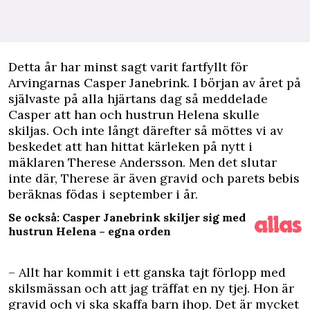
D
etta år har minst sagt varit fartfyllt för
Arvingarnas Casper Janebrink. I början av året på
självaste på alla hjärtans dag så meddelade
Casper att han och hustrun Helena skulle
skiljas. Och inte långt därefter så möttes vi av
beskedet att han hittat kärleken på nytt i
mäklaren Therese Andersson. Men det slutar
inte där, Therese är även gravid och parets bebis
beräknas födas i september i år.
Se också: Casper Janebrink skiljer sig med
hustrun Helena – egna orden
– Allt har kommit i ett ganska tajt förlopp med
skilsmässan och att jag träffat en ny tjej. Hon är
gravid och vi ska skaffa barn ihop. Det är mycket