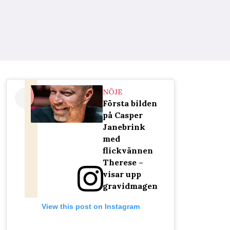
NÖJE
Första bilden
på Casper
Janebrink
med
flickvännen
Therese –
visar upp
gravidmagen
View this post on Instagram