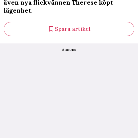
även nya flickvännen Therese köpt
lägenhet.
Spara artikel
Annons