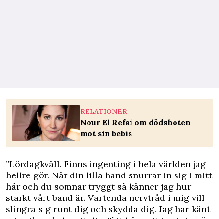
RELATIONER
Nour El Refai om dödshoten
mot sin bebis
”Lördagkväll. Finns ingenting i hela världen jag
hellre gör. När din lilla hand snurrar in sig i mitt
hår och du somnar tryggt så känner jag hur
starkt vårt band är. Vartenda nervtråd i mig vill
slingra sig runt dig och skydda dig. Jag har känt