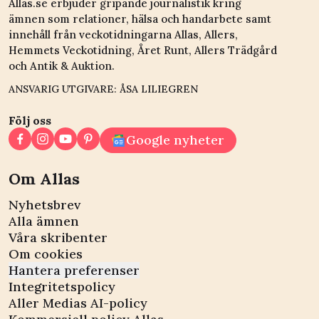
Allas.se erbjuder gripande journalistik kring
ämnen som relationer, hälsa och handarbete samt
innehåll från veckotidningarna Allas, Allers,
Hemmets Veckotidning, Året Runt, Allers Trädgård
och Antik & Auktion.
ANSVARIG UTGIVARE: ÅSA LILIEGREN
Följ oss
Google nyheter
Om Allas
Nyhetsbrev
Alla ämnen
Våra skribenter
Om cookies
Hantera preferenser
Integritetspolicy
Aller Medias AI-policy