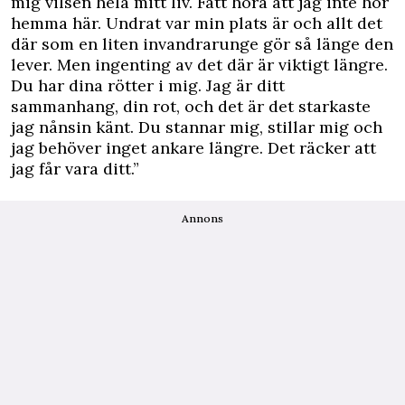
mig vilsen hela mitt liv. Fått höra att jag inte hör
hemma här. Undrat var min plats är och allt det
där som en liten invandrarunge gör så länge den
lever. Men ingenting av det där är viktigt längre.
Du har dina rötter i mig. Jag är ditt
sammanhang, din rot, och det är det starkaste
jag nånsin känt. Du stannar mig, stillar mig och
jag behöver inget ankare längre. Det räcker att
jag får vara ditt.”
Annons