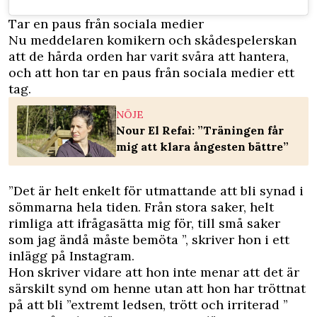
Tar en paus från sociala medier
Nu meddelaren komikern och skådespelerskan
att de hårda orden har varit svåra att hantera,
och att hon tar en paus från sociala medier ett
tag.
NÖJE
Nour El Refai: ”Träningen får
mig att klara ångesten bättre”
”Det är helt enkelt för utmattande att bli synad i
sömmarna hela tiden. Från stora saker, helt
rimliga att ifrågasätta mig för, till små saker
som jag ändå måste bemöta ”, skriver hon i ett
inlägg på Instagram.
Hon skriver vidare att hon inte menar att det är
särskilt synd om henne utan att hon har tröttnat
på att bli ”extremt ledsen, trött och irriterad ”