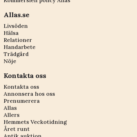
Kommersiell policy Allas
Allas.se
Livsöden
Hälsa
Relationer
Handarbete
Trädgård
Nöje
Kontakta oss
Kontakta oss
Annonsera hos oss
Prenumerera
Allas
Allers
Hemmets Veckotidning
Året runt
Antik auktion