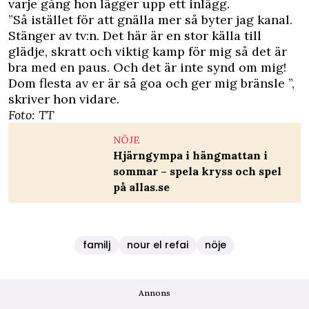
varje gång hon lägger upp ett inlägg.
”Så istället för att gnälla mer så byter jag kanal.
Stänger av tv:n. Det här är en stor källa till
glädje, skratt och viktig kamp för mig så det är
bra med en paus. Och det är inte synd om mig!
Dom flesta av er är så goa och ger mig bränsle ”,
skriver hon vidare.
Foto: TT
NÖJE
Hjärngympa i hängmattan i
sommar – spela kryss och spel
på allas.se
familj
nour el refai
nöje
Annons