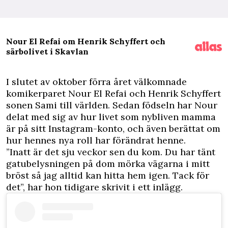
Nour El Refai om Henrik Schyffert och
särbolivet i Skavlan
I
slutet av oktober förra året välkomnade
komikerparet Nour El Refai och Henrik Schyffert
sonen Sami till världen. Sedan födseln har Nour
delat med sig av hur livet som nybliven mamma
är på sitt Instagram-konto, och även berättat om
hur hennes nya roll har förändrat henne.
”Inatt är det sju veckor sen du kom. Du har tänt
gatubelysningen på dom mörka vägarna i mitt
bröst så jag alltid kan hitta hem igen. Tack för
det”, har hon tidigare skrivit i ett inlägg.