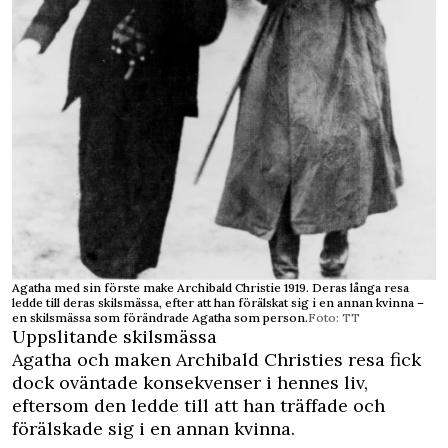
Agatha med sin förste make Archibald Christie 1919. Deras långa resa
ledde till deras skilsmässa, efter att han förälskat sig i en annan kvinna –
en skilsmässa som förändrade Agatha som person.
Foto: TT
Uppslitande skilsmässa
Agatha och maken Archibald Christies resa fick
dock oväntade konsekvenser i hennes liv,
eftersom den ledde till att han träffade och
förälskade sig i en annan kvinna.