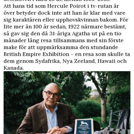
Att hans tid som Hercule Poirot i tv-rutan är
över betyder dock inte att han är klar med vare
sig karaktären eller upphovskvinnan bakom. För
lite mer än 100 år sedan, 1922 närmare bestämt,
så gav sig den då 31-åriga Agatha ut på en tio
månader lång resa tillsammans med sin förste
make för att uppmärksamma den stundande
British Empire Exhibition – en resa som skulle ta
dem genom Sydafrika, Nya Zeeland, Hawaii och
Kanada.