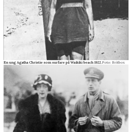
En ung Agatha Christie som surfare på Waikiki beach 1922.
Foto: Britbox