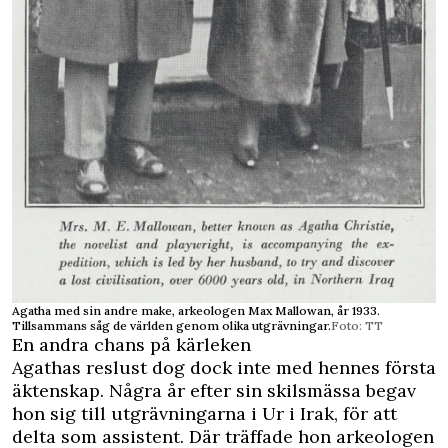
Agatha med sin andre make, arkeologen Max Mallowan, år 1933.
Tillsammans såg de världen genom olika utgrävningar.
Foto: TT
En andra chans på kärleken
Agathas reslust dog dock inte med hennes första
äktenskap. Några år efter sin skilsmässa begav
hon sig till utgrävningarna i Ur i Irak, för att
delta som assistent. Där träffade hon arkeologen