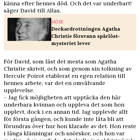
känna efter hennes död. Och det var underbart!
säger David till Allas.
NÖJE
Deckardrottningen Agatha
Christie försvann spårlöst-
mysteriet lever
För David, som läst det mesta som Agatha
Christie skrivit, och som genom sin tolkning av
Hercule Poirot etablerat en egen relation till
hennes arbete, var det en omvälvande
upplevelse.
– Jag fick möjligheten att upptäcka den här
underbara kvinnan och uppleva det som hon
upplevt, dock i en annan tid. Jag upplevde allt
för första gången, och kunde inte låta bli att
förundras över hur hon klarade av det. Hon reste
i långa klänningar och snörskor, och hon var