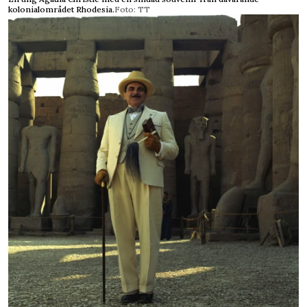
kolonialområdet Rhodesia.
Foto: TT