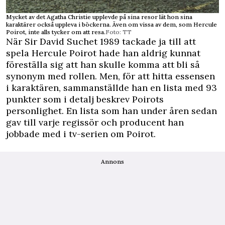
Mycket av det Agatha Christie upplevde på sina resor lät hon sina
karaktärer också uppleva i böckerna. Även om vissa av dem, som Hercule
Poirot, inte alls tycker om att resa.
Foto: TT
När Sir David Suchet 1989 tackade ja till att
spela Hercule Poirot hade han aldrig kunnat
föreställa sig att han skulle komma att bli så
synonym med rollen. Men, för att hitta essensen
i karaktären, sammanställde han en lista med 93
punkter som i detalj beskrev Poirots
personlighet. En lista som han under åren sedan
gav till varje regissör och producent han
jobbade med i tv-serien om Poirot.
Annons