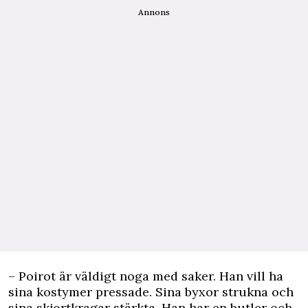
Annons
– Poirot är väldigt noga med saker. Han vill ha
sina kostymer pressade. Sina byxor strukna och
sina skjortkragar stärkta. Han har en butler och