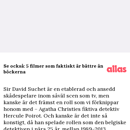
Se också: 5 filmer som faktiskt är bättre än
böckerna
S
ir David Suchet är en etablerad och ansedd
skådespelare inom såväl scen som tv, men
kanske är det främst en roll som vi förknippar
honom med – Agatha Christies fiktiva detektiv
Hercule Poirot. Och kanske är det inte så
konstigt, då han spelade rollen som den belgiske
detektiven i nära 25 år, mellan 1989–2013.