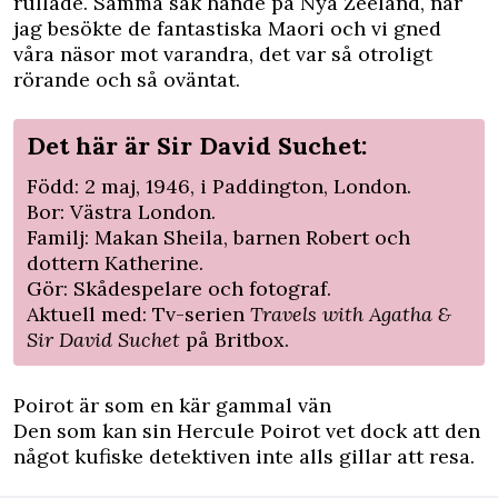
rullade. Samma sak hände på Nya Zeeland, när
jag besökte de fantastiska Maori och vi gned
våra näsor mot varandra, det var så otroligt
rörande och så oväntat.
Det här är Sir David Suchet:
Född: 2 maj, 1946, i Paddington, London.
Bor: Västra London.
Familj: Makan Sheila, barnen Robert och
dottern Katherine.
Gör: Skådespelare och fotograf.
Aktuell med: Tv-serien
Travels with Agatha &
Sir David Suchet
på Britbox.
Poirot är som en kär gammal vän
Den som kan sin Hercule Poirot vet dock att den
något kufiske detektiven inte alls gillar att resa.