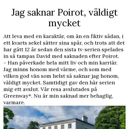
Jag saknar Poirot, väldigt
mycket
Att leva med en karaktär, om än en fiktiv sådan, i
ett kvarts sekel sätter sina spår, och trots att det
har gått 12 år sedan den sista tv-serien spelades
in så tampas David med saknaden efter Poirot.
– Han påverkade hela mitt liv och min karriär.
Jag minns honom med värme, och som med
vilken god vän som helst så saknar jag honom,
väldigt mycket. Samtidigt gav den här serien
mig ett avslut. Vår resa avslutades på
Greenway*. Nu är min saknad mer behaglig,
varmare.