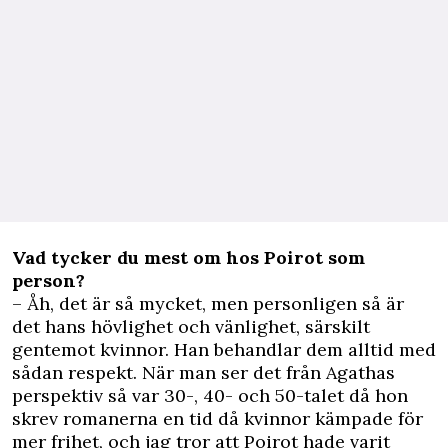
Vad tycker du mest om hos Poirot som
person?
– Åh, det är så mycket, men personligen så är
det hans hövlighet och vänlighet, särskilt
gentemot kvinnor. Han behandlar dem alltid med
sådan respekt. När man ser det från Agathas
perspektiv så var 30-, 40- och 50-talet då hon
skrev romanerna en tid då kvinnor kämpade för
mer frihet, och jag tror att Poirot hade varit