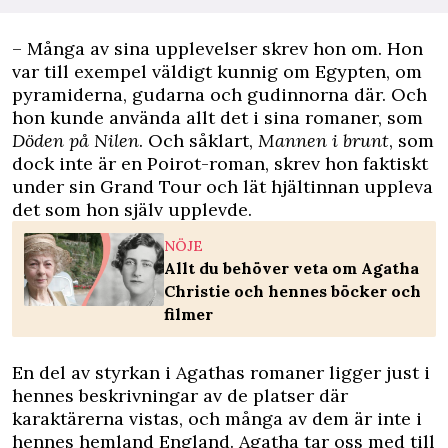
– Många av sina upplevelser skrev hon om. Hon
var till exempel väldigt kunnig om Egypten, om
pyramiderna, gudarna och gudinnorna där. Och
hon kunde använda allt det i sina romaner, som
Döden på Nilen
. Och såklart,
Mannen i brunt
, som
dock inte är en Poirot-roman, skrev hon faktiskt
under sin Grand Tour och lät hjältinnan uppleva
det som hon själv upplevde.
NÖJE
Allt du behöver veta om Agatha
Christie och hennes böcker och
filmer
En del av styrkan i Agathas romaner ligger just i
hennes beskrivningar av de platser där
karaktärerna vistas, och många av dem är inte i
hennes hemland England. Agatha tar oss med till