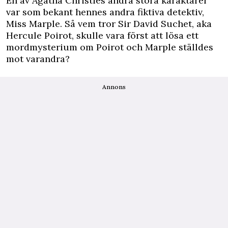
En av Agatha Christies andra stora karaktärer
var som bekant hennes andra fiktiva detektiv,
Miss Marple. Så vem tror Sir David Suchet, aka
Hercule Poirot, skulle vara först att lösa ett
mordmysterium om Poirot och Marple ställdes
mot varandra?
Annons