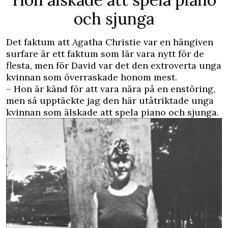
och sjunga
Det faktum att Agatha Christie var en hängiven
surfare är ett faktum som lär vara nytt för de
flesta, men för David var det den extroverta unga
kvinnan som överraskade honom mest.
– Hon är känd för att vara nära på en enstöring,
men så upptäckte jag den här utåtriktade unga
kvinnan som älskade att spela piano och sjunga.