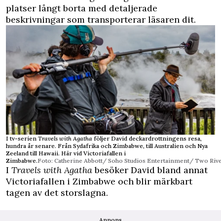
platser långt borta med detaljerade
beskrivningar som transporterar läsaren dit.
I tv-serien
Travels with Agatha
följer David deckardrottningens resa,
hundra år senare. Från Sydafrika och Zimbabwe, till Australien och Nya
Zeeland till Hawaii. Här vid Victoriafallen i
Zimbabwe.
Foto: Catherine Abbott/ Soho Studios Entertainment/ Two Riv
I
Travels with Agatha
besöker David bland annat
Victoriafallen i Zimbabwe och blir märkbart
tagen av det storslagna.
Annons