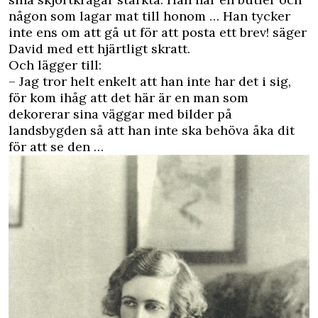
någon som lagar mat till honom … Han tycker
inte ens om att gå ut för att posta ett brev! säger
David med ett hjärtligt skratt.
Och lägger till:
– Jag tror helt enkelt att han inte har det i sig,
för kom ihåg att det här är en man som
dekorerar sina väggar med bilder på
landsbygden så att han inte ska behöva åka dit
för att se den …