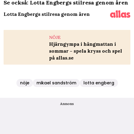
Se också: Lotta Engbergs stilresa genom åren
Lotta Engbergs stilresa genom åren
NÖJE
Hjärngympa i hängmattan i
sommar – spela kryss och spel
på allas.se
nöje
mikael sandström
lotta engberg
Annons