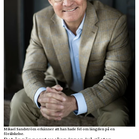
Mikael Sandström erkänner att han hade fel om längden på en
förälskelse.