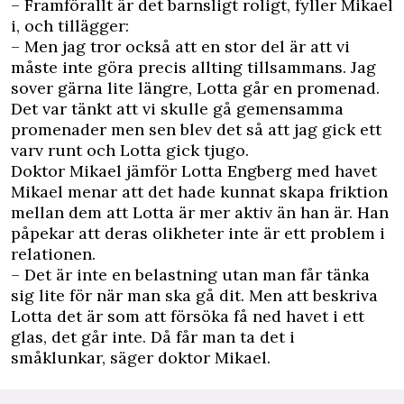
– Framförallt är det barnsligt roligt, fyller Mikael
i, och tillägger:
– Men jag tror också att en stor del är att vi
måste inte göra precis allting tillsammans. Jag
sover gärna lite längre, Lotta går en promenad.
Det var tänkt att vi skulle gå gemensamma
promenader men sen blev det så att jag gick ett
varv runt och Lotta gick tjugo.
Doktor Mikael jämför Lotta Engberg med havet
Mikael menar att det hade kunnat skapa friktion
mellan dem att Lotta är mer aktiv än han är. Han
påpekar att deras olikheter inte är ett problem i
relationen.
– Det är inte en belastning utan man får tänka
sig lite för när man ska gå dit. Men att beskriva
Lotta det är som att försöka få ned havet i ett
glas, det går inte. Då får man ta det i
småklunkar, säger doktor Mikael.