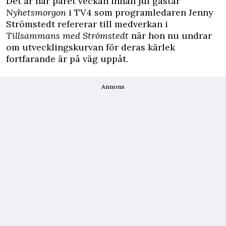
Det är när paret veckan innan jul gästar
Nyhetsmorgon
i TV4 som programledaren Jenny
Strömstedt refererar till medverkan i
Tillsammans med Strömstedt
när hon nu undrar
om utvecklingskurvan för deras kärlek
fortfarande är på väg uppåt.
Annons