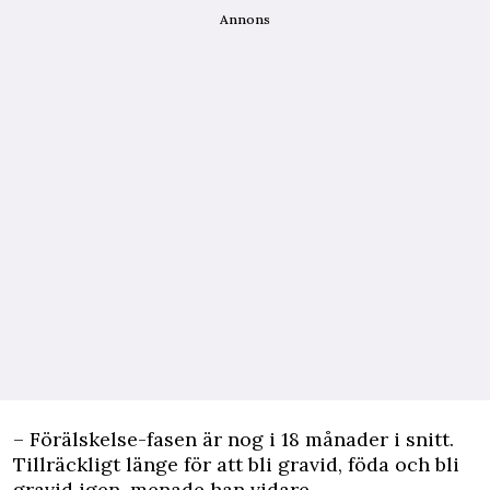
Annons
– Förälskelse-fasen är nog i 18 månader i snitt.
Tillräckligt länge för att bli gravid, föda och bli
gravid igen, menade han vidare.