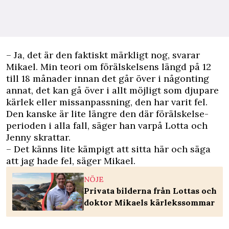
– Ja, det är den faktiskt märkligt nog, svarar
Mikael. Min teori om förälskelsens längd på 12
till 18 månader innan det går över i någonting
annat, det kan gå över i allt möjligt som djupare
kärlek eller missanpassning, den har varit fel.
Den kanske är lite längre den där förälskelse-
perioden i alla fall, säger han varpå Lotta och
Jenny skrattar.
– Det känns lite kämpigt att sitta här och säga
att jag hade fel, säger Mikael.
NÖJE
Privata bilderna från Lottas och
doktor Mikaels kärlekssommar