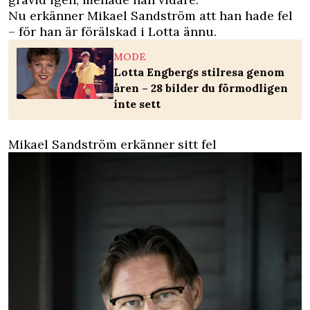
Nu erkänner Mikael Sandström att han hade fel
– för han är förälskad i Lotta ännu.
MODE
Lotta Engbergs stilresa genom
åren – 28 bilder du förmodligen
inte sett
Mikael Sandström erkänner sitt fel