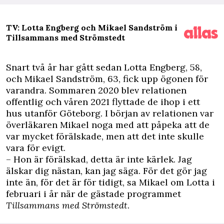
TV: Lotta Engberg och Mikael Sandström i
Tillsammans med Strömstedt
S
nart två år har gått sedan Lotta Engberg, 58,
och Mikael Sandström, 63, fick upp ögonen för
varandra. Sommaren 2020 blev relationen
offentlig och
våren 2021 flyttade de ihop i ett
hus utanför Göteborg
. I början av relationen var
överläkaren Mikael noga med att påpeka att de
var mycket förälskade, men att det inte skulle
vara för evigt.
– Hon är förälskad, detta är inte kärlek. Jag
älskar dig nästan, kan jag säga. För det gör jag
inte än, för det är för tidigt, sa Mikael om Lotta i
februari i år när de gästade programmet
Tillsammans med Strömstedt
.