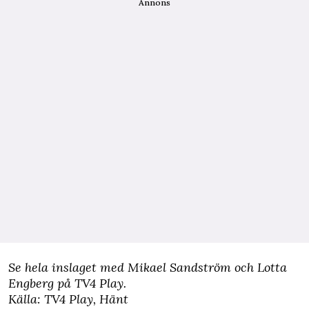
Annons
Se hela inslaget med Mikael Sandström och Lotta
Engberg
på TV4 Play.
Källa:
TV4 Play
,
Hänt