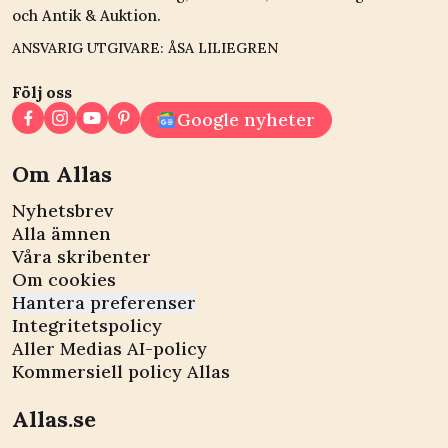
och Antik & Auktion.
ANSVARIG UTGIVARE: ÅSA LILIEGREN
Följ oss
Google nyheter
Om Allas
Nyhetsbrev
Alla ämnen
Våra skribenter
Om cookies
Hantera preferenser
Integritetspolicy
Aller Medias AI-policy
Kommersiell policy Allas
Allas.se