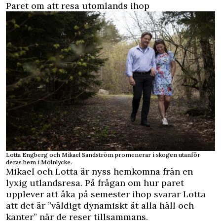
Paret om att resa utomlands ihop
Lotta Engberg och Mikael Sandström promenerar i skogen utanför
deras hem i Mölnlycke.
Mikael och Lotta är nyss hemkomna från en
lyxig utlandsresa. På frågan om hur paret
upplever att åka på semester ihop svarar Lotta
att det är ”väldigt dynamiskt åt alla håll och
kanter” när de reser tillsammans.