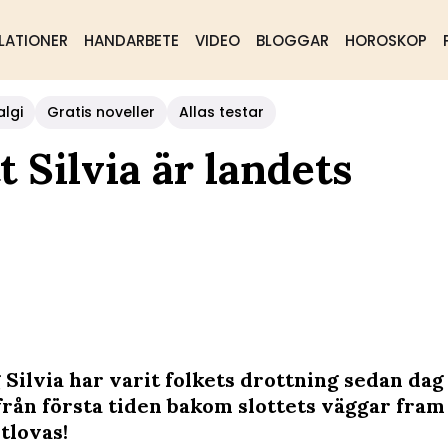
LATIONER
HANDARBETE
VIDEO
BLOGGAR
HOROSKOP
algi
Gratis noveller
Allas testar
t Silvia är landets
Silvia har varit folkets drottning sedan dag 
från första tiden bakom slottets väggar fram t
tlovas!