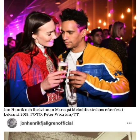
Jon Henrik och flickvännen Maret på Melodifestivalens efterfest i
Leksand, 2019. FOTO: Peter Wixtröm/TT