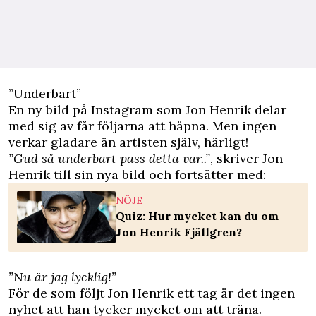
”Underbart”
En ny bild på
Instagram
som Jon Henrik delar
med sig av får följarna att häpna. Men ingen
verkar gladare än artisten själv, härligt!
”Gud så underbart pass detta var..”
, skriver Jon
Henrik till sin nya bild och fortsätter med:
NÖJE
Quiz: Hur mycket kan du om
Jon Henrik Fjällgren?
”Nu är jag lycklig!”
För de som följt Jon Henrik ett tag är det ingen
nyhet att han tycker mycket om att träna.