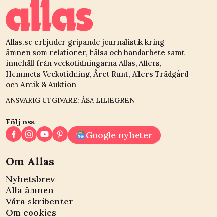
Allas.se erbjuder gripande journalistik kring
ämnen som relationer, hälsa och handarbete samt
innehåll från veckotidningarna Allas, Allers,
Hemmets Veckotidning, Året Runt, Allers Trädgård
och Antik & Auktion.
ANSVARIG UTGIVARE: ÅSA LILIEGREN
Följ oss
Google nyheter
Om Allas
Nyhetsbrev
Alla ämnen
Våra skribenter
Om cookies