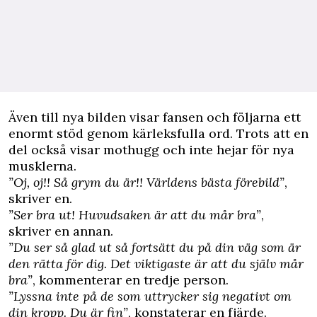
Även till nya bilden visar fansen och följarna ett
enormt stöd genom kärleksfulla ord. Trots att en
del också visar mothugg och inte hejar för nya
musklerna.
”Oj, oj!! Så grym du är!! Världens bästa förebild”
,
skriver en.
”Ser bra ut! Huvudsaken är att du mår bra”
,
skriver en annan.
”Du ser så glad ut så fortsätt du på din väg som är
den rätta för dig. Det viktigaste är att du själv mår
bra”
, kommenterar en tredje person.
”Lyssna inte på de som uttrycker sig negativt om
din kropp. Du är fin”
, konstaterar en fjärde.