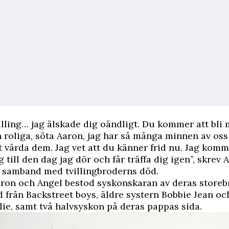
villing… jag älskade dig oändligt. Du kommer att bli
 roliga, söta Aaron, jag har så många minnen av oss
tt vårda dem. Jag vet att du känner frid nu. Jag komm
 till den dag jag dör och får träffa dig igen”, skrev 
i samband med tvillingbroderns död.
ron och Angel bestod syskonskaran av deras storeb
d från Backstreet boys, äldre systern Bobbie Jean oc
lie, samt två halvsyskon på deras pappas sida.