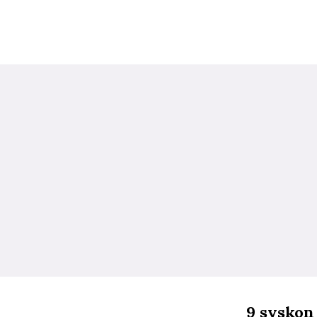
9 syskon 