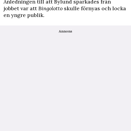
Anledningen till att Bylund sparkades från
jobbet var att
Bingolotto
skulle förnyas och locka
en yngre publik.
Annons