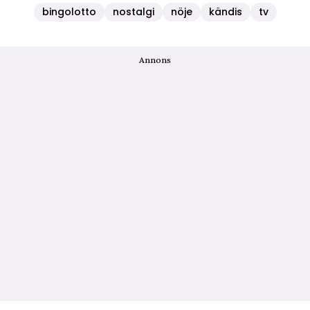
bingolotto
nostalgi
nöje
kändis
tv
Annons