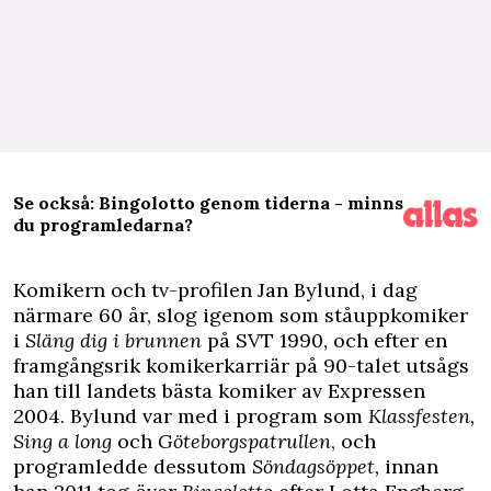
Se också: Bingolotto genom tiderna - minns
du programledarna?
K
omikern och tv-profilen Jan Bylund, i dag
närmare 60 år, slog igenom som ståuppkomiker
i
Släng dig i brunnen
på SVT 1990, och efter en
framgångsrik komikerkarriär på 90-talet utsågs
han till landets bästa komiker av Expressen
2004. Bylund var med i program som
Klassfesten,
Sing a long
och
Göteborgspatrullen
, och
programledde dessutom
Söndagsöppet,
innan