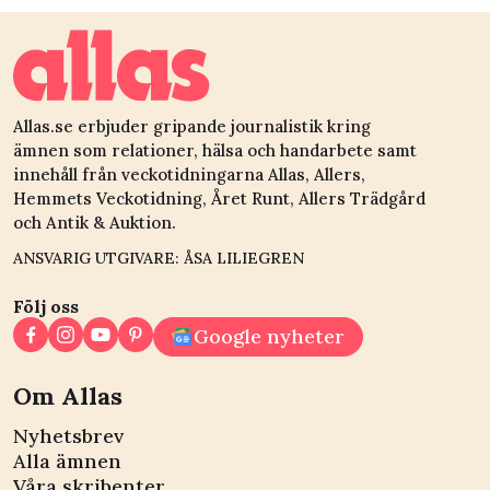
Allas.se erbjuder gripande journalistik kring
ämnen som relationer, hälsa och handarbete samt
innehåll från veckotidningarna Allas, Allers,
Hemmets Veckotidning, Året Runt, Allers Trädgård
och Antik & Auktion.
ANSVARIG UTGIVARE: ÅSA LILIEGREN
Följ oss
Google nyheter
Om Allas
Nyhetsbrev
Alla ämnen
Våra skribenter