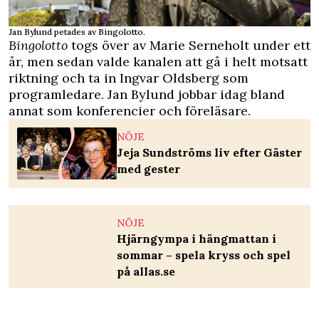
Jan Bylund petades av Bingolotto.
Bingolotto
togs över av Marie Serneholt under ett
år, men sedan valde kanalen att gå i helt motsatt
riktning och ta in Ingvar Oldsberg som
programledare. Jan Bylund jobbar idag bland
annat som konferencier och föreläsare.
NÖJE
Jeja Sundströms liv efter Gäster
med gester
NÖJE
Hjärngympa i hängmattan i
sommar – spela kryss och spel
på allas.se