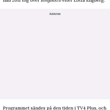
han 2011 tog över
Bingolotto
efter Lotta Engberg.
Annons
Programmet sändes på den tiden i TV4 Plus, och