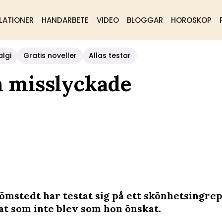
LATIONER
HANDARBETE
VIDEO
BLOGGAR
HOROSKOP
algi
Gratis noveller
Allas testar
 misslyckade
ömstedt har testat sig på ett skönhetsingre
tat som inte blev som hon önskat.