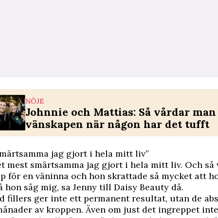
NÖJE
Johnnie och Mattias: Så vårdar man
vänskapen när någon har det tufft
märtsamma jag gjort i hela mitt liv”
et mest smärtsamma jag gjort i hela mitt liv. Och så 
p för en väninna och hon skrattade så mycket att ho
å hon såg mig, sa Jenny till Daisy Beauty då.
 fillers ger inte ett permanent resultat, utan de ab
ånader av kroppen. Även om just det ingreppet inte