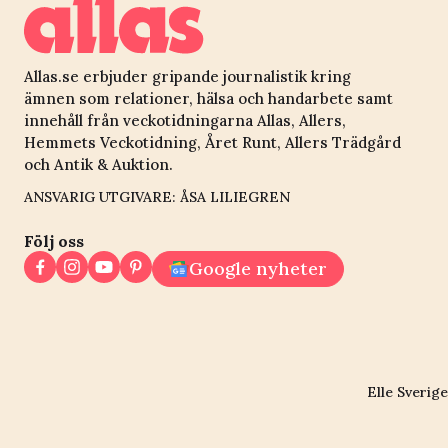
Allas.se erbjuder gripande journalistik kring
ämnen som relationer, hälsa och handarbete samt
innehåll från veckotidningarna Allas, Allers,
Hemmets Veckotidning, Året Runt, Allers Trädgård
och Antik & Auktion.
ANSVARIG UTGIVARE: ÅSA LILIEGREN
Följ oss
Google nyheter
Elle Sverige