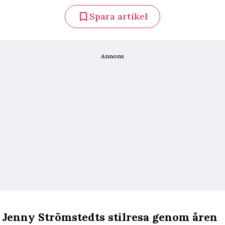
Spara artikel
Annons
: Jenny Strömstedts stilresa genom åren