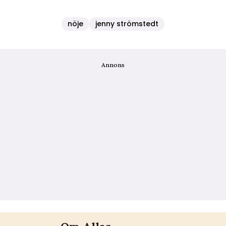
nöje
jenny strömstedt
Annons