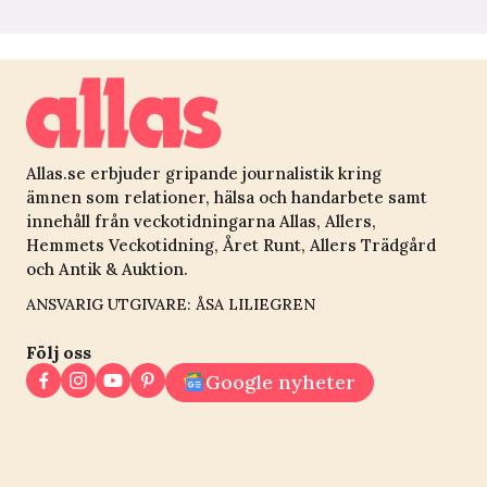
Allas.se erbjuder gripande journalistik kring
ämnen som relationer, hälsa och handarbete samt
innehåll från veckotidningarna Allas, Allers,
Hemmets Veckotidning, Året Runt, Allers Trädgård
och Antik & Auktion.
ANSVARIG UTGIVARE: ÅSA LILIEGREN
Följ oss
Google nyheter