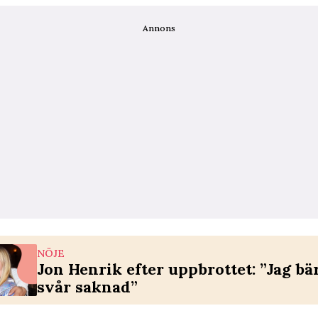
Annons
NÖJE
Jon Henrik efter uppbrottet: ”Jag bä
svår saknad”