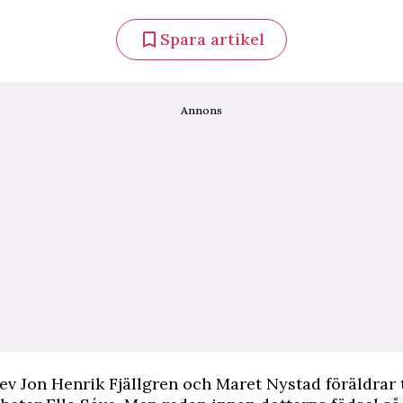
Spara artikel
Annons
lev Jon Henrik Fjällgren och Maret Nystad föräldrar t