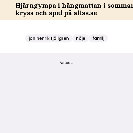
Hjärngympa i hängmattan i sommar 
kryss och spel på allas.se
jon henrik fjällgren
nöje
familj
Annons