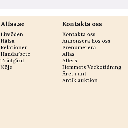
Allas.se
Kontakta oss
Livsöden
Kontakta oss
Hälsa
Annonsera hos oss
Relationer
Prenumerera
Handarbete
Allas
Trädgård
Allers
Nöje
Hemmets Veckotidning
Året runt
Antik auktion