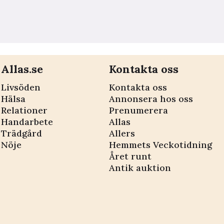
Allas.se
Kontakta oss
Livsöden
Kontakta oss
Hälsa
Annonsera hos oss
Relationer
Prenumerera
Handarbete
Allas
Trädgård
Allers
Nöje
Hemmets Veckotidning
Året runt
Antik auktion