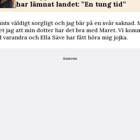
har lämnat landet: ”En tung tid”
änts väldigt sorgligt och jag bär på en svår saknad.
et jag att min dotter har det bra med Maret. Vi ko
varandra och Ella Sáve har fått höra mig jojka.
Annons