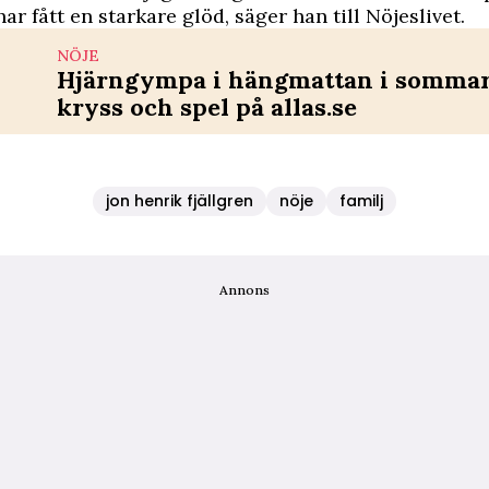
ar fått en starkare glöd, säger han till Nöjeslivet.
NÖJE
Hjärngympa i hängmattan i sommar 
kryss och spel på allas.se
jon henrik fjällgren
nöje
familj
Annons