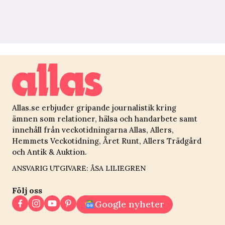
Allas.se erbjuder gripande journalistik kring
ämnen som relationer, hälsa och handarbete samt
innehåll från veckotidningarna Allas, Allers,
Hemmets Veckotidning, Året Runt, Allers Trädgård
och Antik & Auktion.
ANSVARIG UTGIVARE: ÅSA LILIEGREN
Följ oss
Google nyheter