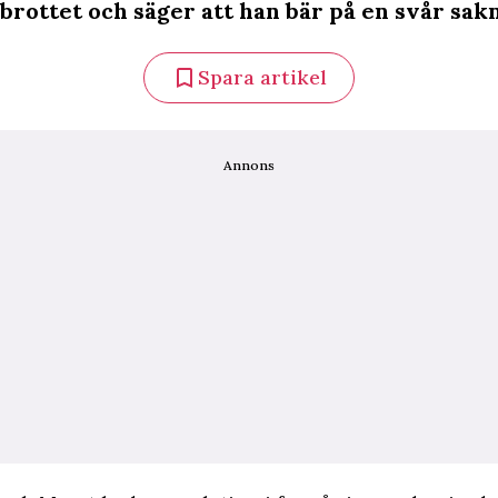
brottet och säger att han bär på en svår sak
Spara artikel
Annons