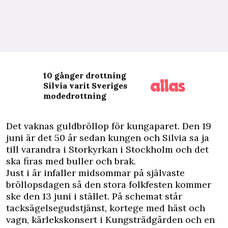
10 gånger drottning
Silvia varit Sveriges
modedrottning
D
et vaknas guldbröllop för kungaparet. Den 19
juni är det 50 år sedan kungen och Silvia sa ja
till varandra i Storkyrkan i Stockholm och det
ska firas med buller och brak.
Just i år infaller midsommar på självaste
bröllopsdagen så den stora folkfesten kommer
ske den 13 juni i stället. På schemat står
tacksägelsegudstjänst, kortege med häst och
vagn, kärlekskonsert i Kungsträdgården och en