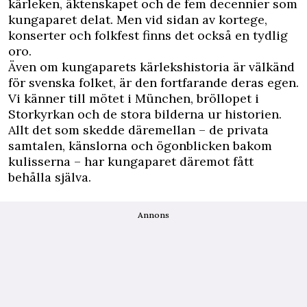
kärleken, äktenskapet och de fem decennier som
kungaparet delat. Men vid sidan av kortege,
konserter och folkfest finns det också en tydlig
oro.
Även om kungaparets kärlekshistoria är välkänd
för svenska folket, är den fortfarande deras egen.
Vi känner till mötet i München, bröllopet i
Storkyrkan och de stora bilderna ur historien.
Allt det som skedde däremellan – de privata
samtalen, känslorna och ögonblicken bakom
kulisserna – har kungaparet däremot fått
behålla själva.
Annons