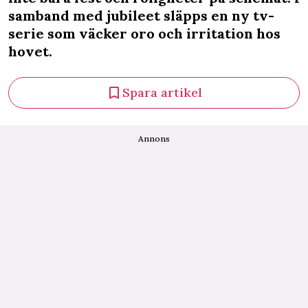
samband med jubileet släpps en ny tv-
serie som väcker oro och irritation hos
hovet.
Spara artikel
Annons