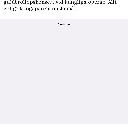
guldbröllopskonsert vid kungliga operan. Allt
enligt kungaparets önskemål.
Annons