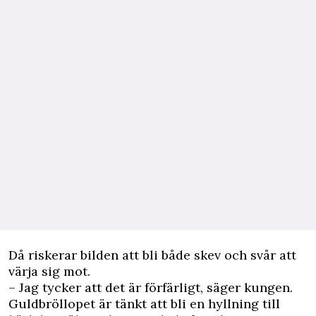
Då riskerar bilden att bli både skev och svår att
värja sig mot.
– Jag tycker att det är förfärligt, säger kungen.
Guldbröllopet är tänkt att bli en hyllning till