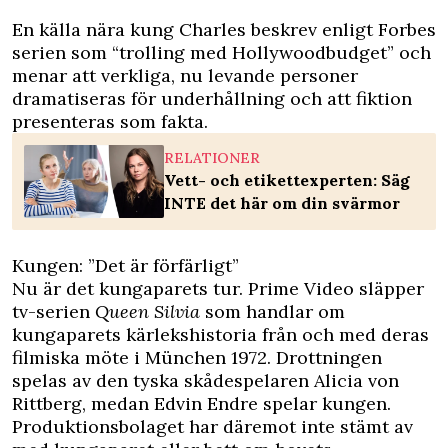
En källa nära kung Charles beskrev enligt
Forbes
serien som “trolling med Hollywoodbudget” och
menar att verkliga, nu levande personer
dramatiseras för underhållning och att fiktion
presenteras som fakta.
RELATIONER
Vett- och etikettexperten: Säg
INTE det här om din svärmor
Kungen: ”Det är förfärligt”
Nu är det kungaparets tur. Prime Video släpper
tv-serien
Queen Silvia
som handlar om
kungaparets kärlekshistoria från och med deras
filmiska möte i München 1972. Drottningen
spelas av den tyska skådespelaren Alicia von
Rittberg, medan Edvin Endre spelar kungen.
Produktionsbolaget har däremot inte stämt av