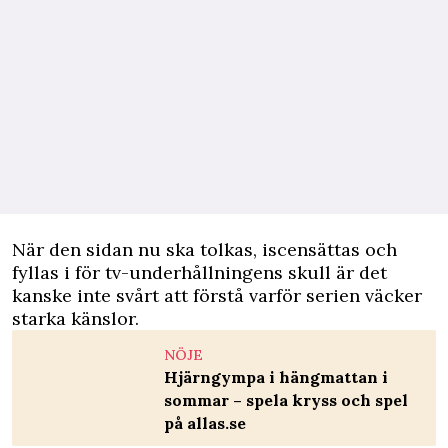
När den sidan nu ska tolkas, iscensättas och
fyllas i för tv-underhållningens skull är det
kanske inte svårt att förstå varför serien väcker
starka känslor.
NÖJE
Hjärngympa i hängmattan i
sommar – spela kryss och spel
på allas.se