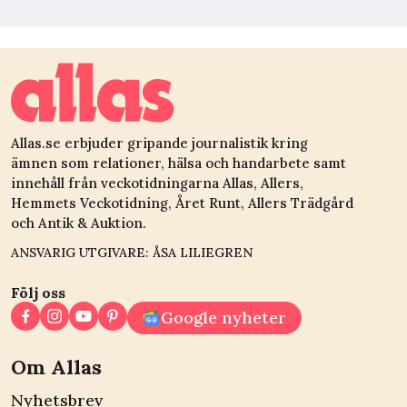
Allas.se erbjuder gripande journalistik kring
ämnen som relationer, hälsa och handarbete samt
innehåll från veckotidningarna Allas, Allers,
Hemmets Veckotidning, Året Runt, Allers Trädgård
och Antik & Auktion.
ANSVARIG UTGIVARE: ÅSA LILIEGREN
Följ oss
Google nyheter
Om Allas
Nyhetsbrev