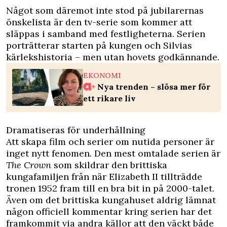
Något som däremot inte stod på jubilarernas
önskelista är den tv-serie som kommer att
släppas i samband med festligheterna. Serien
porträtterar starten på kungen och Silvias
kärlekshistoria – men utan hovets godkännande.
EKONOMI
Nya trenden – slösa mer för
ett rikare liv
Dramatiseras för underhållning
Att skapa film och serier om nutida personer är
inget nytt fenomen. Den mest omtalade serien är
The Crown
som skildrar den brittiska
kungafamiljen från när Elizabeth II tillträdde
tronen 1952 fram till en bra bit in på 2000-talet.
Även om det brittiska kungahuset aldrig lämnat
någon officiell kommentar kring serien har det
framkommit via andra källor att den väckt både