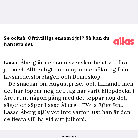
Se också: Ofrivilligt ensam i jul? Så kan du
hantera det
L
asse Åberg är den som svenskar helst vill fira
jul med. Allt enligt en en ny undersökning från
Livsmedelsföretagen och Demoskop.
– De snackar om Augustpriser och liknande men
det här toppar nog det. Jag har varit klippdocka i
Året runt någon gång med det toppar nog det,
säger en säger Lasse Åberg i TV4:s
Efter fem
.
Lasse Åberg själv vet inte varför just han är den
de flesta vill ha vid sitt julbord.
Annons