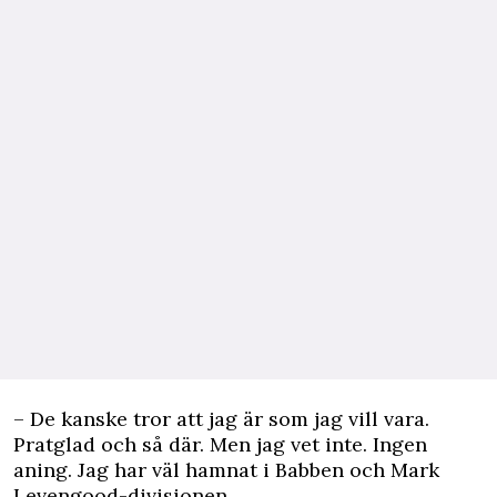
– De kanske tror att jag är som jag vill vara.
Pratglad och så där. Men jag vet inte. Ingen
aning. Jag har väl hamnat i Babben och Mark
Levengood-divisionen.