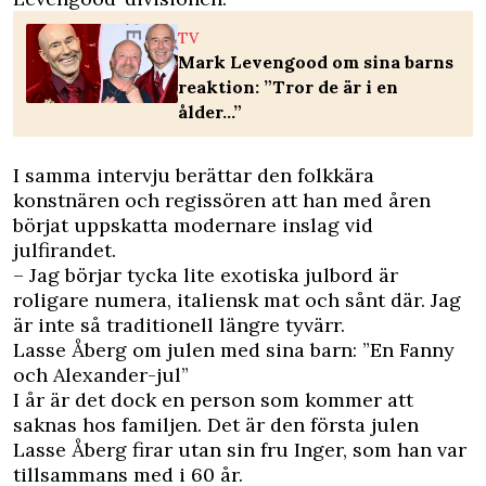
TV
Mark Levengood om sina barns
reaktion: ”Tror de är i en
ålder...”
I samma intervju berättar den folkkära
konstnären och regissören att han med åren
börjat uppskatta modernare inslag vid
julfirandet.
– Jag börjar tycka lite exotiska julbord är
roligare numera, italiensk mat och sånt där. Jag
är inte så traditionell längre tyvärr.
Lasse Åberg om julen med sina barn: ”En Fanny
och Alexander-jul”
I år är det dock en person som kommer att
saknas hos familjen. Det är den första julen
Lasse Åberg firar utan sin fru Inger, som han var
tillsammans med i 60 år.