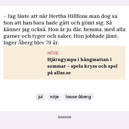
– Jag läste att när Hertha Hillfons man dog sa
hon att han bara hade gått och gömt sig. Så
känner jag också. Hon är ju där, hemma, med alla
garner och tyger och saker. Hon jobbade jämt.
Inger Åberg blev 79 år.
NÖJE
Hjärngympa i hängmattan i
sommar – spela kryss och spel
på allas.se
jul
nöje
lasse åberg
Annons