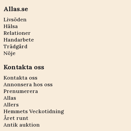
Allas.se
Livsöden
Hälsa
Relationer
Handarbete
Trädgård
Nöje
Kontakta oss
Kontakta oss
Annonsera hos oss
Prenumerera
Allas
Allers
Hemmets Veckotidning
Året runt
Antik auktion