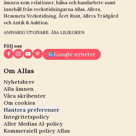
ämnen som relationer, hälsa och handarbete samt
innehåll från veckotidningarna Allas, Allers,
Hemmets Veckotidning, Året Runt, Allers Trädgård
och Antik & Auktion.
ANSVARIG UTGIVARE: ÅSA LILIEGREN
Följ oss
Google nyheter
Om Allas
Nyhetsbrev
Alla ämnen
Våra skribenter
Om cookies
Hantera preferenser
Integritetspolicy
Aller Medias AI-policy
Kommersiell policy Allas