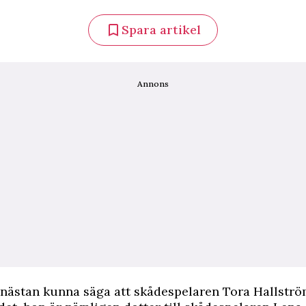
Spara artikel
Annons
 nästan kunna säga att skådespelaren Tora Hallströ