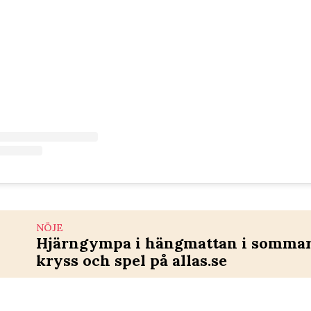
NÖJE
Hjärngympa i hängmattan i sommar 
kryss och spel på allas.se