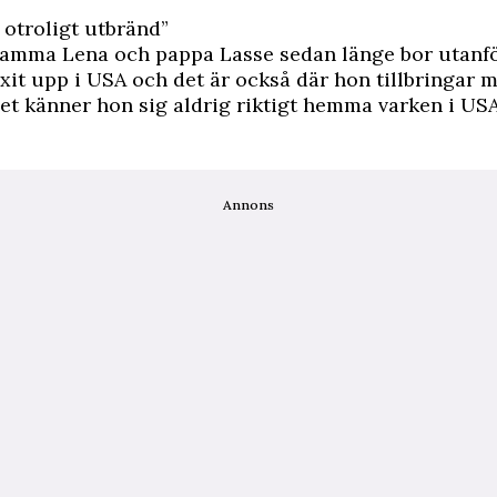
å otroligt utbränd”
amma Lena och pappa Lasse sedan länge bor utanf
xit upp i USA och det är också där hon tillbringar m
et känner hon sig aldrig riktigt hemma varken i USA 
Annons