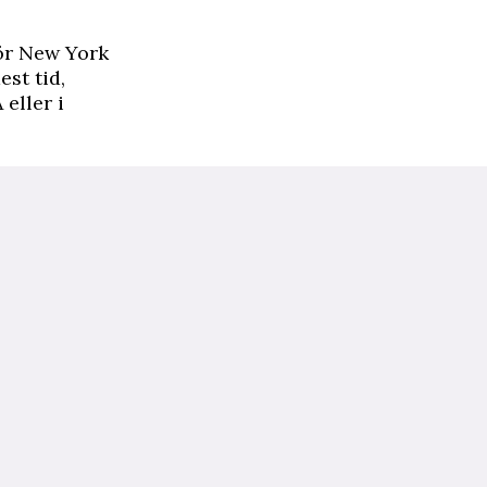
ör New York
est tid,
eller i