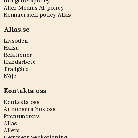
Integritetspolicy
Aller Medias AI-policy
Kommersiell policy Allas
Allas.se
Livsöden
Hälsa
Relationer
Handarbete
Trädgård
Nöje
Kontakta oss
Kontakta oss
Annonsera hos oss
Prenumerera
Allas
Allers
Hemmets Veckotidning