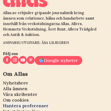
Allas.se erbjuder gripande journalistik kring
ämnen som relationer, hälsa och handarbete samt
innehåll från veckotidningarna Allas, Allers,
Hemmets Veckotidning, Året Runt, Allers Trädgård
och Antik & Auktion.
ANSVARIG UTGIVARE: ÅSA LILIEGREN
Följ oss
Google nyheter
Om Allas
Nyhetsbrev
Alla ämnen
Våra skribenter
Om cookies
Hantera preferenser