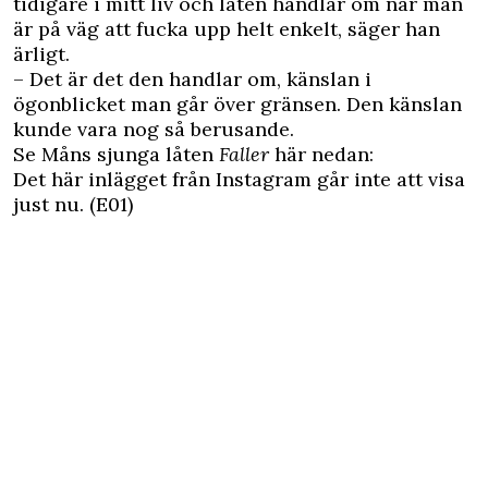
tidigare i mitt liv och låten handlar om när man
är på väg att fucka upp helt enkelt, säger han
ärligt.
– Det är det den handlar om, känslan i
ögonblicket man går över gränsen. Den känslan
kunde vara nog så berusande.
Se Måns sjunga låten
Faller
här nedan:
Det här inlägget från Instagram går inte att visa
just nu. (E01)