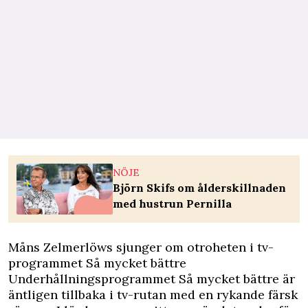
NÖJE
Björn Skifs om ålderskillnaden
med hustrun Pernilla
Måns Zelmerlöws sjunger om otroheten i tv-
programmet Så mycket bättre
Underhållningsprogrammet Så mycket bättre är
äntligen tillbaka i tv-rutan med en rykande färsk