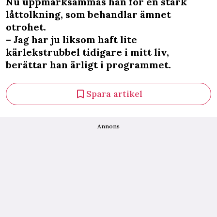
Nu uppmärksammas han för en stark
låttolkning, som behandlar ämnet
otrohet.
– Jag har ju liksom haft lite
kärlekstrubbel tidigare i mitt liv,
berättar han ärligt i programmet.
Spara artikel
Annons