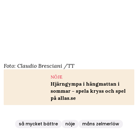
Foto: Claudio Bresciani /TT
NÖJE
Hjärngympa i hängmattan i
sommar – spela kryss och spel
på allas.se
så mycket bättre
nöje
måns zelmerlöw