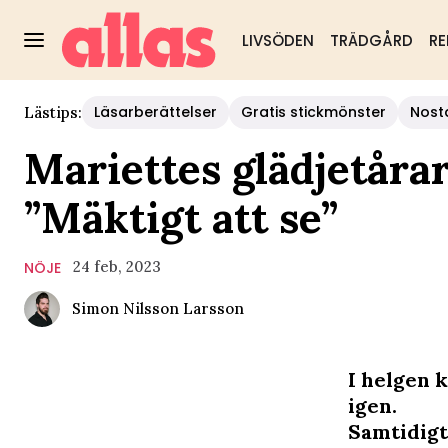
LIVSÖDEN
TRÄDGÅRD
RE
Läsarberättelser
Gratis stickmönster
Nost
Lästips:
Mariettes glädjetåra
”Mäktigt att se”
24 feb, 2023
NÖJE
Simon Nilsson Larsson
I helgen 
igen.
Samtidigt 