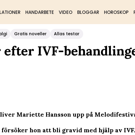
LATIONER
HANDARBETE
VIDEO
BLOGGAR
HOROSKOP
algi
Gratis noveller
Allas testar
r efter IVF-behandling
kliver Mariette Hansson upp på Melodifestiv
försöker hon att bli gravid med hjälp av IVF