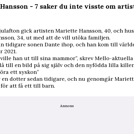
Hansson - 7 saker du inte visste om artis
 julafton gick artisten Mariette Hansson, 40, och hu
nsson, 34, ut med att de vill utöka familjen.
n tidigare sonen Dante ihop, och han kom till värld
r 2021.
ville han ut till sina mammor”, skrev Mello-aktuella
 till en bild på sig själv och den nyfödda lilla killen
öra ett syskon”
r en dotter sedan tidigare, och nu genomgår Mariett
ör att få ett till barn.
Annons