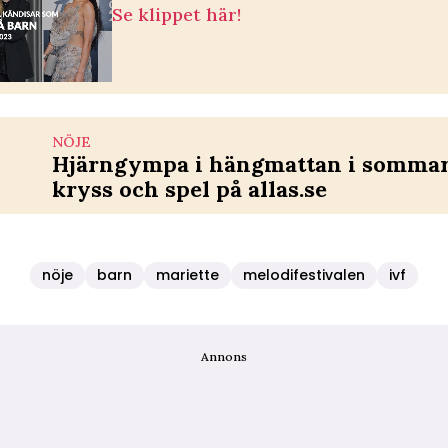
Se klippet här!
NÖJE
Hjärngympa i hängmattan i sommar 
kryss och spel på allas.se
nöje
barn
mariette
melodifestivalen
ivf
Annons