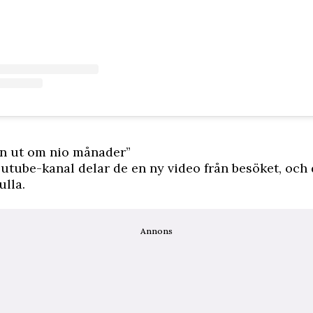
 ut om nio månader”
outube-kanal delar de en
ny video
från besöket, och 
ulla.
Annons