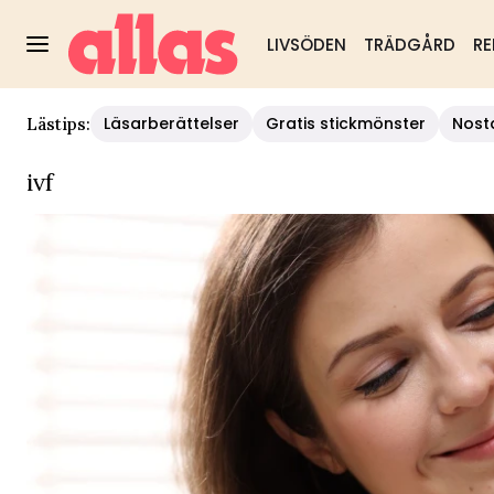
LIVSÖDEN
TRÄDGÅRD
RE
Läsarberättelser
Gratis stickmönster
Nost
Lästips:
ivf